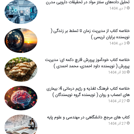
تحلیل داده‌های سنتز مواد در تحقیقات دارویی مدرن
7 دی 1404
خلاصه کتاب از مدیریت زمان تا تسلط بر زندگی (
نویسنده برایان تریسی )
3 دی 1404
خلاصه کتاب خودآموز پرورش قارچ دکمه ای: مدیریت
پرورش ( نویسنده داود احمدی، محمد احمدی )
30 آذر 1404
خلاصه کتاب فرهنگ تغذیه و رژیم درمانی 4: بیماری
های اعصاب و روان ( نویسنده گروه نویسندگان )
27 آذر 1404
کتاب های مرجع دانشگاهی در مهندسی و علوم پایه
27 آذر 1404