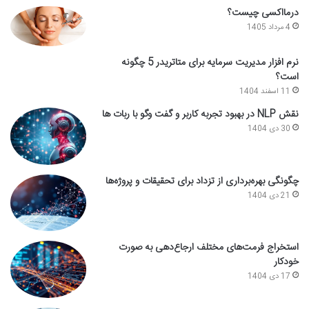
درمااکسی چیست؟
4 مرداد 1405
نرم افزار مدیریت سرمایه برای متاتریدر 5 چگونه
است؟
11 اسفند 1404
نقش NLP در بهبود تجربه کاربر و گفت وگو با ربات ها
30 دی 1404
چگونگی بهره‌برداری از تزداد برای تحقیقات و پروژه‌ها
21 دی 1404
استخراج فرمت‌های مختلف ارجاع‌دهی به صورت
خودکار
17 دی 1404