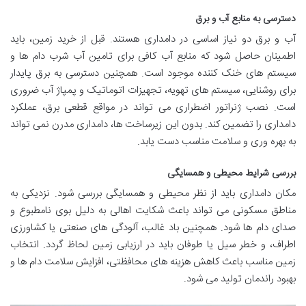
دسترسی به منابع آب و برق
آب و برق دو نیاز اساسی در دامداری هستند. قبل از خرید زمین، باید
اطمینان حاصل شود که منابع آب کافی برای تامین آب شرب دام ها و
سیستم های خنک کننده موجود است. همچنین دسترسی به برق پایدار
برای روشنایی، سیستم های تهویه، تجهیزات اتوماتیک و پمپاژ آب ضروری
است. نصب ژنراتور اضطراری می تواند در مواقع قطعی برق، عملکرد
دامداری را تضمین کند. بدون این زیرساخت ها، دامداری مدرن نمی تواند
به بهره وری و سلامت مناسب دست یابد.
بررسی شرایط محیطی و همسایگی
مکان دامداری باید از نظر محیطی و همسایگی بررسی شود. نزدیکی به
مناطق مسکونی می تواند باعث شکایت اهالی به دلیل بوی نامطبوع و
صدای دام ها شود. همچنین باد غالب، آلودگی های صنعتی یا کشاورزی
اطراف، و خطر سیل یا طوفان باید در ارزیابی زمین لحاظ گردد. انتخاب
زمین مناسب باعث کاهش هزینه های محافظتی، افزایش سلامت دام ها و
بهبود راندمان تولید می شود.