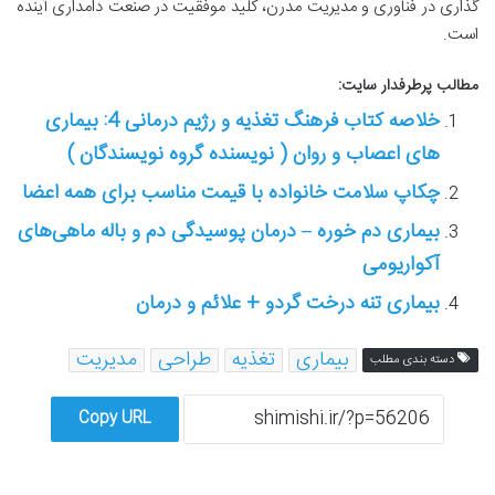
گذاری در فناوری و مدیریت مدرن، کلید موفقیت در صنعت دامداری آینده
است.
مطالب پرطرفدار سایت:
خلاصه کتاب فرهنگ تغذیه و رژیم درمانی 4: بیماری
های اعصاب و روان ( نویسنده گروه نویسندگان )
چکاپ سلامت خانواده با قیمت مناسب برای همه اعضا
بیماری دم خوره – درمان پوسیدگی دم و باله ماهی‏‌های
آکواریومی
بیماری تنه درخت گردو + علائم و درمان
بیماری
تغذیه
طراحی
مدیریت
دسته بندی مطلب
Copy URL