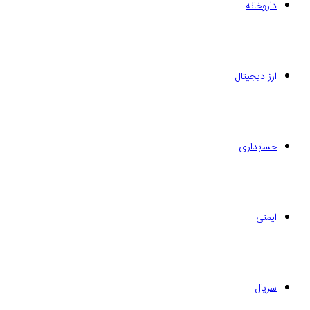
داروخانه
ارز دیجیتال
حسابداری
ایمنی
سریال