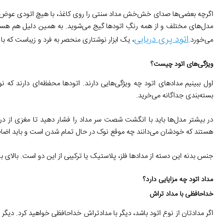
اگرچه بعضی‌ها صدای خش‌خش مداد سنتی را روی کاغذ، با هیچ اتودی عوض نمی‌کن
مدل‌های مختلف و از همه رنگِ اتودها گیج می‌شوید. به همین دلیل هم هست که
اتود پری دریایی
می‌خورد.
، یک ابزار نوشتاری منحصر به فرد و زیباست که با
ویژگی‌های اتود چیست؟
اول ببینیم مدادهای اتود چه ویژگی‌هایی دارند. اتودها محفظه‌ای دارند که ن
بسته‌بندی جداگانه می‌خرید.
در بیشتر مدل‌ها باید با انگشت شصت سر مداد را فشار دهید تا مغزی از در
هستند که خودشان می‌دانند چه موقع نوک در حال تمام شدن است و باید اضافه ش
جنس بدنه‌ این دسته از مدادها فلز، پلاستیک یا ترکیبی از این دو است. بالا
مداد اتود چه مزایایی دارد؟
خداحافظی با مداد تراش
اگر مدادتان از نوع اتود باشد، دیگر با مدادتراش خداحافظی خواهید کرد. دیگ