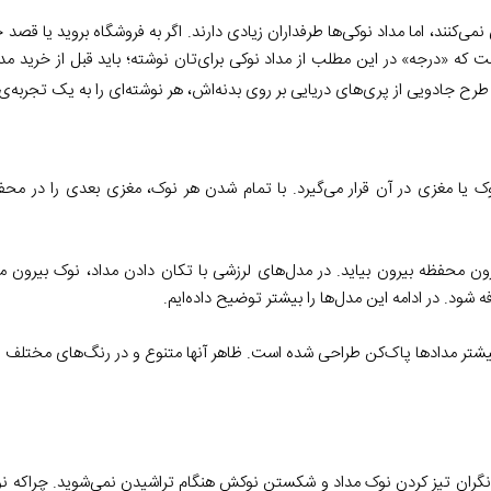
ند، اما مداد نوکی‌ها طرفداران زیادی دارند. اگر به فروشگاه بروید یا قصد خ
 «درجه» در این مطلب از مداد نوکی برای‌تان نوشته؛ باید قبل از خرید مداد
 طرح جادویی از پری‌های دریایی بر روی بدنه‌اش، هر نوشته‌ای را به یک تجربه‌ی
وک یا مغزی در آن قرار می‌گیرد. با تمام شدن هر نوک، مغزی بعدی را در محفظه
ون محفظه بیرون بیاید. در مدل‌های لرزشی با تکان دادن مداد، نوک بیرون می
ود. در ادامه این مدل‌ها را بیشتر توضیح داده‌ایم.
ی بیشتر مدادها پاک‌کن طراحی شده است. ظاهر آنها متنوع و در رنگ‌های مختلف 
ر نگران تیز کردن نوک مداد و شکستن نوکش هنگام تراشیدن نمی‌شوید. چراکه نوک