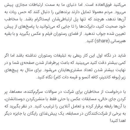
می‌کنید فوق‌العاده است. اما دنیای ما به سمت ارتباطات مجازی پیش
می‌رود. مردم معمولا تمایل دارند برندهایی را دنبال کنند که حس ربات به
آن‌ها ندهد، هرچند که تنها پل ارتباطی‌شان ایستاگرام باشد. با مخاطب
خود صحبت کنید، دایرکت‌ها را تا جایی که می‌توانید با پاسخ‌های از پیش
تعیین شده جواب ندهید. از فضای رستوران فیلم و عکس بگیرید و با بقیه
هم‌رسانی (share) کنید.
شاید در نگاه اول این کار ربطی به تبلیغات رستوران نداشته باشد اما اگر
کمی بیشتر دقت کنید می‌بینید که باعث پرطرفدار شدن صفحه‌ی شما و در
نهایت بیشتر شدن تعداد مشتری‌هایتان می‌شود. برای مثال به پیچ‌های
زیر (بوفه کانتینر، کافه آنسو و قیمه دات کام) نگاه کنید.
با درخواست از مخاطبان برای شرکت در سوالات سرگرم‌کننده، معماها، پر
کردن جای خالی، مسابقات عکس یا حتی فقط با منشن‌کردن دوستانشان،
با آن‌ها رابطه برقرار کرده و تعامل آنلاین را ترغیب کنید. در نظر بگیرید که
به برخی از شرکت‌کنندگان در مسابقه، یک پیش‌غذای رایگان یا جایزه دیگر
اهدا کنید!