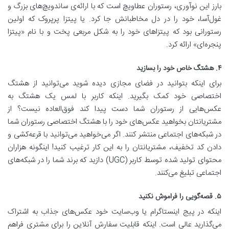
بارز این نوآوری، رستوران عطاویچ است که با ارائه‌ی ساندویچ‌های بزرگ و
غول‌آسا، خود را در دل مخاطبانش جا کرد. یا پیتزا پرپروک که اولین
رستورانی بود که پیتزاهای خود را به شکل مربعی پخت و با نام «پیتزا
پنجره‌ای» ارائه کرد.
۴. هشتگ خاص خود را بسازید
برای اینکه بتوانید در فضای مجازی دیده شوید می‌توانید از هشتگ‌
اختصاصی خود کمک بگیرید. اینکه کاربر با لمس یک هشتگ به
عکس‌هایی از رستوران شما دست پیدا کند فوق‌العاده نیست؟ از
مشتریانتان بخواهید عکس‌های خود را با هشتگ اختصاصی‌ رستوران شما
در شبکه‌های اجتماعی منتشر کنند. اگر می‌خواهید می‌توانید با قرعه‌کشی و
دادن کد تخفیف، مشتریانتان را به این کار ترغیب کنید! اینگونه هزاران
محتوای تولید شده توسط کاربر (UGC) دازید که برند شما را در شبکه‌های
اجتماعی تبلیغ می‌کنند.
۵. قصه‌گویی را فراموش نکنید
اینکه در پیج اینستاگرام یا وب‌سایت خود عکس‌های جذاب به اشتراک
می‌گذارید عالی است. اینکه قابلیت سفارش آنلاین را برای مشتری فراهم