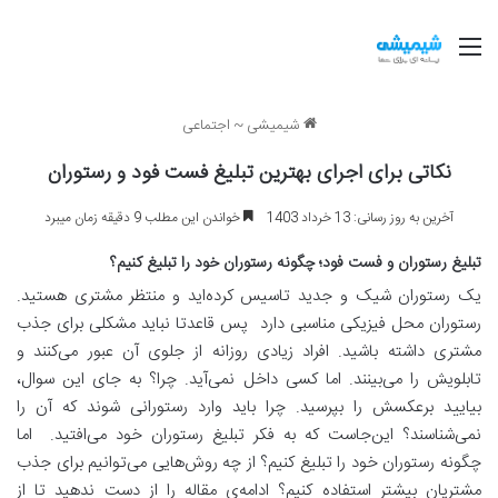
منو
شیمیشی
~
اجتماعی
نکاتی برای اجرای بهترین تبلیغ فست فود و رستوران
آخرین به روز رسانی: 13 خرداد 1403
خواندن این مطلب 9 دقیقه زمان میبرد
تبلیغ رستوران و فست فود؛ چگونه رستوران خود را تبلیغ کنیم؟
یک رستوران شیک و جدید تاسیس کرده‌اید و منتظر مشتری هستید.
رستوران محل فیزیکی مناسبی دارد پس قاعدتا نباید مشکلی برای جذب
مشتری داشته باشید. افراد زیادی روزانه از جلوی آن عبور می‌کنند و
تابلویش را می‌بینند. اما کسی داخل نمی‌آید. چرا؟ به جای این سوال،
بیایید برعکسش را بپرسید. چرا باید وارد رستورانی شوند که آن را
نمی‌شناسند؟ این‌جاست که به فکر تبلیغ رستوران خود می‌افتید. اما
چگونه رستوران خود را تبلیغ کنیم؟ از چه روش‌هایی می‌توانیم برای جذب
مشتریان بیشتر استفاده کنیم؟ ادامه‌ی مقاله را از دست ندهید تا از