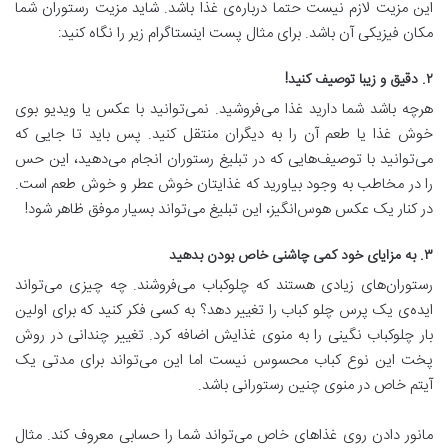
این مزیت لازم نیست حتما درباره‌ی غذا باشد. شاید مزیت رستوران شما
مکان فیزیکی آن باشد. برای مثال پست اینستاگرام زیر را نگاه کنید:
۲. دقیق و زیبا توصیف کنید!
هرچه باشد شما دارید غذا می‌فروشید. نمی‌توانید با عکس یا ویدیو بوی
خوش غذا یا طعم آن را به دیگران منتقل کنید. پس باید تا جایی که
می‌توانید با توصیف‌هایی که در تبلیغ رستوران انجام می‌دهید، این حس
را در مخاطب به وجود بیاورید که غذایتان خوش عطر و خوش طعم است.
در کنار یک عکس هوس‌انگیز، این تبلیغ می‌تواند بسیار موفق ظاهر شود!
۳. به مزایای خود کمی چاشنی خاص بودن بدهید
رستوران‌های زیادی هستند که چلوکباب می‌فروشند. چه چیزی می‌تواند
ایده‌ی یک پرس چلو کباب را تغییر دهد؟ به کسی فکر کنید که برای اولین
بار چلو‌کباب نگینی را به منوی غذایش اضافه کرد. تغییر چندانی در روش
پخت این نوع کباب محسوس نیست اما این می‌تواند برای مدتی یک
آیتم خاص در منوی چنین رستورانی باشد.
مانور دادن روی غذاهای خاص می‌تواند شما را حسابی معروف کند. مثال