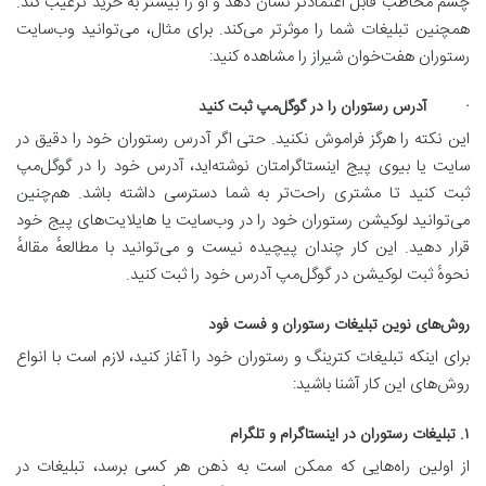
چشم مخاطب قابل‌ اعتمادتر نشان دهد و او را بیشتر به خرید ترغیب کند.
همچنین تبلیغات شما را موثرتر می‌کند. برای مثال، می‌توانید وب‌سایت
رستوران هفت‌خوان شیراز را مشاهده کنید:
· آدرس رستوران را در گوگل‌مپ ثبت کنید
این نکته را هرگز فراموش نکنید. حتی اگر آدرس رستوران خود را دقیق در
سایت یا بیوی پیج اینستاگرامتان نوشته‌اید، آدرس خود را در گوگل‌مپ
ثبت کنید تا مشتری راحت‌تر به شما دسترسی داشته باشد. هم‌چنین
می‌توانید لوکیشن رستوران خود را در وب‌سایت یا هایلایت‌های پیج خود
قرار دهید. این کار چندان پیچیده نیست و می‌توانید با مطالعهٔ مقالهٔ
نحوهٔ ثبت لوکیشن در گوگل‌مپ آدرس خود را ثبت کنید.
روش‌های نوین تبلیغات رستوران‌ و فست فود
برای اینکه تبلیغات کترینگ و رستوران خود را آغاز کنید، لازم است با انواع
روش‌های این کار آشنا باشید:
۱. تبلیغات رستوران در اینستاگرام و تلگرام
از اولین راه‌هایی که ممکن است به ذهن هر کسی برسد، تبلیغات در