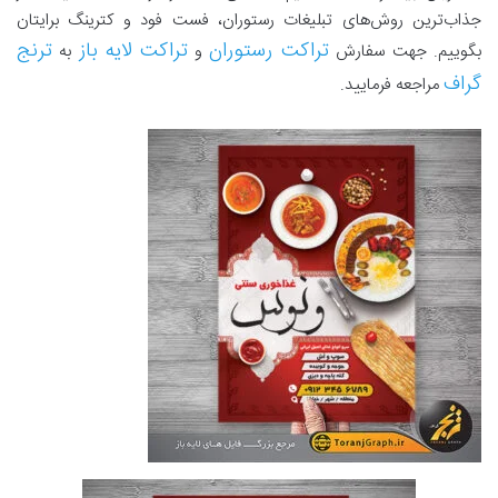
جذاب‌ترین روش‌های تبلیغات رستوران، فست فود و کترینگ برایتان
تراکت رستوران
تراکت لایه باز
ترنج
بگوییم. جهت سفارش
و
به
گراف
مراجعه فرمایید.