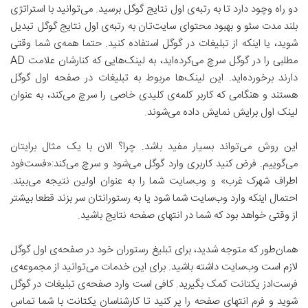
دو راه وچود دارد تا به رتبه‌ی اول نتایج گوگل برسید. می‌توانید با استراتژی
بلند مدت سئو و بهبود محتوای سایت‌تان به رتبه‌ی اول نتایج گوگل تبدیل
شوید، یا اینکه از تبلیغات در گوگل استفاده کنید. حتما همه‌ی شما وقتی
مطلبی را در گوگل سرچ می‌کرده‌اید، به لینک‌هایی که کنارشان علامت AD
دارند برخورده‌اید. این لینک‌ها مربوط به تبلیغات در صفحه اول گوگل
هستند و هنگامی که کاربر کلمه‌ی کلیدی خاصی را سرچ می‌کند، به عنوان
لینک اول برایش نمایش داده می‌شوند.
این روش می‌تواند بسیار مفید باشد. چرا؟ الان با یک مثال برایتان
می‌گوییم. فرض کنید کاربری وارد گوگل می‌شود و سرچ می‌کند:«فست‌فود
اطراف شهرک غرب» و وب‌سایت شما را به عنوان اولین نتیجه می‌بیند.
احتمال اینکه وارد وب‌سایت شما شود یا به رستورانتان سر بزند قطعا بیشتر
از وقتی خواهد بود که شما در انتهای صفحه نتایج باشید.
همان‌طور که متوجه شدید، برای تبلیغ رستوران خود در صفحه‌ی اول گوگل
لازم است وب‌سایت داشته باشید. برای این خدمات می‌توانید از مجموعه‌ی
فرست‌ادز یکتانت کمک بگیرید. کافی‌ است وارد صفحه‌ی تبلیغات در گوگل
شوید و فرم انتهای صفحه‌ را پر کنید تا کارشناسان یکتانت با شما تماس