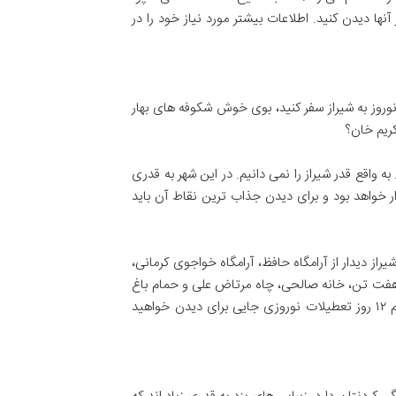
 دیدن کنید. اطلاعات بیشتر مورد نیاز خود را در
روز به شیراز سفر کنید، بوی خوش شکوفه های بهار
کریم خان؟
ه واقع قدر شیراز را نمی دانیم. در این شهر به قدری
ر خواهد بود و برای دیدن جذاب ترین نقاط آن باید
راز دیدار از آرامگاه حافظ، آرامگاه خواجوی کرمانی،
اغ هفت‌ تن، خانه صالحی، چاه مرتاض علی و حمام باغ
نشاط را مد نظر قرار دهید. البته دیدنی های شهر شیراز تنها به این موارد خلاصه نمی شود، پس خیالتان راحت باشد که برای تمام ۱۲ روز تعطیلات نوروزی جایی برای دیدن خواهید