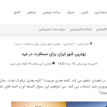
سابداری
ایمنی
سریال
برنامه نویسی
جرثقیل
اکسل
اقتصادی
ارتباط با شیمیشی
درباره سایت شیمیشی
شیمیشی
~
اجتماعی
~
بهترین شهر ایران برای مسافرت در عید
بهترین شهر ایران برای مسافرت در عید
آخرین به روز رسانی: 16 مرداد 1403
خواندن این مطلب 9 دقیقه زمان میبرد
 در ذهنمان خطور می کند. کلمه بعدی چیست؟ کلمه بعدی ترافیک است. سال ها
وروزی خود انتخاب می کنند. می خواهیم این سوال کلیشه ای و البته قابل تامل
ویم؟