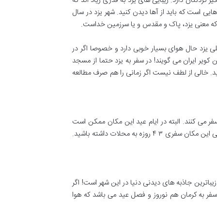
ردنتان دارد. زیبایی های یزد به قدری زیاد اند که
یی است که باید از آها دیدن کنید. شهر یزد در سال
ی یزد حال هوای بسیار خوبی دارد و خصوصا اگر در
 کویر ایران می گویند! در سفر به یزد حتما از مسجد
ید. خالی از لطف نیست اگر زمانی را هم صرف مطالعه
فر می کنند. البته در ایام عید این مکان ممکن است
کمی شلوغ تر از رسم همیشگی باشد، اما پیشنهاد می کنیم اگر قصد سفر در ایام عید را ندارید، حداقل در اردیبهشت ماه و در اوج خلوتی این مکان سفری ۳ ۴ روزه به محلات داشته باشید.
باترین جاذبه های دیدنی دنیا در این شهر است! اگر
فر به کرمان هم نوروز و فصل عید می باشد که هوا