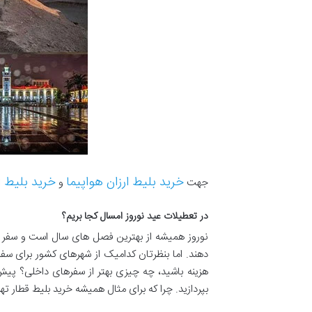
خرید بلیط ارزان هواپیما
خرید بلیط ا
جهت
و
در تعطیلات عید نوروز امسال کجا بریم؟
نوروز همیشه از بهترین فصل های سال است و سفر د
دهند. اما بنظرتان کدامیک از شهرهای کشور برای سف
هزینه باشید، چه چیزی بهتر از سفرهای داخلی؟ پیش ا
بپردازید. چرا که برای مثال همیشه خرید بلیط قطار ت