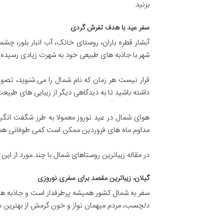
بزنید.
سفر عید با هدف تفرش گردی
آبشار قطره باران، روستای خانک، آب انبار بلور، چ
شهر با جاذبه های طبیعی خود به شهرت زیادی رسیده 
قرار نیست هر زمان که نام شمال را می شنوید، تص
داشته باشید تا به دیدگاهی دیگر از زیبایی های طبی
هوای شمال در عید نوروز معمولا به طرز شگفت انگی
مداوم ماه های فروردین ممکن است کمی طوفانی هم باش
در مقاله زیباترین روستاهای شمال با چند مورد از ای
گیلان، زیباترین مقصد برای سفری نوروزی
سفر به شمال کشور همیشه پرطرفدار است و جاذبه ها
دلچسب، مردم میهمان نواز و خون گرمش از بهترین مق