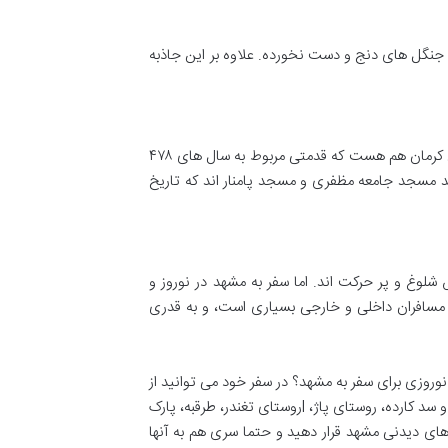
 جنگل های دنج و دست نخورده. علاوه بر این جاذبه
حتما در سفر به کرمان از مسجد ملک دیدن کنید. مسجد ملک از بناهای مقدس گذشته ایران است و یکی از مهمترین اثرهای تاریخی کرمان هم هست که قدمتی مربوط به سال های ۴۷۸
نید مسجد جامعه مظفری و مسجد پامنار اند که تاریخ
وغ و پر حرکت اند. اما سفر به مشهد در نوروز و
ن مسافران داخلی و خارجی بسیاری است، و به قدری
وروزی برای سفر به مشهد؟ در سفر خود می توانید از
تمام جاذبه های دیدنی، تاریخی و تفریحی مشهد هم دیدن کنید و سفری لذت بخش داشته باشید. دیدنی های دیگر مشهد مانند غار و سد کارده، روستای پاژ، lروستای تغندر، طرقبه، پارک
ای دیدنی مشهد قرار دهید و حتما سری هم به آنها