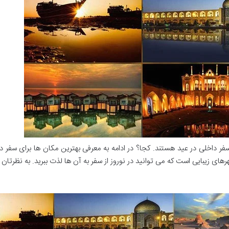
ر داخلی در عید هستند. کجا؟ در ادامه به معرفی بهترین مکان ها برای سفر د
 شهرهای زیبایی است که می توانید در نوروز از سفر به آن ها لذت ببرید. به نظرتا