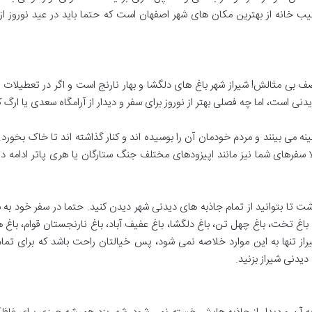
نه از بهترین مکان های شهر اصفهان است که حتما باید در عید نوروز از آنها
بی مثالش! شیراز شهر باغ های دلگشا و بهار نارنج است و اگر در تعطیلات نو
دنی است، اما چه فصلی بهتر از نوروز برای سفر و دیدار از آرامگاه سعدی یا ارگ 
می بینند و مردم خودمان آن را بوسیده اند و کنار گذاشته اند تا خاک بخورد. ب
سفرهای شما نیز مانند اپیزودهای مختلف جنگ ستارگان یا هری پاتر ادامه دا
شت تا بتوانید از تمام جاذبه های دیدنی شهر دیدن کنید. حتما در سفر خود به شی
رم، باغ تخت، باغ چهل‌ تن، باغ دلگشا، باغ عفیف‌ آباد، باغ نارنجستان قوام، ب
یدنی شیراز بزنید.