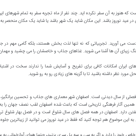
 که هنوز به آن سفر نکرده اید. چند نفر از ماه تجربه سفر به تمام شهرهای ایرا
ی در عید نوروز باشد. این مکان شاید یک شهر باشد یا شاید یک مکان منحصر به 
 دست می آورید. تجربیاتی که نه تنها لذت بخش هستند، بلکه گامی مهم در 
نگ زیبای آن ها آشنا می شوید. غذاهای جذاب و خاصشان را می چشید و مهمان 
های ایران امکانات کافی برای تفریح و آسایش شما را ندارند سخت در اشت
مورد نظر داشته باشید تا با گزینه های زیادی رو به رو شوید.
 فصلی از سال دیدنی است. اصفهان شهر معماری های جذاب و تحسین برانگیز،
. همین آثار فرهنگی تاریخی است که باعث شده اصفهان لقب نصف جهان را به
گفتن دارد. اصفهان در همه فصل های سال شلوغ است و در فصل بهار شلوغ تر، ام
ه این موضوع هم توجه کنید که فقط در عید نوروز می توانید از زیباترین جلوه 
ص خود را دارد و اگر به سی و سه پل سری بزنید، حتما هوای آوازخوانی به سر