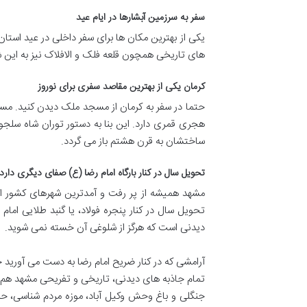
سفر به سرزمین آبشارها در ایام عید
یکی از بهترین مکان ها برای سفر داخلی در عید است
های تاریخی همچون قلعه فلک و الافلاک نیز به این ش
کرمان یکی از بهترین مقاصد سفری برای نوروز
هجری قمری دارد. این بنا به دستور توران شاه سلجوق
ساختشان به قرن هشتم باز می گردد.
تحویل سال در کنار بارگاه امام رضا (ع) صفای دیگری دارد!
مشهد همیشه از پر رفت و آمدترین شهرهای کشور اس
تحویل سال در کنار پنجره فولاد، یا گنبد طلایی ا
دیدنی است که هرگز از شلوغی آن خسته نمی شوید.
آرامشی که در کنار ضریح امام رضا به دست می آورید 
جنگلی و باغ وحش وکیل آباد، موزه مردم شناسی، حم