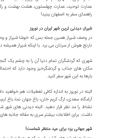
عمارت توحید، عمارت چهلستون، هشت بهشت و رکیب خا
راهنمای سفر به اصفهان ببنید!
شیراز، دیدنی ترین شهر ایران در نوروز
در وصف شیراز همین جمله بس که خوشا شیراز و وصف 
نارنج هوش از سرتان می برد. با اینکه شیراز همیشه دی
شهری که گردشگران تمام دنیا آن را به چشم یک گنجینه 
مکان های جذاب و گردشگرخیز وجود دارد که احتمالا 
بارها به این شهر سفر کنید.
البته در نوروز به اندازه کافی تعطیلات هم خواهید دا
آرامگاه سعدی، ارگ کریم‌ خان، باغ جهان‌ نما، باغ ا
داشت. برای اطلاعات بیشتر سری به مقاله جاذبه های د
شهر جهانی یزد برای عید منتظر شماست!