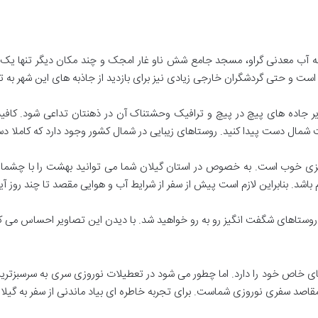
شمه آب معدنی گراو، مسجد جامع شش ناو غار امجک و چند مکان دیگر تنها یک 
است و حتی گردشگران خارجی زیادی نیز برای بازدید از جاذبه های این شهر به 
ویر جاده های پیچ در پیچ و ترافیک وحشتناک آن در ذهنتان تداعی شود. کاف
عت شمال دست پیدا کنید. روستاهای زیبایی در شمال کشور وجود دارد که کاملا 
زی خوب است. به خصوص در استان گیلان شما می توانید بهشت را با چشمان خو
د. بنابراین لازم است پیش از سفر از شرایط آب و هوایی مقصد تا چند روز آیند
ن روستاهای شگفت انگیز رو به رو خواهید شد. با دیدن این تصاویر احساس می کن
ی خاص خود را دارد. اما چطور می شود در تعطیلات نوروزی سری به سرسبزترین
اصد سفری نوروزی شماست. برای تجربه خاطره ای بیاد ماندنی از سفر به گیلان