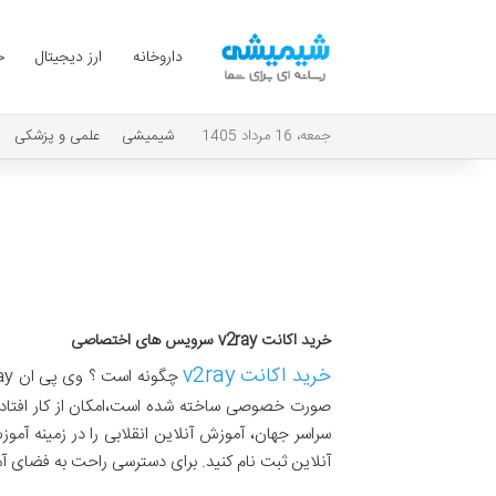
داروخانه
ارز دیجیتال
ح
جمعه، 16 مرداد 1405
شیمیشی
علمی و پزشکی
خرید اکانت
v2ray
سرویس های اختصاصی
خرید اکانت
v2ray
چگونه است ؟ وی پی ان
ay
صورت خصوصی ساخته شده است،امکان از کار افتادن 
سراسر جهان، آموزش آنلاین انقلابی را در زمینه آمو
آنلاین ثبت نام کنید. برای دسترسی راحت به فضای آ