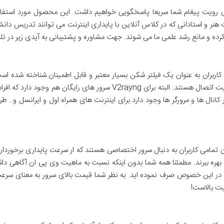
 رویت پیغام شما سریعا پاسخگویی خواهیم داشت. این محصول مورد استفاده
نر و استادانی که در کلاس آنلاین با پایداری اینترنت می توانند تدریس دان
رده و مانع رشد علمی ما می شوند. جهت مشاوره و پشتیبانی به آیدی زیر در تلگ
ربران به عنوان یک فیلتر شکن بسیار معتبر و قابل اطمینان شناخته شده اس
لیت اتصال هستند. البته برای
V2rayng
سرور های رایگان هم وجود دارد که افراد
 کانال ها و مرورگر ها وجود دارد برای اینترنت های همراه اول و ایرانسل و.. ط
تمامی کاربران به دنبال سرور اختصاصی هستند که ار سرعت پایداری برخوردار با
ه ببرند. مطمئنا همه شما بدون اینکه نسبت به ماهیت وی پی ان آگاهی داشته 
 را در این خصوص صرف نموده اید. به نظر شما قیمت بالای سرور به معنای سر
ت بالاست!