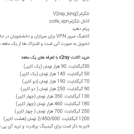
تلگرام
V2ray_king2
کانال تلگرام
cofe_vpn
پیام دهید .
کانفیگ سرور
VPN
برای سربازان و دانشجویان در حال
تحویل به صورت آنی است و اشتراک ها از یک ماهه می باشد. هزینه ها نیز از 90 هزار
خرید اکانت
v2ray
با تعرفه های یک ماهه:
30گیگابایت: 90 هزار تومان (یک کاربر)
50
گیگابایت
: 140
هراز تومان (یک کاربر)
70
گیگابایت
: 190 هزار تومان (دو کاربر)
90
گیگابایت
: 250 هزار تومان ( دو کاربر)
130
گیگابایت
: 350 هزار تومان (چهار کاربر)
180
گیگابایت
: 460 هزار تومان (چهار کاربر)
250
گیگابایت
: 700 هزار تومان ( چهار کاربر)
1200
گیگابایت
: 2/450/000 تومان (هشت کاربر)
لازم به ذکر است برای گیمینگ پرقدرت و ترید آی پی ث
………………