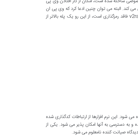
خصوصی ساخته شده است، امکان از کار افتادن وی پی
می کند. البته می توان چنین ادعا کرد که وی پی ان
v2r
فاقد رمزگذاری است، از این رو یک پله بالاتر از
 شود. این نرم افزارها از ارتباطات کدگذاری شده
 و به دسترسی به آنها امکان پذیر می شود. یکی از
 دیدگاه صیانت کننده نامعلوم
می شود
.