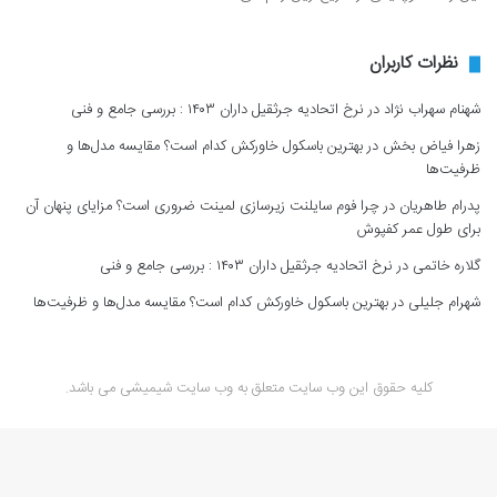
نظرات کاربران
شهنام سهراب نژاد
در
نرخ اتحادیه جرثقیل داران ۱۴۰۳ : بررسی جامع و فنی
زهرا فیاض بخش
در
بهترین باسکول خاورکش کدام است؟ مقایسه مدل‌ها و
ظرفیت‌ها
پدرام طاهریان
در
چرا فوم سایلنت زیرسازی لمینت ضروری است؟ مزایای پنهان آن
برای طول عمر کفپوش
گلاره خاتمی
در
نرخ اتحادیه جرثقیل داران ۱۴۰۳ : بررسی جامع و فنی
شهرام جلیلی
در
بهترین باسکول خاورکش کدام است؟ مقایسه مدل‌ها و ظرفیت‌ها
کلیه حقوق این وب سایت متعلق به وب سایت شیمیشی می باشد.