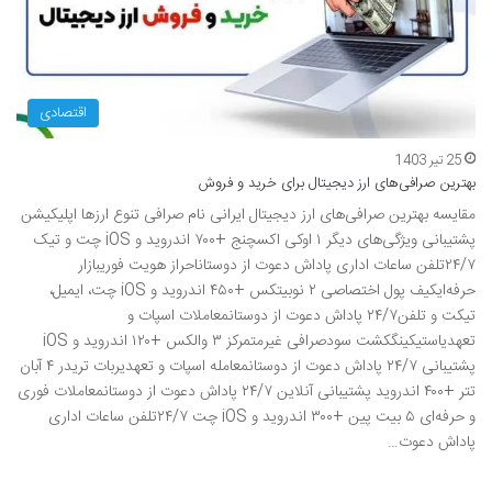
اقتصادی
25 تیر 1403
بهترین صرافی‌های ارز دیجیتال برای خرید و فروش
مقایسه بهترین صرافی‌های ارز دیجیتال ایرانی نام صرافی تنوع ارزها اپلیکیشن
پشتیبانی ویژگی‌های دیگر ۱ اوکی اکسچنج +۷۰۰ اندروید و iOS چت و تیک
۲۴/۷تلفن ساعات اداری پاداش دعوت از دوستاناحراز هویت فوریبازار
حرفه‌ایکیف پول اختصاصی ۲ نوبیتکس +۴۵۰ اندروید و iOS چت، ایمیل،
تیکت و تلفن۲۴/۷ پاداش دعوت از دوستانمعاملات اسپات و
تعهدیاستیکینگکشت سودصرافی غیرمتمرکز ۳ والکس +۱۲۰ اندروید و iOS
پشتیبانی ۲۴/۷ پاداش دعوت از دوستانمعامله اسپات و تعهدیربات تریدر ۴ آبان
تتر +۴۰۰ اندروید پشتیبانی آنلاین ۲۴/۷ پاداش دعوت از دوستانمعاملات فوری
و حرفه‌ای ۵ بیت پین +۳۰۰ اندروید و iOS چت ۲۴/۷تلفن ساعات اداری
پاداش دعوت…