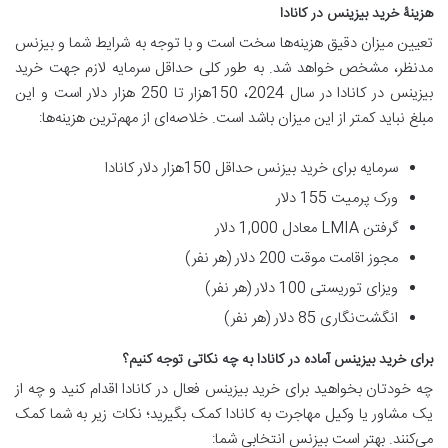
هزینۀ خرید بیزینس در کانادا
تعیین میزان دقیق هزینه‌ها سخت است و با توجه به شرایط شما و بیزنس
مدنظر، مشخص خواهد شد. به طور کلی حداقل سرمایه لازم جهت خرید
بیزینس در کانادا در سال 2024، 150هزار تا 250 هزار دلار است و این
مبلغ نباید کمتر از این میزان باشد است. خلاصه‌ای از مهم‌ترین هزینه‌ها:
سرمایه برای خرید بیزنس حداقل 150هزار دلار کانادا
ورک پرمیت 155 دلار
گرفتن LMIA معادل 1,000 دلار
مجوز اقامت موقت 200 دلار (هر نفر)
ویزای توریستی 100 دلار (هر نفر)
انگشت‌نگاری 85 دلار (هر نفر)
برای خرید بیزینس آماده در کانادا به چه نکاتی توجه کنیم؟
چه خودتان بخواهید برای خرید بیزینس فعال در کانادا اقدام کنید و چه از
یک مشاور یا وکیل مهاجرت به کانادا کمک بگیرید؛ نکات زیر به شما کمک
می‌کنند. بهتر است بیزنس انتخابی شما: