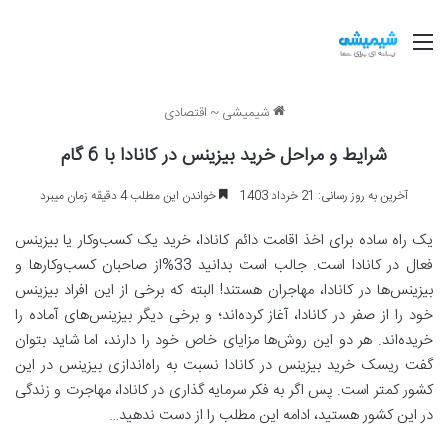
منو
شیمیشی
~
اقتصادی
شرایط و مراحل خرید بیزینس در کانادا با 6 گام
آخرین به روز رسانی: 21 خرداد 1403
خواندن این مطلب 4 دقیقه زمان میبرد
یک راه ساده برای اخذ اقامت دائم کانادا، خرید یک کسب‌وکار یا بیزینس
فعال در کانادا است. جالب است بدانید 33%از صاحبان کسب‌وکارها و
بیزینس‌ها در کانادا، مهاجران هستند! البته که برخی از این افراد بیزینس
خود را از صفر در کانادا، آغاز کرده‌اند؛ و برخی دیگر بیزینس‌های آماده را
خریده‌اند. هر دو این روش‌ها مزایای خاص خود را دارند، اما شاید بتوان
گفت ریسک خرید بیزینس در کانادا نسبت به راه‌اندازی بیزینس در این
کشور کمتر است. پس اگر به‌ فکر سرمایه گذاری در کانادا، مهاجرت و زندگی
در این کشور هستید، ادامه این مطلب را از دست ندهید…