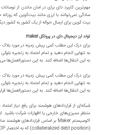
مهم‌ترین کاربرد دای برای در امان ماندن از نوسانات ب
بیت کوین برای ارسال حواله از یک کشور به کشور دیگ
تولد ارز دیجیتال دای در پروتکل maker
برای درک این مطلب کمی پیش زمینه در مورد بلاک چین
به تنهایی انجام دهید و تمام اعتماد به زنجیره بلوک
به این انتقال‌ها اضافه کنند. به این دستورالعمل‌ها می‌
برای درک این مطلب کمی پیش زمینه در مورد بلاک چین
به تنهایی انجام دهید و تمام اعتماد به زنجیره بلوک
به این انتقال‌ها اضافه کنند. به این دستورالعمل‌ها قرا
شبکه‌ای از قراردادهای هوشمند برای رفع نیاز اعتما
منتظر ممیزی‌های خارجی یا اظهارات شرکت باشید. ای
(collateralized debt position) که به اختصار CDP نامیده می‌شود، نوعی نرم‌افزار قرارداد هوشمند است که روی یک بلاک چین، اجرا می‌شود.