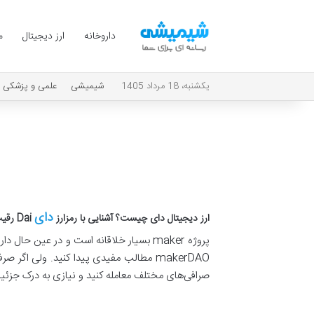
داروخانه
ارز دیجیتال
م
یکشنبه، 18 مرداد 1405
شیمیشی
علمی و پزشکی
دای
ارز دیجیتال دای چیست؟ آشنایی با رمزارز
Dai رقیب بزرگ تتر
پروژه maker بسیار خلاقانه است و در عی
makerDAO مطالب مفیدی پیدا کنید. ولی اگ
صرافی‌های مختلف معامله کنید و نیازی به درک جزئیات