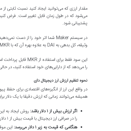
پشتیبانی شود.
وثیقه، کل بدهی به DAI به علاوه بهره آن که با MKR محاسبه می‌شود، باید برگردانده شود که البته متعاقبا هر دو سوزانده می‌شود. همه CDPها با نرخ بهره سالانه مشخصی ارائه می‌شوند.
را می‌دهد که از دارایی‌های خود استفاده کنید، در حا
نحوه تنظیم ارزش ارز دیجیتال دای
همیشه می‌توانند زمانی که ارزش دقیقا با یک دلار برا
اگر ارزش بیش از
۱
دلار باشد
:
را در صرافی ارز دیجیتال با قیمت بیش از ۱ دلار بفروشید. این نوع آربیتراژ در واقع یکی از روش‌هایی است که سیستم برای ثابت نگه داشتن قیمت DAI روی ۱ دلار استفاده می‌کند.
هنگامی که قیمت به زیر
۱
دلار می‌رسد
: