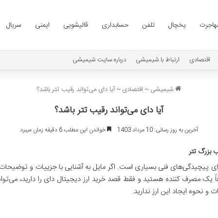
هاجرت
یخچال
تلفن
حسابداری
قالیشویی
ایمنی
سریال
اقتصادی
ارتباط با شیمیشی
درباره سایت شیمیشی
شیمیشی
~
اقتصادی
~
آیا دای می‌تواند رقیب تتر باشد؟
آیا دای می‌تواند رقیب تتر باشد؟
آخرین به روز رسانی: 10 مرداد 1403
خواندن این مطلب 6 دقیقه زمان میبرد
ن حال دارای پیچیدگی‌های فنی بسیاری است. اگر مایل به آشنایی با جزییات و توضی
ر صرفاً یک مصرف کننده هستید و فقط قصد خرید ارز دیجیتال دای را دارید، می‌توانی
 و نحوه ایجاد این ارز ندارید.