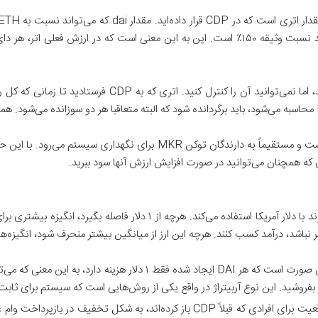
در سیستم Maker شما اتر خود را از دست نمی‌دهید، اما نمی‌تو
این سود فقط برای استفاده از MKR قابل پرداخت است و مستقیماً به دارندگان
لی که همچنان می‌توانید در صورت افزایش ارزش آنها سود ببرید.
در واقع این ارز از انگیزه‌های اقتصادی برای حفظ پیوند با دلار آمریکا استفا
بر نباشد، درآمد کسب کنند. هرچه این ارز از میانگین بیشتر منحرف شود، انگیزه‌
این موقعیت برای افرادی که قبلاً CDP باز کرده‌‌اند، به شکل تخفی