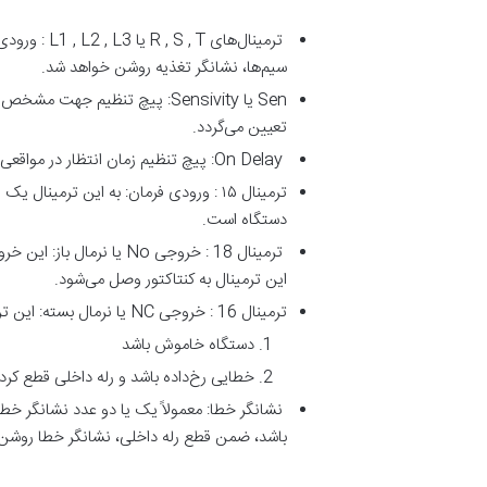
ترمینال‌ها
سیم‌ها، نشانگر تغذیه روشن خواهد شد.
Sen یا Sensivity: پیچ تنظیم
تعیین می‌گردد.
On Delay: پیچ تنظیم زمان انتظار در مواقعی که خطایی رخ می‌دهد یا مدار برای اولین بار روشن می‌شود.
دستگاه است.
ترمینال 18 : خروجی No 
این ترمینال به کنتاکتور وصل می‌شود.
ترمینال 16 : خروجی NC یا نرمال بسته: این ترمینال همیشه بسته می‌باشد مگر اینکه چراغ سیگنال REL روشن باشد . در واقع در دو حالت این ترمینال بسته خواهد بود :
دستگاه خاموش باشد
خطایی رخ‌داده باشد و رله داخلی قطع کرده باشد. 
نشانگر خطا: معمولاً یک یا دو عدد نشانگر خطا
باشد، ضمن قطع رله داخلی، نشانگر خطا روشن خواهد شد. (محدوده مجاز ولتاژ ب