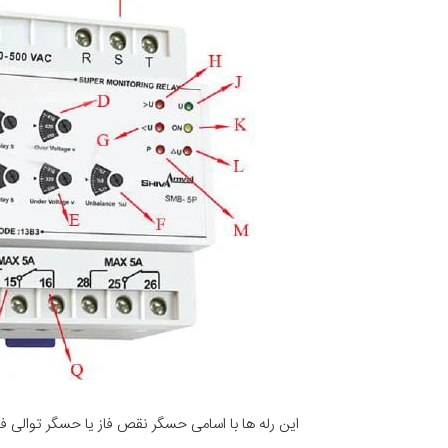
این رله ها با اسامی حسگر نقص فاز یا حسگر توالی فا