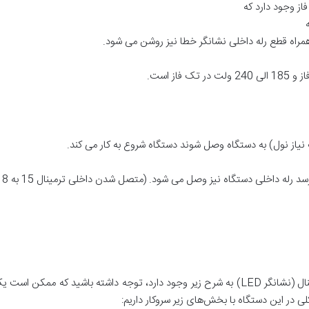
از وجود دارد که
همراه قطع رله داخلی نشانگر خطا نیز روشن می شود.
د رله داخلی دستگاه نیز وصل می شود. (متصل شدن داخلی ترمینال 15 به 18)
بر روی هر رله کنترل فاز تعدادی ترمینال و چراغ سیگنال (نشانگر LED) به شرح زیر وجود دارد، تو
 در این دستگاه با بخش‌های زیر سروکار داریم: