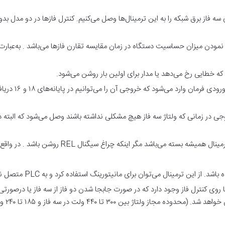
ی R , S , T یا L1 , L2 , L3 : ورودی سه فاز برق شبکه را به این ترمینال‌ها وصل می‌کنیم. کنترل فاز
 جهت مشخص نمودن میزان حساسیت دستگاه در زمان مقایسه تقارن فازها می‌باشد . به‌
یا نرمال باز: این خروجی در زمانی که ولتاژ سه فاز هیچ مشکلی نداشته باشند وصل می‌شود ک
از این ترمینال می‌توان برای مانیتورینگ استفاده کرد و به PLC متصل نمود .
 روی کنترل فاز وجود دارد که در صورت جابجا شدن دو فاز از سه فاز یا درصورتی
ین ۳۰۰ تا ۴۴۰ ولت در سه فاز و ۱۸۵ تا ۲۴۰ ولت در تکفاز است)