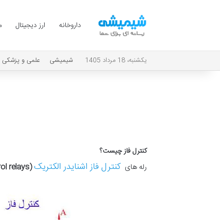
داروخانه
ارز دیجیتال
م
یکشنبه، 18 مرداد 1405
شیمیشی
علمی و پزشکی
کنترل فاز چیست؟
کنترل فاز اشنایدر الکتریک
رله های
(Phase control relays)