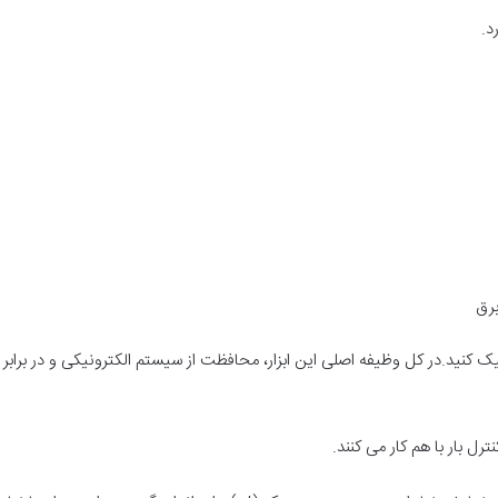
د.
برق
ک کنید.در کل وظیفه اصلی این ابزار، محافظت از سیستم الکترونیکی و در براب
رل بار با هم کار می کنند.