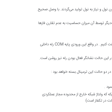
ها در دو مدل بدون نول و نیاز به نول تولید می‌گردند. با وصل صحیح
عبارت‌دیگر توسط آن میزان حساسیت به عدم تقارن فازها
ترمینال ۱۵ : ورودی فرمان: به این ترمینال یک ورودی فرمان وارد می‌شود که خروجی آن را می‌توانیم در پایانه‌های ۱۸ و ۱۶ دریافت کنیم . در واقع این ورودی پایه COM رله داخلی
ه البته در این حالت نشانگر فعال بودن رله نیز روشن است.
‌که که ولتاژ شبکه خارج از محدوده مجاز عملکردی