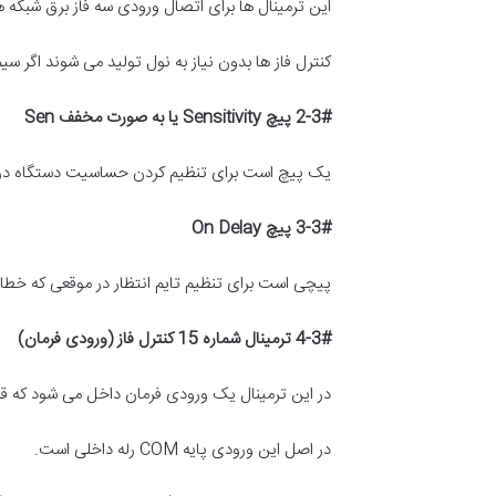
این ترمینال ها برای اتصال ورودی سه فاز برق شبکه 
کنترل فاز ها بدون نیاز به نول تولید می شوند اگر
2-3#
پیچ
Sensitivity
یا به صورت مخفف
Sen
یک پیچ است برای تنظیم کردن حساسیت دستگاه در م
3-3#
پیچ
On Delay
پیچی است برای تنظیم تایم انتظار در موقعی که خطای
4-3#
ترمینال شماره 15 کنترل فاز (ورودی فرمان
)
در این ترمینال یک ورودی فرمان داخل می شود که قسمت خروجی آ
در اصل این ورودی پایه COM رله داخلی است.