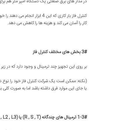
در مدار های برق صنعتی یک دستگاه آمپر متر هم برای نمایش نیاز است و همچنین به یک (ct) برای ا
کنترل فاز بار کاری که این 4 ابزار انجام می دهند را خود به تنهایی انجام می دهد و
کار را آسان می کند و هزینه ها را کاهش می دهد.
3#
بخش های مختلف کنترل فاز
بر روی این تجهیز چند ترمینال و وجود دارد که در زیر
(نکته: ممکن است یک شرکت کنترل فاز خود را نوع د
یا جای این موارد فرق داشته باشد اما به صورت کلی ب
1-3#
ترمینال های چندگانه
(R , S , T)
یا
(L1 , L2 , L3)