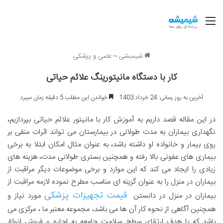
منو
شیمیشی
~
علمی و پزشکی
کار با دستگاه مانیتورینگ علائم حیاتی
آخرین به روز رسانی: 24 خرداد 1403
خواندن این مطلب 5 دقیقه زمان میبرد
در این مقاله قصد داریم به آموزش کار با مانیتور علائم حیاتی بپردازیم،
نگهداری بیماران به مدت طولانی در بیمارستان می تواند اثرات منفی بر
روی بیمار و خانواده او داشته باشد، به عنوان مثال امکان ابتلا به برخی
بیماری های عفونی بالا رفته و همچنین بستری طولانی مدت، هزینه های
زیادی را ایجاد می کند که این موارد و برخی موضوعات دیگر مراقبت از
بیماران در منزل را به عنوان گزینه ای مناسب مطرح نموده لازمه مراقبت از
قیمت تجهیزات پزشکی
بیماران در منزل در دانستن
مورد نیاز و
همچنین آگاهی از نحوه کار آن ها می باشد، مجموعه معتبر ما ، مرکزی می
باشد که با هدف ارتقای سطح سلامت جامعه به اجاره و فروش انواع