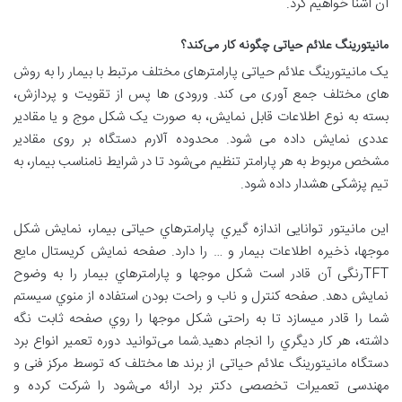
آن آشنا خواهیم کرد.
مانیتورینگ علائم حیاتی چگونه کار می‌کند؟
یک مانیتورینگ علائم حیاتی پارامترهای مختلف مرتبط با بیمار را به روش
های مختلف جمع آوری می کند. ورودی ها پس از تقویت و پردازش،
بسته به نوع اطلاعات قابل نمایش، به صورت یک شکل موج و یا مقادیر
عددی نمایش داده می شود. محدوده آلارم دستگاه بر روی مقادیر
مشخص مربوط به هر پارامتر تنظیم می‌شود تا در شرایط نامناسب بیمار، به
تیم پزشکی هشدار داده شود. ‏
این مانیتور توانایی اندازه گیري پارامترهاي حیاتی بیمار، نمایش شکل
موجها، ذخیره اطلاعات بیمار و … را دارد. صفحه نمایش کریستال مایع
TFTرنگی آن قادر است شکل موجها و پارامترهاي بیمار را به وضوح
نمایش دهد. صفحه کنترل و ناب و راحت بودن استفاده از منوي سیستم
شما را قادر میسازد تا به راحتی شکل موجها را روي صفحه ثابت نگه
داشته، هر کار دیگري را انجام دهید.شما می‌توانید دوره تعمیر انواع برد
دستگاه مانیتورینگ علائم حیاتی از برند ها مختلف که توسط مرکز فنی و
مهندسی تعمیرات تخصصی دکتر برد ارائه می‌شود را شرکت کرده و