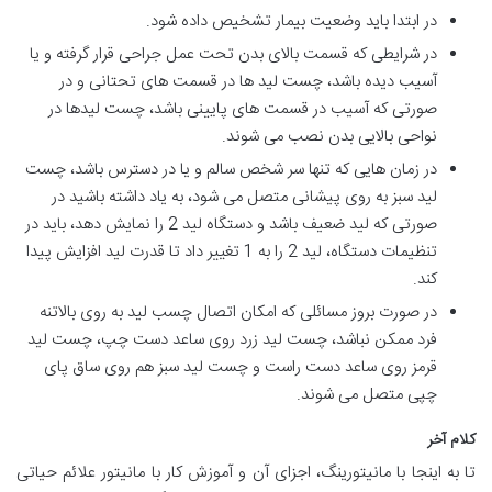
در ابتدا باید وضعیت بیمار تشخیص داده شود.
در شرایطی که قسمت بالای بدن تحت عمل جراحی قرار گرفته و یا
آسیب دیده باشد، چست لید ها در قسمت های تحتانی و در
صورتی که آسیب در قسمت های پایینی باشد، چست لیدها در
نواحی بالایی بدن نصب می شوند.
در زمان هایی که تنها سر شخص سالم و یا در دسترس باشد، چست
لید سبز به روی پیشانی متصل می شود، به یاد داشته باشید در
صورتی که لید ضعیف باشد و دستگاه لید 2 را نمایش دهد، باید در
تنظیمات دستگاه، لید 2 را به 1 تغییر داد تا قدرت لید افزایش پیدا
کند.
در صورت بروز مسائلی که امکان اتصال چسب لید به روی بالاتنه
فرد ممکن نباشد، چست لید زرد روی ساعد دست چپ، چست لید
قرمز روی ساعد دست راست و چست لید سبز هم روی ساق پای
چپی متصل می شوند.
کلام آخر
تا به اینجا با مانیتورینگ، اجزای آن و آموزش کار با مانیتور علائم حیاتی