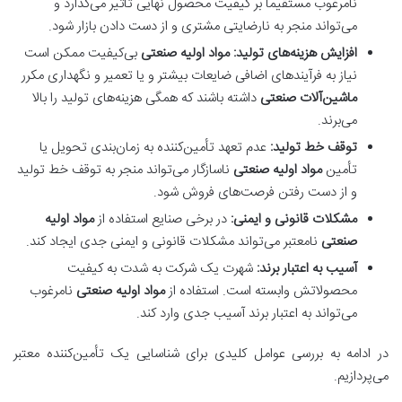
نامرغوب مستقیماً بر کیفیت محصول نهایی تأثیر می‌گذارد و
می‌تواند منجر به نارضایتی مشتری و از دست دادن بازار شود.
افزایش هزینه‌های تولید:
مواد اولیه صنعتی
بی‌کیفیت ممکن است
نیاز به فرآیندهای اضافی ضایعات بیشتر و یا تعمیر و نگهداری مکرر
ماشین‌آلات صنعتی
داشته باشند که همگی هزینه‌های تولید را بالا
می‌برند.
توقف خط تولید:
عدم تعهد تأمین‌کننده به زمان‌بندی تحویل یا
تأمین
مواد اولیه صنعتی
ناسازگار می‌تواند منجر به توقف خط تولید
و از دست رفتن فرصت‌های فروش شود.
مشکلات قانونی و ایمنی:
در برخی صنایع استفاده از
مواد اولیه
صنعتی
نامعتبر می‌تواند مشکلات قانونی و ایمنی جدی ایجاد کند.
آسیب به اعتبار برند:
شهرت یک شرکت به شدت به کیفیت
محصولاتش وابسته است. استفاده از
مواد اولیه صنعتی
نامرغوب
می‌تواند به اعتبار برند آسیب جدی وارد کند.
در ادامه به بررسی عوامل کلیدی برای شناسایی یک تأمین‌کننده معتبر
می‌پردازیم.