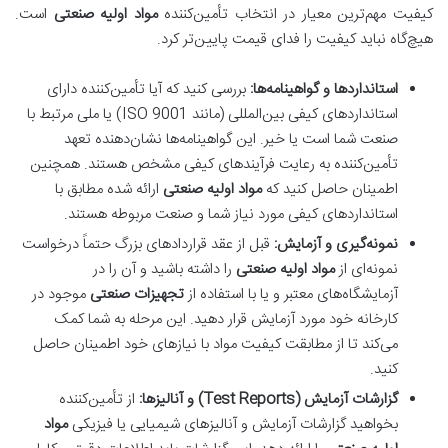
کیفیت مهم‌ترین معیار در انتخاب تأمین‌کننده
مواد اولیه صنعتی
است.
هیچ‌گاه نباید کیفیت را فدای قیمت پایین‌تر کرد.
استانداردها و گواهینامه‌ها:
بررسی کنید که آیا تأمین‌کننده دارای
استانداردهای کیفی بین‌المللی (مانند ISO 9001) یا ملی مرتبط با
صنعت شما است یا خیر. این گواهینامه‌ها نشان‌دهنده تعهد
تأمین‌کننده به رعایت فرآیندهای کیفی مشخص هستند. همچنین
اطمینان حاصل کنید که
مواد اولیه صنعتی
ارائه شده مطابق با
استانداردهای کیفی مورد نیاز شما و صنعت مربوطه هستند.
نمونه‌گیری و آزمایش:
قبل از عقد قراردادهای بزرگ حتماً درخواست
نمونه‌ای از
مواد اولیه صنعتی
را داشته باشید و آن را در
آزمایشگاه‌های معتبر و یا با استفاده از
تجهیزات صنعتی
موجود در
کارخانه خود مورد آزمایش قرار دهید. این مرحله به شما کمک
می‌کند تا از مطابقت کیفیت مواد با نیازهای خود اطمینان حاصل
کنید.
گزارشات آزمایش (Test Reports) و آنالیزها:
از تأمین‌کننده
بخواهید گزارشات آزمایش و آنالیزهای شیمیایی یا فیزیکی
مواد