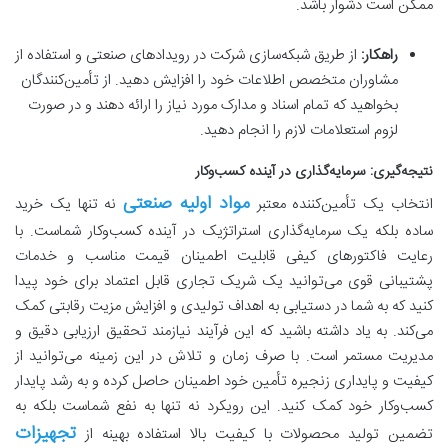
ممکن است دشوار باشد.
راهکار:
از طریق شبکه‌سازی شرکت در رویدادهای صنعتی و استفاده از
مشاوران متخصص اطلاعات خود را افزایش دهید. از تأمین‌کنندگان
بخواهید که تمام اسناد و مدارک مورد نیاز را ارائه دهند و در صورت
لزوم استعلامات لازم را انجام دهید.
نتیجه‌گیری: سرمایه‌گذاری در آینده کسب‌وکار
مواد اولیه صنعتی
انتخاب یک تأمین‌کننده معتبر
نه تنها یک خرید
ساده بلکه یک سرمایه‌گذاری استراتژیک در آینده کسب‌وکار شماست. با
رعایت فاکتورهای کیفی قابلیت اطمینان قیمت مناسب و خدمات
پشتیبانی قوی می‌توانید یک شریک تجاری قابل اعتماد برای خود پیدا
کنید که به شما در دستیابی به اهداف تولیدی و افزایش مزیت رقابتی کمک
می‌کند. به یاد داشته باشید که این فرآیند نیازمند تحقیق ارزیابی دقیق و
مدیریت مستمر است. با صرف زمان و تلاش در این زمینه می‌توانید از
کیفیت و پایداری زنجیره تأمین خود اطمینان حاصل کرده و به رشد پایدار
کسب‌وکار خود کمک کنید. این رویکرد نه تنها به نفع شماست بلکه به
تجهیزات
تضمین تولید محصولات با کیفیت بالا استفاده بهینه از