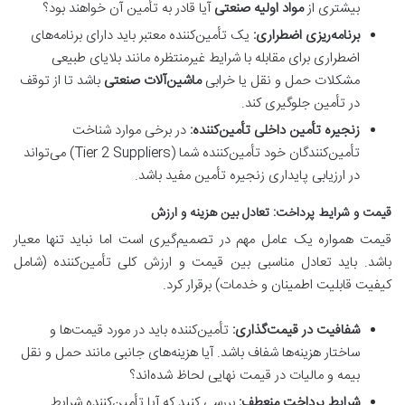
بیشتری از
مواد اولیه صنعتی
آیا قادر به تأمین آن خواهند بود؟
برنامه‌ریزی اضطراری:
یک تأمین‌کننده معتبر باید دارای برنامه‌های
اضطراری برای مقابله با شرایط غیرمنتظره مانند بلایای طبیعی
مشکلات حمل و نقل یا خرابی
ماشین‌آلات صنعتی
باشد تا از توقف
در تأمین جلوگیری کند.
زنجیره تأمین داخلی تأمین‌کننده:
در برخی موارد شناخت
تأمین‌کنندگان خود تأمین‌کننده شما (Tier 2 Suppliers) می‌تواند
در ارزیابی پایداری زنجیره تأمین مفید باشد.
قیمت و شرایط پرداخت: تعادل بین هزینه و ارزش
قیمت همواره یک عامل مهم در تصمیم‌گیری است اما نباید تنها معیار
باشد. باید تعادل مناسبی بین قیمت و ارزش کلی تأمین‌کننده (شامل
کیفیت قابلیت اطمینان و خدمات) برقرار کرد.
شفافیت در قیمت‌گذاری:
تأمین‌کننده باید در مورد قیمت‌ها و
ساختار هزینه‌ها شفاف باشد. آیا هزینه‌های جانبی مانند حمل و نقل
بیمه و مالیات در قیمت نهایی لحاظ شده‌اند؟
شرایط پرداخت منعطف:
بررسی کنید که آیا تأمین‌کننده شرایط