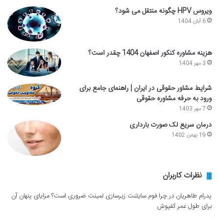
ویروس HPV چگونه منتقل می شود؟
6 آبان 1404
هزینه مشاوره کنکور اصفهان 1404 چقدر است؟
3 مهر 1404
شرایط مشاور حقوقی در ایران | راهنمای جامع برای
ورود به حرفه مشاوره حقوقی
7 مهر 1403
درمان سریع لک صورت بارداری
19 بهمن 1402
نظرات کاربران
پدرام طاهریان
در
چرا فوم سایلنت زیرسازی لمینت ضروری است؟ مزایای پنهان آن
برای طول عمر کفپوش