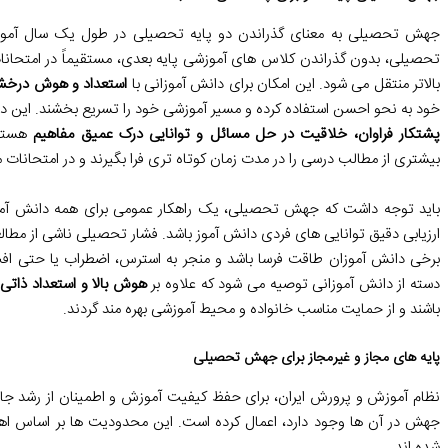
جهش تحصیلی به معنای گذراندن دو پایه تحصیلی در طول یک سال آموزشی
تحصیلی، بدون گذراندن کلاس های آموزشی پایه بعدی، مستقیماً در امتحانا
بالاتر منتقل می شود. این امکان برای دانش آموزانی با
استعداد و هوش درخش
خود به نحو احسن استفاده کرده و مسیر آموزشی خود را تسریع بخشند. این د
پشتکار فراوان، خلاقیت در حل مسائل و توانایی درک عمیق مفاهیم
هستند
بیشتری از مطالب درسی را در مدت زمان کوتاه تری فرا بگیرند و در امتحانات 
باید توجه داشت که جهش تحصیلی، یک راهکار عمومی برای همه دانش آموزا
ارزیابی دقیق توانایی های فردی دانش آموز باشد. فشار تحصیلی ناشی از مطال
برخی دانش آموزان طاقت فرسا باشد و منجر به استرس، اضطراب یا حتی افت 
دسته از دانش آموزانی توصیه می شود که علاوه بر
هوش بالا و استعداد ذاتی
،
باشند و از حمایت مناسب خانواده و محیط آموزشی بهره مند گردند.
پایه های مجاز و غیرمجاز برای جهش تحصیلی
نظام آموزش و پرورش ایران، برای حفظ کیفیت آموزش و اطمینان از رشد جام
جهش در آن ها وجود دارد، اعمال کرده است. این محدودیت ها بر اساس 
شده اند.