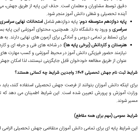
دقیق توسط مشاوران و معلمان است. حذف این پایه از طریق جهش، می ت
آینده تحصیلی و شغلی دانش آموز منجر شود.
پایه دوازدهم متوسطه دوم:
پایه دوازدهم شامل
امتحانات نهایی سراسری
سراسری
و ورود به دانشگاه دارد. همچنین، محتوای آموزشی این پایه بس
برای تسلط بر تمامی دروس و آمادگی برای آزمون های نهایی دارند. به 
هنرستان و کاردانش (برخی پایه ها):
در شاخه های فنی و حرفه ای و کا
نیازمند حضور فیزیکی دانش آموز در محیط آموزشی و کسب مهارت های عم
عنوان از طریق مطالعه خودخوان قابل جایگزینی نیستند، لذا امکان جهش د
شرایط ثبت نام جهش تحصیلی ۱۴۰۴: واجدین شرایط چه کسانی هستند؟
برای اینکه دانش آموزان بتوانند از فرصت جهش تحصیلی استفاده کنند، باید 
وزارت آموزش و پرورش تعیین شده است. این شرایط اطمینان می دهد که تنها 
مسیر شوند.
شرایط عمومی (مهم برای همه مقاطع)
این شرایط پایه ای برای تمامی دانش آموزان متقاضی جهش تحصیلی الزامی 