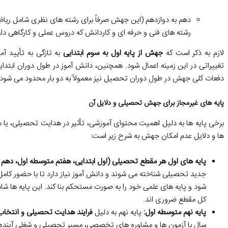
دهم به دوازدهم (این جهش صرفاً برای رشته های نظری شامل ریاضی
رشته های فنی و حرفه ای و کاردانش که دروس عملی و کارگاهی دار
لازم به ذکر است که
جهش از پایه اول به سوم ابتدایی
به تازگی به تأیید 
تغییراتی در این زمینه اعمال شود. همچنین، دانش آموز در طول دوران ابتدا
دفعات کلی جهش در طول دوران تحصیل نیز معمولاً به دو بار محدود می شود
پایه های غیرمجاز برای جهش تحصیلی و دلایل آن
برخی پایه ها به دلیل اهمیت محتوای آموزشی، تأثیر در هدایت تحصیلی، یا 
ها و دلایل عدم امکان جهش به شرح زیر است:
پایه های اول هر مقطع تحصیلی (اول ابتدایی، هفتم متوسطه اول، دهم 
جدید تحصیلی شناخته می شوند و دانش آموز نیاز دارد تا با حضور کا
شود و پایه های علمی خود را به صورت مستحکم بنا کند. این پایه ها ش
کل مقطع ضروری اند.
پایه نهم متوسطه اول:
پایه نهم به دلیل
فرایند هدایت تحصیلی و انتخاب
سال با آزمون ها و مشاوره های تخصصی، مسیر تحصیلی و شغلی آینده خ