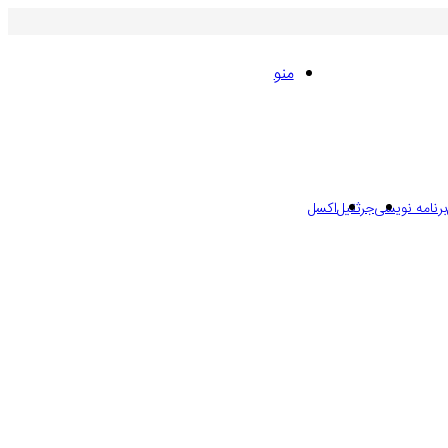
منو
برنامه نویسی
جرثقیل
اکسل