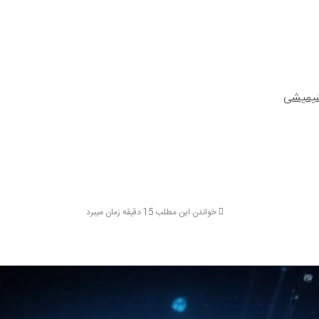
شیمیشی
خواندن این مطلب 15 دقیقه زمان میبرد