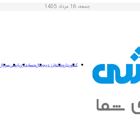
جمعه، 16 مرداد 1405
کنکور
داروخانه
ارز دیجیتال
حسابداری
ایمنی
سریال