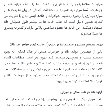
میتوانند سلامتیتان را به خطر بی اندازند. اما به لطف فواید طلا و
جواهرات، شما میتوانید همواره از محافظت اضافی در برابر عفونت ها و
موارد بیماری زا برخوردار باشید. جواهرات و طلاها ایمنی بدن را تقویت می
کند به همین دلیل است که اغلب خانم ها در بیشتر طول عمرشان طلا
استفاده میکنند. این خانم ها معمولا سلامتی بالایی دارند و کمتر به بیماری
ها مبتلا میشوند.
بهبود سیستم عصبی و سیستم لنفاوی بدن (از جالب ترین خواص فلز طلا)
یکی از مهمترین فواید طلا و جواهرات مبتنی بر طلا، کمک به بهبود
سیستم عصبی و همچنین سیستم غدد درون ریز است. مطالعات انجام
شده در این زمینه و بر روی بیمارانی که از طلا و جواهر طلا استفاده می
کنند، نشان دهنده اثبات این ادعا است. برای جلوگیری از بروز مشکلات غدد
درون ریز مانند تیروئید و یا مشکلات عصبی میتوانید از جواهرات طلا و
فواید طلا استفاده کرده و بهره ببرید.
فواید طلا در طب سنتی و سوزنی
طب سوزنی یکی از قدیمی ترین روشهای پزشکی است. متخصصان طب
سوزنی برای کاهش درد و آزاد کردن جریان انرژی در بدن از سوزن هایی