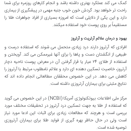
کمک می کند عملکرد بهتری داشته باشد و انجام کارهای روزمره برای شما
راحت تر خواهد بود. گردش خون خوب جنبه مهمی در پیشگیری از بیماری
دارد و این یکی از دلایلی است که امروزه بسیاری از افراد جواهرات طلا را
مستقیماً بر روی پوست خود استفاده میکنند.
بهبود و درمان علائم آرتریت و آرتروز
افرادی که آرتروز دارند درد زیادی متحمل می شوند که استفاده درست و
طبیعی از انگشتان دست و پاها را برای آنها غیرممکن می کند. آویختن و
استفاده از طلای ۲۴ عیار یا قرار گرفتن آن در معرض پوست ناحیه دچار
آرتروز، خاصیت تسکین دهنده ای دارد و علائم نامطلوب مرتبط با آرتروز را
کاهش می دهد. در این خصوص محققان مطالعاتی انجام داده اند که
نتایج مثبتی برای بیماران آرتروزی داشته است.
مرکز ملی اطلاعات بیوتکنولوژی آمریکا (NCBI) در این خصوص می گوید
که استفاده از طلا به جهت تسکین درد آرتروز در تحقیقات مختلف مورد
بررسی است و هرچند که مطالعات زیادی برای اثبات این ادعا مورد نیاز
است ولی در حال حاظر بهره گیری از فواید طلا برای بیماران آرتروزی
توصیه شده است.