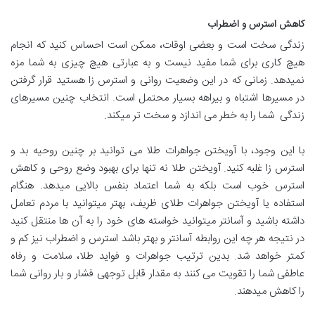
کاهش استرس و اضطراب
زندگی سخت است و بعضی اوقات، ممکن است احساس کنید که انجام
هیچ کاری برای شما مفید نیست و به عبارتی هیچ چیزی به شما مزه
نمیدهد. زمانی که در این وضعیت روانی و استرس زا هستید قرار گرفتن
در مسیرها اشتباه و بیراهه بسیار محتمل است. انتخاب چنین مسیرهای
زندگی شما را به خطر می اندازد و سخت تر میکند.
با این وجود، با آویختن جواهرات طلا می توانید بر چنین روحیه بد و
استرس زا غلبه کنید. آویختن طلا نه تنها برای بهبود وضع روحی و کاهش
استرس خوب است بلکه به شما اعتماد بنفس بالایی میدهد. هنگام
استفاده یا آویختن جواهرات طلای ظریف، بهتر میتوانید با مردم تعامل
داشته باشید و آسانتر میتوانید خواسته های خود را به آن ها منتقل کنید
در نتیجه هر چه این روابطه آسانتر و بهتر باشد استرس و اضطراب نیز کم و
کمتر خواهد شد. بدین ترتیب جواهرات و فواید طلا، سلامت و رفاه
عاطفی شما را تقویت می کنند به مقدار قابل توجهی فشار و بار روانی شما
را کاهش میدهند.