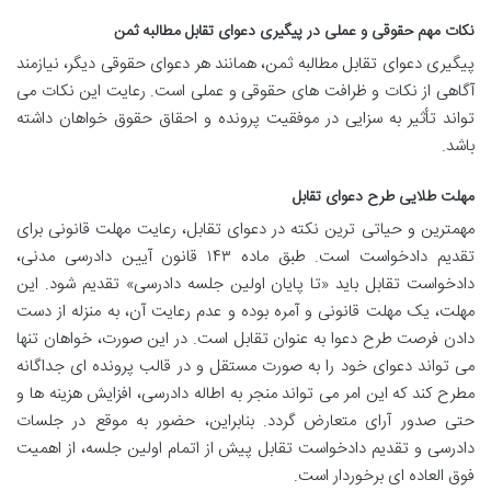
نکات مهم حقوقی و عملی در پیگیری دعوای تقابل مطالبه ثمن
پیگیری دعوای تقابل مطالبه ثمن، همانند هر دعوای حقوقی دیگر، نیازمند
آگاهی از نکات و ظرافت های حقوقی و عملی است. رعایت این نکات می
تواند تأثیر به سزایی در موفقیت پرونده و احقاق حقوق خواهان داشته
باشد.
مهلت طلایی طرح دعوای تقابل
مهمترین و حیاتی ترین نکته در دعوای تقابل، رعایت مهلت قانونی برای
تقدیم دادخواست است. طبق ماده ۱۴۳ قانون آیین دادرسی مدنی،
دادخواست تقابل باید «تا پایان اولین جلسه دادرسی» تقدیم شود. این
مهلت، یک مهلت قانونی و آمره بوده و عدم رعایت آن، به منزله از دست
دادن فرصت طرح دعوا به عنوان تقابل است. در این صورت، خواهان تنها
می تواند دعوای خود را به صورت مستقل و در قالب پرونده ای جداگانه
مطرح کند که این امر می تواند منجر به اطاله دادرسی، افزایش هزینه ها و
حتی صدور آرای متعارض گردد. بنابراین، حضور به موقع در جلسات
دادرسی و تقدیم دادخواست تقابل پیش از اتمام اولین جلسه، از اهمیت
فوق العاده ای برخوردار است.