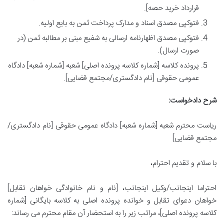
قرارداد خرید حصه].
فتوکپی مصدق اسناد و مدارک پرداخت ثمن به بایع اولیه.
فتوکپی مصدق اظهارنامه ارسالی به شفیع مبنی بر مطالبه ثمن (در
صورت ارسال).
پرونده کلاسه [شماره کلاسه پرونده اصلی] شعبه [شماره شعبه] دادگاه
عمومی حقوقی [نام دادگستری/مجتمع قضایی].
شرح دادخواست:
ریاست محترم شعبه [شماره شعبه] دادگاه عمومی حقوقی [نام دادگستری/
مجتمع قضایی]
با سلام و تقدیم احترام،
احتراما اینجانب/وکیل اینجانب، [نام و نام خانوادگی خواهان تقابل]
خواهان دعوای تقابل و خوانده پرونده اصلی به کلاسه بایگانی [شماره
کلاسه پرونده اصلی]، مراتب زیر را به استحضار آن مقام محترم می رساند: