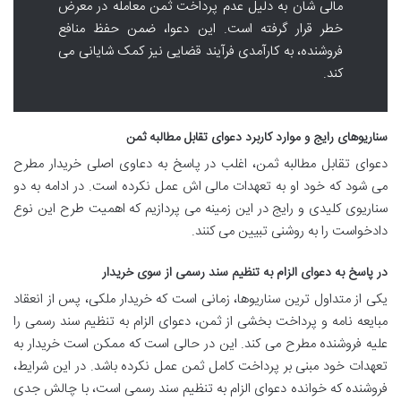
مالی شان به دلیل عدم پرداخت ثمن معامله در معرض
خطر قرار گرفته است. این دعوا، ضمن حفظ منافع
فروشنده، به کارآمدی فرآیند قضایی نیز کمک شایانی می
کند.
سناریوهای رایج و موارد کاربرد دعوای تقابل مطالبه ثمن
دعوای تقابل مطالبه ثمن، اغلب در پاسخ به دعاوی اصلی خریدار مطرح
می شود که خود او به تعهدات مالی اش عمل نکرده است. در ادامه به دو
سناریوی کلیدی و رایج در این زمینه می پردازیم که اهمیت طرح این نوع
دادخواست را به روشنی تبیین می کنند.
در پاسخ به دعوای الزام به تنظیم سند رسمی از سوی خریدار
یکی از متداول ترین سناریوها، زمانی است که خریدار ملکی، پس از انعقاد
مبایعه نامه و پرداخت بخشی از ثمن، دعوای الزام به تنظیم سند رسمی را
علیه فروشنده مطرح می کند. این در حالی است که ممکن است خریدار به
تعهدات خود مبنی بر پرداخت کامل ثمن عمل نکرده باشد. در این شرایط،
فروشنده که خوانده دعوای الزام به تنظیم سند رسمی است، با چالش جدی