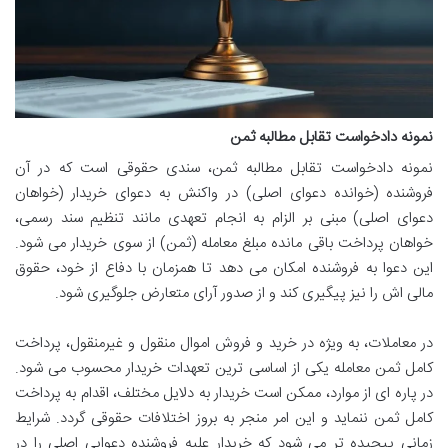
نمونه دادخواست تقابل مطالبه ثمن
نمونه دادخواست تقابل مطالبه ثمن، سندی حقوقی است که در آن
فروشنده (خوانده دعوای اصلی) در واکنش به دعوای خریدار (خواهان
دعوای اصلی) مبنی بر الزام به انجام تعهدی مانند تنظیم سند رسمی،
خواهان پرداخت باقی مانده مبلغ معامله (ثمن) از سوی خریدار می شود.
این دعوا به فروشنده امکان می دهد تا همزمان با دفاع از خود، حقوق
مالی اش را نیز پیگیری کند و از صدور آرای متعارض جلوگیری شود.
در معاملات، به ویژه در خرید و فروش اموال منقول و غیرمنقول، پرداخت
کامل ثمن معامله یکی از اساسی ترین تعهدات خریدار محسوب می شود.
در پاره ای از موارد، ممکن است خریدار به دلایل مختلف، اقدام به پرداخت
کامل ثمن ننماید و این امر منجر به بروز اختلافات حقوقی گردد. شرایط
زمانی پیچیده تر می شود که خریدار علیه فروشنده دعوایی اصلی را در