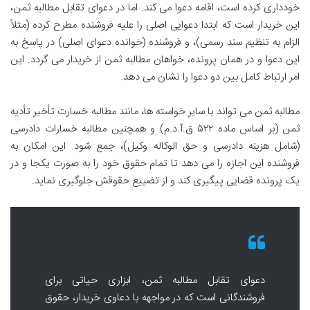
خودداری کرده است، اقامه دعوا می کند. اما در دعوای تقابل مطالبه ثمن،
این خریدار است که ابتدا دعوایی اصلی را علیه فروشنده مطرح کرده (مثلاً
الزام به تنظیم سند رسمی)، و فروشنده (خوانده دعوای اصلی) در پاسخ به
این دعوا و در همان پرونده، خواهان مطالبه ثمن از خریدار می گردد. این
امر ارتباط کامل بین دو دعوا را نشان می دهد.
مطالبه ثمن می تواند با سایر خواسته ها، مانند مطالبه خسارت تأخیر تأدیه
ثمن (بر اساس ماده ۵۲۲ ق.آ.د.م) و همچنین مطالبه خسارات دادرسی
(شامل هزینه دادرسی و حق الوکاله وکیل)، جمع شود. این امکان به
فروشنده این اجازه را می دهد تا تمام حقوق خود را به صورت یکجا و در
یک پرونده قضایی پیگیری کند و از تضییع حقوقش جلوگیری نماید.
دعوای تقابل مطالبه ثمن، ابزاری حیاتی برای
فروشندگانی است که در مواجهه با دعاوی خریدار، حقوق