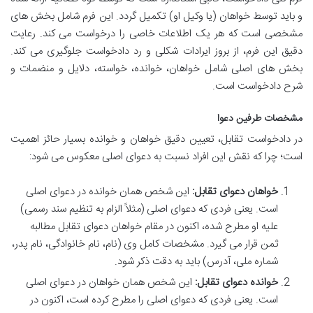
و باید توسط خواهان (یا وکیل او) تکمیل گردد. این فرم شامل بخش های
مشخصی است که هر یک اطلاعات خاصی را درخواست می کند. رعایت
دقیق این فرم، از بروز ایرادات شکلی و رد دادخواست جلوگیری می کند.
بخش های اصلی شامل خواهان، خوانده، خواسته، دلایل و منضمات و
شرح دادخواست است.
مشخصات طرفین دعوا
در دادخواست تقابل، تعیین دقیق خواهان و خوانده بسیار حائز اهمیت
است؛ چرا که نقش این افراد نسبت به دعوای اصلی معکوس می شود:
خواهان دعوای تقابل:
این شخص همان خوانده در دعوای اصلی
است. یعنی فردی که دعوای اصلی (مثلاً الزام به تنظیم سند رسمی)
علیه او مطرح شده، اکنون در مقام خواهان دعوای تقابل مطالبه
ثمن قرار می گیرد. مشخصات کامل وی (نام، نام خانوادگی، نام پدر،
شماره ملی، آدرس) باید به دقت ذکر شود.
خوانده دعوای تقابل:
این شخص همان خواهان در دعوای اصلی
است. یعنی فردی که دعوای اصلی را مطرح کرده است، اکنون در