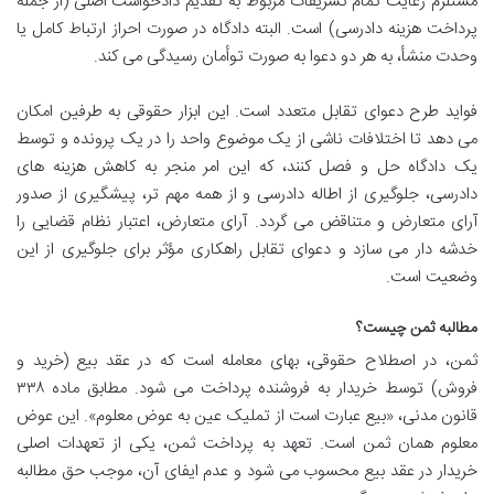
مستلزم رعایت تمام تشریفات مربوط به تقدیم دادخواست اصلی (از جمله
پرداخت هزینه دادرسی) است. البته دادگاه در صورت احراز ارتباط کامل یا
وحدت منشأ، به هر دو دعوا به صورت توأمان رسیدگی می کند.
فواید طرح دعوای تقابل متعدد است. این ابزار حقوقی به طرفین امکان
می دهد تا اختلافات ناشی از یک موضوع واحد را در یک پرونده و توسط
یک دادگاه حل و فصل کنند، که این امر منجر به کاهش هزینه های
دادرسی، جلوگیری از اطاله دادرسی و از همه مهم تر، پیشگیری از صدور
آرای متعارض و متناقض می گردد. آرای متعارض، اعتبار نظام قضایی را
خدشه دار می سازد و دعوای تقابل راهکاری مؤثر برای جلوگیری از این
وضعیت است.
مطالبه ثمن چیست؟
ثمن، در اصطلاح حقوقی، بهای معامله است که در عقد بیع (خرید و
فروش) توسط خریدار به فروشنده پرداخت می شود. مطابق ماده ۳۳۸
قانون مدنی، «بیع عبارت است از تملیک عین به عوض معلوم». این عوض
معلوم همان ثمن است. تعهد به پرداخت ثمن، یکی از تعهدات اصلی
خریدار در عقد بیع محسوب می شود و عدم ایفای آن، موجب حق مطالبه