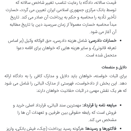
قیمت سالانه، دادگاه با رعایت تناسب تغییر شاخص سالانه که
توسط بانک مرکزی جمهوری اسلامی ایران تعیین می گردد، خسارت
تأخیر تأدیه را محاسبه و حکم به پرداخت آن صادر می کند. تاریخ
مبدأ محاسبه خسارت معمولاً از زمان سررسید دین یا تاریخ مطالبه
آن آغاز می شود.
خسارات دادرسی:
شامل هزینه دادرسی، حق الوکاله وکیل (بر اساس
تعرفه قانونی)، و سایر هزینه هایی که خواهان برای اقامه دعوا
متحمل شده است.
دلایل و منضمات
برای اثبات خواسته، خواهان باید دلایل و مدارک کافی را به دادگاه ارائه
دهد. این بخش از دادخواست، فهرستی از مدارک اثباتی را شامل می شود
که هر یک نقش مهمی در اثبات حقانیت خواهان دارند:
مبایعه نامه یا قرارداد:
مهمترین سند اثباتی، قرارداد اصلی خرید و
فروش است که رابطه حقوقی بین طرفین و تعهدات آن ها را
مشخص می کند.
فاکتورها و رسیدها:
هرگونه رسید پرداخت (چک، فیش بانکی، واریز