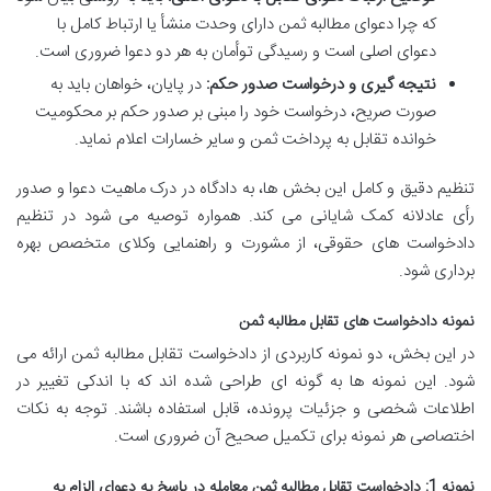
که چرا دعوای مطالبه ثمن دارای وحدت منشأ یا ارتباط کامل با
دعوای اصلی است و رسیدگی توأمان به هر دو دعوا ضروری است.
نتیجه گیری و درخواست صدور حکم:
در پایان، خواهان باید به
صورت صریح، درخواست خود را مبنی بر صدور حکم بر محکومیت
خوانده تقابل به پرداخت ثمن و سایر خسارات اعلام نماید.
تنظیم دقیق و کامل این بخش ها، به دادگاه در درک ماهیت دعوا و صدور
رأی عادلانه کمک شایانی می کند. همواره توصیه می شود در تنظیم
دادخواست های حقوقی، از مشورت و راهنمایی وکلای متخصص بهره
برداری شود.
نمونه دادخواست های تقابل مطالبه ثمن
در این بخش، دو نمونه کاربردی از دادخواست تقابل مطالبه ثمن ارائه می
شود. این نمونه ها به گونه ای طراحی شده اند که با اندکی تغییر در
اطلاعات شخصی و جزئیات پرونده، قابل استفاده باشند. توجه به نکات
اختصاصی هر نمونه برای تکمیل صحیح آن ضروری است.
نمونه 1: دادخواست تقابل مطالبه ثمن معامله در پاسخ به دعوای الزام به