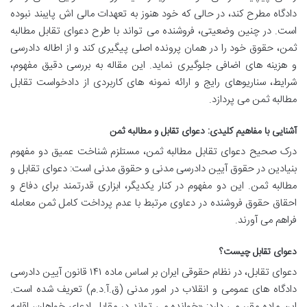
دادگاه مطرح کند، در حالی که خود هنوز به تعهدات مالی اش پایبند نبوده
است. در چنین وضعیتی، فروشنده می تواند با طرح دعوای تقابل مطالبه
ثمن، حقوق خود را در همان پرونده اصلی پیگیری کند و از اطاله دادرسی
و هزینه های اضافی جلوگیری نماید. این مقاله به بررسی دقیق مفهوم،
شرایط، سناریوهای رایج و ارائه نمونه های کاربردی از دادخواست تقابل
مطالبه ثمن می پردازد.
آشنایی با مفاهیم کلیدی: دعوای تقابل و مطالبه ثمن
درک صحیح دعوای تقابل مطالبه ثمن، مستلزم شناخت عمیق دو مفهوم
بنیادین در حقوق آیین دادرسی مدنی و حقوق مدنی است: دعوای تقابل و
مطالبه ثمن. این دو مفهوم در کنار یکدیگر، ابزاری قدرتمند برای دفاع و
احقاق حقوق فروشنده در دعاوی مرتبط با عدم پرداخت کامل ثمن معامله
فراهم می آورند.
دعوای تقابل چیست؟
دعوای تقابل، در نظام حقوقی ایران بر اساس ماده ۱۴۱ قانون آیین دادرسی
دادگاه های عمومی و انقلاب در امور مدنی (ق.آ.د.م) تعریف شده است.
این ماده مقرر می دارد: «خوانده می تواند در مقابل ادعای خواهان، اقامه