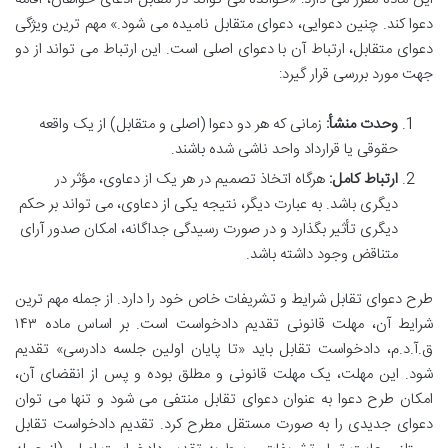
دعوا کند. چنین دعوایی، دعوای متقابل نامیده می شود.» مهم ترین ویژگی
دعوای متقابل، ارتباط آن با دعوای اصلی است. این ارتباط می تواند از دو
جهت مورد بررسی قرار گیرد:
وحدت منشأ:
زمانی که هر دو دعوا (اصلی و متقابل) از یک واقعه
حقوقی یا قرارداد واحد ناشی شده باشند.
ارتباط کامل:
هرگاه اتخاذ تصمیم در هر یک از دعاوی، مؤثر در
دیگری باشد. به عبارت دیگر، نتیجه یکی از دعاوی، می تواند بر حکم
دیگری تأثیر بگذارد و در صورت رسیدگی جداگانه، امکان صدور آرای
متناقض وجود داشته باشد.
طرح دعوای تقابل شرایط و تشریفات خاص خود را دارد. از جمله مهم ترین
شرایط آن، مهلت قانونی تقدیم دادخواست است. بر اساس ماده ۱۴۳
ق.آ.د.م، دادخواست تقابل باید «تا پایان اولین جلسه دادرسی» تقدیم
شود. این مهلت، یک مهلت قانونی و مطلق بوده و پس از انقضای آن،
امکان طرح دعوا به عنوان دعوای تقابل منتفی می شود و تنها می توان
دعوای جدیدی را به صورت مستقل مطرح کرد. تقدیم دادخواست تقابل