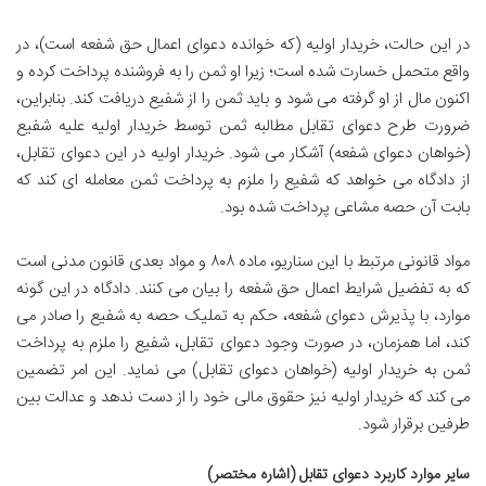
در این حالت، خریدار اولیه (که خوانده دعوای اعمال حق شفعه است)، در
واقع متحمل خسارت شده است؛ زیرا او ثمن را به فروشنده پرداخت کرده و
اکنون مال از او گرفته می شود و باید ثمن را از شفیع دریافت کند. بنابراین،
ضرورت طرح دعوای تقابل مطالبه ثمن توسط خریدار اولیه علیه شفیع
(خواهان دعوای شفعه) آشکار می شود. خریدار اولیه در این دعوای تقابل،
از دادگاه می خواهد که شفیع را ملزم به پرداخت ثمن معامله ای کند که
بابت آن حصه مشاعی پرداخت شده بود.
مواد قانونی مرتبط با این سناریو، ماده ۸۰۸ و مواد بعدی قانون مدنی است
که به تفضیل شرایط اعمال حق شفعه را بیان می کنند. دادگاه در این گونه
موارد، با پذیرش دعوای شفعه، حکم به تملیک حصه به شفیع را صادر می
کند، اما همزمان، در صورت وجود دعوای تقابل، شفیع را ملزم به پرداخت
ثمن به خریدار اولیه (خواهان دعوای تقابل) می نماید. این امر تضمین
می کند که خریدار اولیه نیز حقوق مالی خود را از دست ندهد و عدالت بین
طرفین برقرار شود.
سایر موارد کاربرد دعوای تقابل (اشاره مختصر)