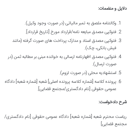
دلایل و منضمات:
وکالتنامه ملصق به تمبر مالیاتی (در صورت وجود وکیل).
فتوکپی مصدق مبایعه نامه/قرارداد مورخ [تاریخ قرارداد].
فتوکپی مصدق اسناد و مدارک پرداخت های صورت گرفته (مانند
فیش بانکی، چک).
فتوکپی مصدق اظهارنامه ارسالی به خوانده مبنی بر مطالبه ثمن (در
صورت ارسال).
استشهادیه محلی (در صورت لزوم).
پرونده کلاسه [شماره کلاسه پرونده اصلی] شعبه [شماره شعبه] دادگاه
عمومی حقوقی [نام دادگستری/مجتمع قضایی].
شرح دادخواست:
ریاست محترم شعبه [شماره شعبه] دادگاه عمومی حقوقی [نام دادگستری/
مجتمع قضایی]