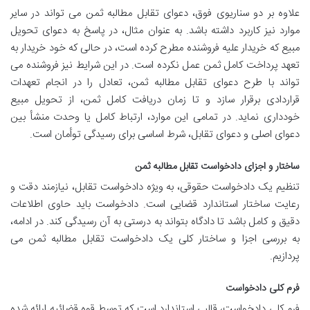
علاوه بر دو سناریوی فوق، دعوای تقابل مطالبه ثمن می تواند در سایر
موارد نیز کاربرد داشته باشد. به عنوان مثال، در پاسخ به دعوای تحویل
مبیع که خریدار علیه فروشنده مطرح کرده است، در حالی که خود خریدار به
تعهد پرداخت کامل ثمن عمل نکرده است. در این شرایط نیز فروشنده می
تواند با طرح دعوای تقابل مطالبه ثمن، تعادل را در انجام تعهدات
قراردادی برقرار سازد و تا زمان دریافت کامل ثمن، از تحویل مبیع
خودداری نماید. در تمامی این موارد، ارتباط کامل یا وحدت منشأ بین
دعوای اصلی و دعوای تقابل، شرط اساسی برای رسیدگی توأمان است.
ساختار و اجزای دادخواست تقابل مطالبه ثمن
تنظیم یک دادخواست حقوقی، به ویژه دادخواست تقابل، نیازمند دقت و
رعایت ساختار استاندارد قضایی است. دادخواست باید حاوی اطلاعات
دقیق و کامل باشد تا دادگاه بتواند به درستی به آن رسیدگی کند. در ادامه،
به بررسی اجزا و ساختار کلی یک دادخواست تقابل مطالبه ثمن می
پردازیم.
فرم کلی دادخواست
فرم کلی دادخواست، قالبی استاندارد است که توسط قوه قضائیه ارائه شده