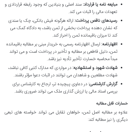
مبایعه نامه یا قرارداد:
سند اصلی و بنیادین که وجود رابطه قراردادی و
تعهدات مالی را اثبات می کند.
رسیدهای ناقص پرداخت:
ارائه هرگونه فیش بانکی، چک یا سندی
که نشان دهنده پرداخت بخشی از ثمن باشد، به دادگاه کمک می
کند تا میزان باقیمانده ثمن را احراز کند.
اظهارنامه:
ارسال اظهارنامه رسمی به خریدار مبنی بر مطالبه باقیمانده
ثمن، دلیل قاطعی بر مطالبه و تأخیر در پرداخت است و می تواند
مبدأ محاسبه خسارت تأخیر تأدیه نیز باشد.
شهادت شهود و استشهادیه:
در مواردی که مدارک کتبی کافی نباشد،
شهادت مطلعین و شاهدان می توانند در اثبات دعوا مؤثر باشند.
گزارش کارشناسی:
در دعاوی پیچیده تر، ارجاع به کارشناس برای
بررسی اسناد مالی یا ارزش گذاری ملک می تواند ضروری باشد.
خسارات قابل مطالبه
علاوه بر مطالبه اصل ثمن، خواهان تقابل می تواند خواسته های تبعی
دیگری را نیز مطالبه کند: