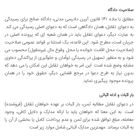
صلاحیت دادگاه
مطابق با ماده ۱۴۱ قانون آیین دادرسی مدنی، دادگاه صالح برای رسیدگی
به دعوای تقابل، همان دادگاهی است که به دعوای اصلی رسیدگی می کند.
به عبارت دیگر، دعوای تقابل باید در همان شعبه ای که پرونده اصلی در
جریان است، مطرح شود. این قاعده، یک استثنا بر قواعد عمومی صلاحیت
(صلاحیت محل اقامت خوانده یا محل وقوع مال غیرمنقول) محسوب می
شود و به منظور تسهیل در رسیدگی توأمان و جلوگیری از پراکندگی دعاوی
مشابه وضع شده است. این امر به خواهان تقابل این امکان را می دهد که
بدون نیاز به طرح دعوا در مرجع قضایی دیگر، حقوق خود را در همان
پرونده موجود پیگیری نماید.
بار اثبات و ادله اثباتی
در دعوای تقابل مطالبه ثمن، بار اثبات بر عهده خواهان تقابل (فروشنده)
است. به این معنا که خواهان باید با ارائه مدارک و دلایل کافی، وجود
معامله، مبلغ توافق شده برای ثمن و عدم پرداخت کامل یا بخشی از آن را
به اثبات برساند. مهمترین مدارک اثباتی شامل موارد زیر است: