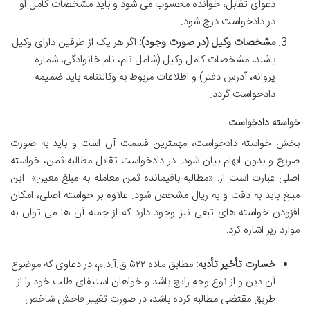
دعوای تقابل، خوانده محسوب می شود و باید مشخصات کامل او
در دادخواست درج شود.
مشخصات وکیل (در صورت وجود):
اگر هر یک از طرفین دارای وکیل
باشند، مشخصات کامل وکیل (شامل نام، نام خانوادگی، شماره
پروانه، آدرس دفتر) و اطلاعات مربوط به وکالتنامه باید ضمیمه
دادخواست گردد.
خواسته دادخواست
بخش خواسته دادخواست، مهمترین قسمت آن است و باید به صورت
صریح و بدون ابهام بیان شود. در دادخواست تقابل مطالبه ثمن، خواسته
اصلی عبارت است از: «مطالبه باقیمانده ثمن معامله به مبلغ معین». این
مبلغ باید به دقت و به ریال مشخص شود. علاوه بر خواسته اصلی، امکان
افزودن خواسته های تبعی نیز وجود دارد که از جمله آن ها می توان به
موارد زیر اشاره کرد:
خسارت تأخیر تأدیه:
مطابق ماده ۵۲۲ ق.آ.د.م، در دعاوی که موضوع
آن دین و از نوع وجه رایج باشد و خواهان استیفای طلب خود را از
طریق مقتضی مطالبه کرده باشد، در صورت تغییر فاحش شاخص