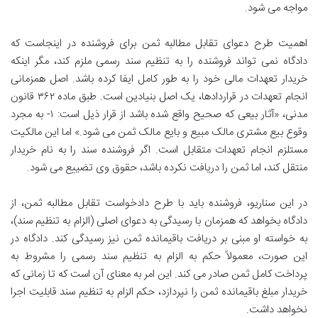
مواجه می شود.
اهمیت طرح دعوای تقابل مطالبه ثمن برای فروشنده در اینجاست که
دادگاه نمی تواند فروشنده را به تنظیم سند رسمی ملزم کند، مگر اینکه
خریدار تعهدات مالی خود را به طور کامل ایفا کرده باشد. اصل همزمانی
انجام تعهدات در قراردادها، یک اصل بنیادین است. طبق ماده ۳۶۲ قانون
مدنی، «آثار بیعی که صحیح واقع شده باشد از قرار ذیل است: ۱- به مجرد
وقوع بیع مشتری مالک مبیع و بایع مالک ثمن می شود.» اما این مالکیت
مستلزم انجام تعهدات متقابل است. اگر فروشنده سند را به نام خریدار
منتقل کند، اما ثمن را دریافت نکرده باشد، حقوق وی تضییع می شود.
در این سناریو، فروشنده باید با طرح دادخواست تقابل مطالبه ثمن، از
دادگاه بخواهد که همزمان با رسیدگی به دعوای اصلی (الزام به تنظیم سند)،
به خواسته او مبنی بر دریافت باقیمانده ثمن نیز رسیدگی کند. دادگاه در
این صورت، معمولاً حکم به الزام به تنظیم سند رسمی را مشروط به
پرداخت کامل ثمن صادر می کند. این امر به معنای آن است که تا زمانی که
خریدار مبلغ باقیمانده ثمن را نپردازد، حکم الزام به تنظیم سند قابلیت اجرا
نخواهد داشت.