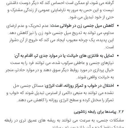
گرفته می شود، او ممکن است احساس کند که دیگر دوست داشتنی
نیست و این حس به مرور به نارضایتی عمومی از زندگی مشترک و
حتی از خود تبدیل می شود.
کاهش میل جنسی زن در طولانی مدت:
عدم تحریک و عدم ارضای
مداوم، می تواند به تدریج میل جنسی خود زن را نیز کاهش دهد.
این پدیده، یک چرخه معیوب ایجاد می کند که خروج از آن دشوار
است.
تمایل به فانتزی های خیانت یا در موارد جدی تر، اقدام به آن:
نیازهای جنسی و عاطفی سرکوب شده، می توانند فرد را به سمت
خیال پردازی در مورد روابط دیگر سوق دهند و در موارد حادتر، منجر
به خیانت واقعی شوند.
اختلال در خواب و تمرکز روزانه، افت انرژی:
مسائل جنسی حل
نشده می توانند به منبعی دائمی از استرس تبدیل شوند که خواب و
تمرکز را مختل کرده و سطح انرژی روزانه را کاهش می دهند.
۲.۲. پیامدها برای رابطه زناشویی
مشکلات جنسی، به سرعت می توانند به ریشه های عمیق تری در رابطه
مشترک نفوذ کرده و آن را از درون تهی سازند.