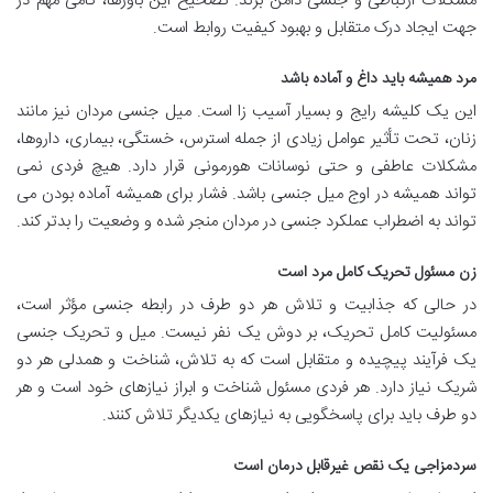
مشکلات ارتباطی و جنسی دامن بزند. تصحیح این باورها، گامی مهم در
جهت ایجاد درک متقابل و بهبود کیفیت روابط است.
مرد همیشه باید داغ و آماده باشد
این یک کلیشه رایج و بسیار آسیب زا است. میل جنسی مردان نیز مانند
زنان، تحت تأثیر عوامل زیادی از جمله استرس، خستگی، بیماری، داروها،
مشکلات عاطفی و حتی نوسانات هورمونی قرار دارد. هیچ فردی نمی
تواند همیشه در اوج میل جنسی باشد. فشار برای همیشه آماده بودن می
تواند به اضطراب عملکرد جنسی در مردان منجر شده و وضعیت را بدتر کند.
زن مسئول تحریک کامل مرد است
در حالی که جذابیت و تلاش هر دو طرف در رابطه جنسی مؤثر است،
مسئولیت کامل تحریک، بر دوش یک نفر نیست. میل و تحریک جنسی
یک فرآیند پیچیده و متقابل است که به تلاش، شناخت و همدلی هر دو
شریک نیاز دارد. هر فردی مسئول شناخت و ابراز نیازهای خود است و هر
دو طرف باید برای پاسخگویی به نیازهای یکدیگر تلاش کنند.
سردمزاجی یک نقص غیرقابل درمان است