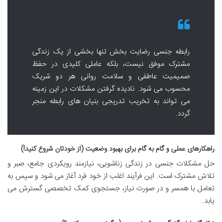
رابطه جنسی رضایت بخش تنها بخشی از یک زندگی
مشترک موفق نیست، بلکه عاملی کلیدی در حفظ
صمیمیت عاطفی و سلامت روانی هر دو شریک
محسوب می شود. نادیده گرفتن مشکلات در این زمینه
می تواند به تخریب تدریجی بنیان های رابطه منجر
گردد.
راهکارهای عملی و گام به گام برای بهبود وضعیت (از خودتان شروع کنید!)
حل مشکلات جنسی در زندگی زناشویی، نیازمند رویکردی جامع، صبر و
تلاش مشترک است. این فرآیند اغلب از خود فرد آغاز می شود و سپس به
تعامل با همسر و در صورت نیاز، جستجوی کمک تخصصی گسترش می
یابد.