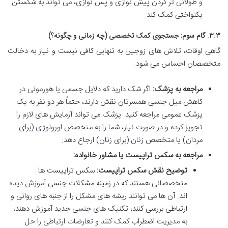
و طولانی تر کردن پیش نوازی و پس نوازی، می تواند به شکستن
یکنواختی کمک کند.
۳.۳. گام سوم: جستجوی کمک تخصصی (چه زمانی و چگونه؟)
گاهی اوقات، تلاش های زوجین به تنهایی کافی نیست و نیاز به دخالت
متخصصان احساس می شود.
مراجعه به پزشک:
اگر شک دارید که دلایل جسمی یا هورمونی در
کاهش میل جنسی همسرتان نقش دارند، حتماً هر دو نفر به یک
پزشک عمومی مراجعه کنید. پزشک می تواند آزمایش های لازم را
تجویز کرده و در صورت نیاز، شما را به متخصص اورولوژی (برای
مردان) یا متخصص زنان (برای زنان) ارجاع دهد.
مراجعه به سکس تراپیست یا مشاور خانواده:
توضیح نقش سکس تراپیست:
سکس تراپیست ها
متخصصانی هستند که در زمینه مشکلات جنسی آموزش دیده
اند. آن ها می توانند ریشه های مشکل را از جنبه های روانی و
ارتباطی بررسی کنند، تکنیک های جنسی جدید آموزش دهند،
به مدیریت اضطراب کمک کنند و تعارضات ارتباطی را حل