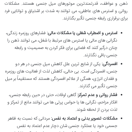
ذهن و عواطف، قدرتمندترین موتورهای میل جنسی هستند. مشکلات
روانی و استرس های عاطفی، می توانند به شدت بر اشتیاق و توانایی فرد
برای برقراری رابطه جنسی تأثیر بگذارند.
استرس و اضطراب شغلی یا مشکلات مالی:
فشارهای روزمره زندگی،
نگرانی های مالی یا استرس های مرتبط با شغل، می توانند ذهن را
چنان درگیر کنند که فضایی برای فکر کردن به صمیمیت و رابطه
جنسی باقی نگذارند.
افسردگی:
یکی از شایع ترین علل کاهش میل جنسی در هر دو
جنس، افسردگی است. بی حالی، کاهش لذت از فعالیت های روزمره
و فقدان انرژی، همگی از علائم افسردگی هستند که مستقیماً بر میل
جنسی تأثیر می گذارند.
فشار روانی و عدم تمرکز:
گاهی اوقات، حتی در حین رابطه جنسی،
افکار مزاحم، نگرانی ها یا حواس پرتی ها می توانند مانع از تمرکز و
لذت بردن از لحظه شوند.
مشکلات تصویر بدنی و اعتماد به نفس:
مردانی که نسبت به ظاهر
جسمی خود یا عملکرد جنسی شان دچار عدم اعتماد به نفس