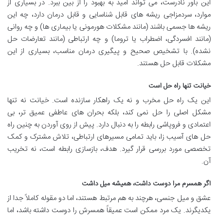
این باور نادرست، می تواند امید به بهبود را از بین ببرد. در بسیاری از
موارد، سردمزاجی ریشه های قابل شناسایی و قابل درمان دارد، چه این
ریشه ها جسمی باشند (مانند مشکلات هورمونی یا بیماری ها) و چه روانی
(مانند افسردگی، اضطراب یا تروما) و چه ارتباطی (مانند تعارضات حل
نشده). با تشخیص صحیح و پیگیری درمان مناسب، بسیاری از این
مشکلات قابل حل هستند.
خیانت تنها راه حل است
این یک راه حل مخرب و نه یک راهکار سازنده است. خیانت نه تنها
مشکل اصلی را حل نمی کند، بلکه بحران های عاطفی عمیق تر، بی
اعتمادی و فروپاشی رابطه را به دنبال دارد. پیش از روی آوردن به چنین راه
حل های آسیب زا، باید تمامی مسیرهای ارتباطی، تلاش مشترک و کمک
تخصصی مورد بررسی قرار گیرد. هدف، بازسازی رابطه است، نه تخریب
آن.
اگر همسرم مرا دوست داشت، همیشه میل داشت
عشق و میل جنسی، هرچند به هم مرتبط هستند، اما دو مقوله کاملاً جدا از
یکدیگرند. یک مرد ممکن است عمیقاً همسرش را دوست داشته باشد، اما