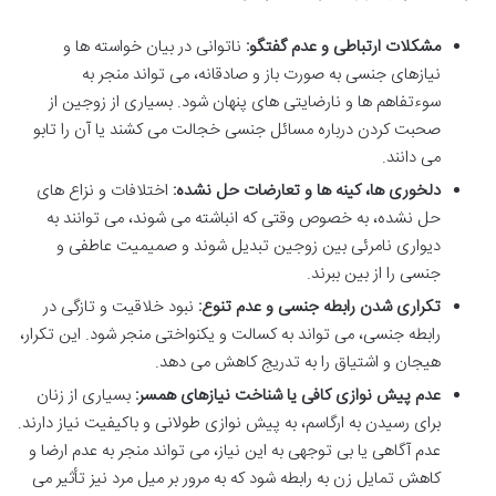
مشکلات ارتباطی و عدم گفتگو:
ناتوانی در بیان خواسته ها و
نیازهای جنسی به صورت باز و صادقانه، می تواند منجر به
سوءتفاهم ها و نارضایتی های پنهان شود. بسیاری از زوجین از
صحبت کردن درباره مسائل جنسی خجالت می کشند یا آن را تابو
می دانند.
دلخوری ها، کینه ها و تعارضات حل نشده:
اختلافات و نزاع های
حل نشده، به خصوص وقتی که انباشته می شوند، می توانند به
دیواری نامرئی بین زوجین تبدیل شوند و صمیمیت عاطفی و
جنسی را از بین ببرند.
تکراری شدن رابطه جنسی و عدم تنوع:
نبود خلاقیت و تازگی در
رابطه جنسی، می تواند به کسالت و یکنواختی منجر شود. این تکرار،
هیجان و اشتیاق را به تدریج کاهش می دهد.
عدم پیش نوازی کافی یا شناخت نیازهای همسر:
بسیاری از زنان
برای رسیدن به ارگاسم، به پیش نوازی طولانی و باکیفیت نیاز دارند.
عدم آگاهی یا بی توجهی به این نیاز، می تواند منجر به عدم ارضا و
کاهش تمایل زن به رابطه شود که به مرور بر میل مرد نیز تأثیر می