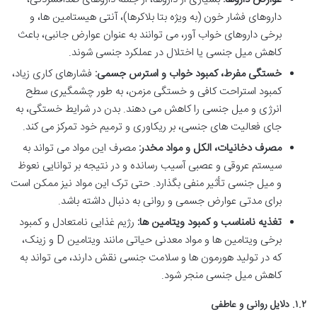
داروهای فشار خون (به ویژه بتا بلاکرها)، آنتی هیستامین ها، و
برخی داروهای خواب آور، می توانند به عنوان عوارض جانبی، باعث
کاهش میل جنسی یا اختلال در عملکرد جنسی شوند.
خستگی مفرط، کمبود خواب و استرس جسمی:
فشارهای کاری زیاد،
کمبود استراحت کافی و خستگی مزمن، به طور چشمگیری سطح
انرژی و میل جنسی را کاهش می دهند. بدن در شرایط خستگی، به
جای فعالیت های جنسی، بر ریکاوری و ترمیم خود تمرکز می کند.
مصرف دخانیات، الکل و مواد مخدر:
مصرف این مواد می تواند به
سیستم عروقی و عصبی آسیب رسانده و در نتیجه بر توانایی نعوظ
و میل جنسی تأثیر منفی بگذارد. حتی ترک این مواد نیز ممکن است
برای مدتی عوارض جسمی و روانی به دنبال داشته باشد.
تغذیه نامناسب و کمبود ویتامین ها:
رژیم غذایی نامتعادل و کمبود
برخی ویتامین ها و مواد معدنی حیاتی مانند ویتامین D و زینک،
که در تولید هورمون ها و سلامت جنسی نقش دارند، می تواند به
کاهش میل جنسی منجر شود.
۱.۲. دلایل روانی و عاطفی