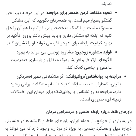
نمایند.
نحوه متقاعد کردن همسر برای مراجعه:
در این مرحله نیز، لحن
گفتگو بسیار مهم است. به همسرتان بگویید که این مشکل
مشترک ماست و با کمک متخصص می توانیم با هم آن را حل
کنیم نه اینکه تو مشکل داری و باید پیش دکتر بروی. تأکید بر
بهبود کیفیت رابطه برای هر دو نفر، می تواند او را تشویق کند.
فواید مشاوره زوجین:
مشاوره زوجین می تواند به بهبود
الگوهای ارتباطی، افزایش درک متقابل و بازسازی صمیمیت
عاطفی و جنسی کمک کند.
مراجعه به روانشناس/روانپزشک:
اگر مشکلاتی نظیر افسردگی
بالینی، اضطراب شدید، سابقه اعتیاد یا سایر مشکلات روانی وجود
دارد، مراجعه به روانشناس یا روانپزشک برای درمان این اختلالات
زمینه ای، ضروری است.
باورهای غلط درباره رابطه جنسی و سردمزاجی مردان
در بسیاری از جوامع، از جمله ایران، باورهای غلط و کلیشه های جنسیتی
درباره میل و عملکرد جنسی، به ویژه در مردان، وجود دارد که می تواند به