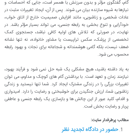
گام، گفتگوی مؤثر و بدون سرزنش با همسر است، جایی که احساسات و
نیازها به شیوه سازنده بیان می شوند. پس از آن، ایجاد تغییرات مثبت در
عادات شخصی و زناشویی، مانند افزایش صمیمیت خارج از اتاق خواب،
خودآرایی و تنوع بخشی به رابطه جنسی، می تواند بسیار مؤثر باشد. در
نهایت، در صورتی که تلاش های اولیه کافی نباشد، جستجوی کمک
تخصصی از پزشک، سکس تراپیست یا مشاور خانواده، نه تنها نشانه
ضعف نیست، بلکه گامی هوشمندانه و شجاعانه برای نجات و بهبود رابطه
محسوب می شود.
به یاد داشته باشید، هیچ مشکلی یک شبه حل نمی شود و فرآیند بهبود،
نیازمند زمان و تعهد است. با برداشتن گام های کوچک و مداوم، می توان
تغییرات بزرگی را در زندگی مشترک ایجاد کرد. شما تنها نیستید و زندگی
زناشویی شما، ارزش جنگیدن برای خوشبختی و رضایت را دارد. امیدواری
و اقدام، کلید عبور از این چالش ها و بازسازی یک رابطه جنسی و عاطفی
پربار و رضایت بخش است.
مطالب پرطرفدار سایت:
حضور در دادگاه تجدید نظر