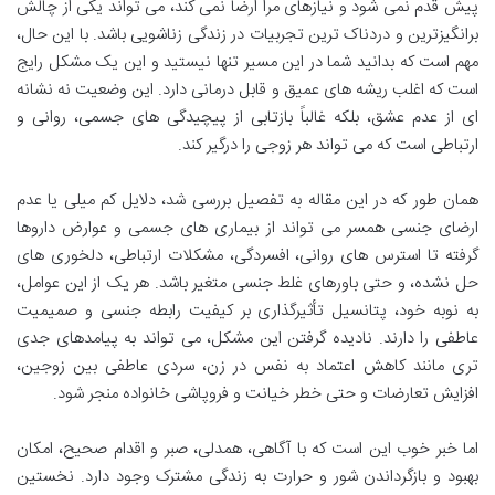
پیش قدم نمی شود و نیازهای مرا ارضا نمی کند، می تواند یکی از چالش
برانگیزترین و دردناک ترین تجربیات در زندگی زناشویی باشد. با این حال،
مهم است که بدانید شما در این مسیر تنها نیستید و این یک مشکل رایج
است که اغلب ریشه های عمیق و قابل درمانی دارد. این وضعیت نه نشانه
ای از عدم عشق، بلکه غالباً بازتابی از پیچیدگی های جسمی، روانی و
ارتباطی است که می تواند هر زوجی را درگیر کند.
همان طور که در این مقاله به تفصیل بررسی شد، دلایل کم میلی یا عدم
ارضای جنسی همسر می تواند از بیماری های جسمی و عوارض داروها
گرفته تا استرس های روانی، افسردگی، مشکلات ارتباطی، دلخوری های
حل نشده، و حتی باورهای غلط جنسی متغیر باشد. هر یک از این عوامل،
به نوبه خود، پتانسیل تأثیرگذاری بر کیفیت رابطه جنسی و صمیمیت
عاطفی را دارند. نادیده گرفتن این مشکل، می تواند به پیامدهای جدی
تری مانند کاهش اعتماد به نفس در زن، سردی عاطفی بین زوجین،
افزایش تعارضات و حتی خطر خیانت و فروپاشی خانواده منجر شود.
اما خبر خوب این است که با آگاهی، همدلی، صبر و اقدام صحیح، امکان
بهبود و بازگرداندن شور و حرارت به زندگی مشترک وجود دارد. نخستین