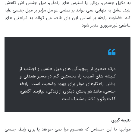
به دلایل جسمی، روانی یا استرس های زندگی، میل جنسی اش کاهش
یابد. عشق به تنهایی نمی تواند بر تمامی عوامل مؤثر بر میل جنسی غلبه
کند. قضاوت رابطه بر اساس این باور غلط، می تواند به ناراحتی های
عاطفی غیرضروری منجر شود.
درک صحیح از پیچیدگی های میل جنسی و اجتناب از
کلیشه های آسیب زا، نخستین گام در مسیر همدلی و
یافتن راهکارهای موثر برای بهبود وضعیت است. رابطه
جنسی، مانند هر بخش دیگری از زندگی، نیازمند آگاهی،
گفت وگو و تلاش مشترک است.
نتیجه گیری
مواجهه با این احساس که همسرم مرا نمی خواهد یا برای رابطه جنسی