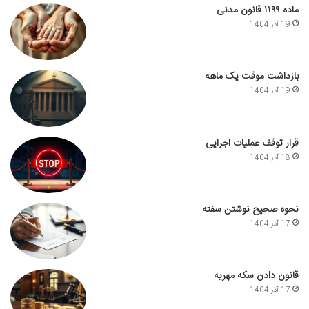
ماده ۱۱۹۹ قانون مدنی
19 آذر 1404
بازداشت موقت یک ماهه
19 آذر 1404
قرار توقف عملیات اجرایی
18 آذر 1404
نحوه صحیح نوشتن سفته
17 آذر 1404
قانون دادن سکه مهریه
17 آذر 1404