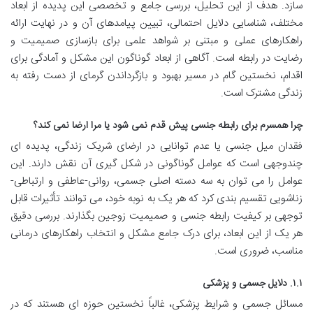
سازد. هدف از این تحلیل، بررسی جامع و تخصصی این پدیده از ابعاد
مختلف، شناسایی دلایل احتمالی، تبیین پیامدهای آن و در نهایت ارائه
راهکارهای عملی و مبتنی بر شواهد علمی برای بازسازی صمیمیت و
رضایت در رابطه است. آگاهی از ابعاد گوناگون این مشکل و آمادگی برای
اقدام، نخستین گام در مسیر بهبود و بازگرداندن گرمای از دست رفته به
زندگی مشترک است.
چرا همسرم برای رابطه جنسی پیش قدم نمی شود یا مرا ارضا نمی کند؟
فقدان میل جنسی یا عدم توانایی در ارضای شریک زندگی، پدیده ای
چندوجهی است که عوامل گوناگونی در شکل گیری آن نقش دارند. این
عوامل را می توان به سه دسته اصلی جسمی، روانی-عاطفی و ارتباطی-
زناشویی تقسیم بندی کرد که هر یک به نوبه خود، می توانند تأثیرات قابل
توجهی بر کیفیت رابطه جنسی و صمیمیت زوجین بگذارند. بررسی دقیق
هر یک از این ابعاد، برای درک جامع مشکل و انتخاب راهکارهای درمانی
مناسب، ضروری است.
۱.۱. دلایل جسمی و پزشکی
مسائل جسمی و شرایط پزشکی، غالباً نخستین حوزه ای هستند که در