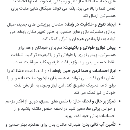
های جذاب، استفاده از عطر و رسیدگی به خود، نه تنها اعتماد به
نفس شما را بالا می برد، بلکه می تواند سیگنال هایی مثبت برای
همسرتان ارسال کند.
ایجاد تنوع و خلاقیت در رابطه:
امتحان پوزیشن های جدید، خیال
پردازی مشترک، بازی های جنسی، یا حتی تغییر مکان رابطه، می
تواند به بازگرداندن هیجان و تازگی کمک کند.
پیش نوازی طولانی و باکیفیت:
هم برای خودتان و هم برای
همسرتان، پیش نوازی را طولانی تر و باکیفیت تر کنید. شناخت
نقاط حساس بدن و تمرکز بر لذت طرفین، کلید موفقیت است.
ابراز احساسات و صدا کردن حین رابطه:
آه و ناله، کلمات عاشقانه یا
نشان دادن لذت، می تواند به همسرتان بازخورد مثبت داده و او را
برای ادامه تحریک تشویق کند. این ابراز وجود، به افزایش لذت
خودتان نیز کمک می کند.
تمرکز بر حال و لحظه حال:
با نفس های عمیق، دوری از افکار مزاحم
و حواس پرتی ها، سعی کنید در لحظه حضور داشته باشید و از
احساسات بدنی خود لذت ببرید.
تأمین آب کافی بدن:
هیدراته ماندن بدن برای عملکرد بهتر جنسی و