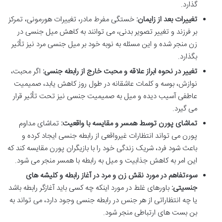
گذارد.
تغییرات بعد از زایمان:
خستگی مفرط مادر، تغییرات هورمونی، تمرکز
بر فرزند و تغییر تصویر بدنی، می توانند به کاهش میل جنسی در
زن منجر شده و این مسئله به نوبه خود بر میل جنسی مرد نیز تأثیر
بگذارد.
تغییر در نحوه ابراز علاقه و محبت خارج از رابطه جنسی:
اگر محبت،
نوازش، بوسه و کلمات عاشقانه در طول روز کاهش یابد، صمیمیت
عاطفی آسیب دیده و میل به صمیمیت جنسی نیز تحت تأثیر قرار
می گیرد.
تماشای پورن توسط همسر و مقایسه با واقعیت:
تماشای مداوم
پورن می تواند انتظارات غیرواقعی از رابطه جنسی ایجاد کرده و
باعث شود فرد، شریک زندگی خود را با بازیگران پورن مقایسه کند که
این امر به کاهش جذابیت و میل به رابطه با همسر منجر می شود.
سوءتفاهم در مورد نقش زن و مرد در آغاز رابطه و کلیشه های
جنسیتی:
باورهای غلط در مورد اینکه چه کسی باید آغازگر رابطه باشد
یا چه انتظاراتی از هر جنس در رابطه جنسی وجود دارد، می تواند به
بن بست های ارتباطی منجر شود.