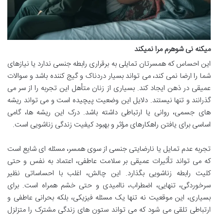
میکنه نی شوهرم مرا نمیکند
این احساس که همسرتان تمایلی به برقراری رابطه جنسی ندارد یا نیازهای
شما را ارضا نمی کند، می تواند بسیار دردناک و گیج کننده باشد و سوالات
عمیقی در ذهن ایجاد کند. بسیاری از زنان متأهل این تجربه را از سر می
گذرانند و تنها نیستند. دلایل این وضعیت پیچیده است و می تواند ریشه
های جسمی، روانی یا ارتباطی داشته باشد. درک این ریشه ها، گامی
اساسی برای یافتن راهکارهای مؤثر و بهبود کیفیت زندگی زناشویی است.
تجربه عدم تمایل یا نارضایتی جنسی از سوی همسر، مسئله ای شایع است
که می تواند تأثیرات عمیقی بر سلامت عاطفی، اعتماد به نفس و حتی
کلیت رابطه زناشویی بگذارد. این چالش، اغلب با احساساتی نظیر
سرخوردگی، تنهایی، اضطراب، ناامیدی و حتی خشم همراه است. برای
بسیاری، این موقعیت نه تنها یک مسئله فیزیکی، بلکه بحرانی عاطفی و
ارتباطی تلقی می شود که می تواند ستون های زندگی مشترک را متزلزل