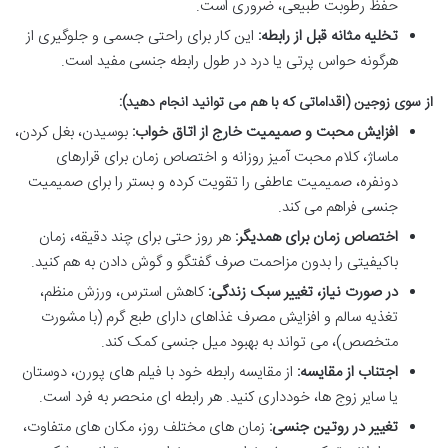
حفظ رطوبت طبیعی، ضروری است.
تخلیه مثانه قبل از رابطه:
این کار برای راحتی جسمی و جلوگیری از
هرگونه حواس پرتی یا درد در طول رابطه جنسی مفید است.
از سوی زوجین (اقداماتی که با هم می توانید انجام دهید):
افزایش محبت و صمیمیت خارج از اتاق خواب:
بوسیدن، بغل کردن،
ماساژ، کلام محبت آمیز روزانه و اختصاص زمان برای قرارهای
دونفره، صمیمیت عاطفی را تقویت کرده و بستر را برای صمیمیت
جنسی فراهم می کند.
اختصاص زمان برای همدیگر:
هر روز حتی برای چند دقیقه، زمان
باکیفیتی را بدون مزاحمت صرف گفتگو و گوش دادن به هم کنید.
در صورت نیاز، تغییر سبک زندگی:
کاهش استرس، ورزش منظم،
تغذیه سالم و افزایش مصرف غذاهای دارای طبع گرم (با مشورت
متخصص)، می تواند به بهبود میل جنسی کمک کند.
اجتناب از مقایسه:
از مقایسه رابطه خود با فیلم های پورن، دوستان
یا سایر زوج ها، خودداری کنید. هر رابطه ای منحصر به فرد است.
تغییر در روتین جنسی:
زمان های مختلف روز، مکان های متفاوت،