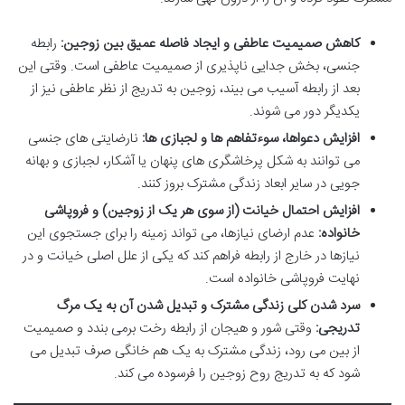
کاهش صمیمیت عاطفی و ایجاد فاصله عمیق بین زوجین:
رابطه
جنسی، بخش جدایی ناپذیری از صمیمیت عاطفی است. وقتی این
بعد از رابطه آسیب می بیند، زوجین به تدریج از نظر عاطفی نیز از
یکدیگر دور می شوند.
افزایش دعواها، سوءتفاهم ها و لجبازی ها:
نارضایتی های جنسی
می توانند به شکل پرخاشگری های پنهان یا آشکار، لجبازی و بهانه
جویی در سایر ابعاد زندگی مشترک بروز کنند.
افزایش احتمال خیانت (از سوی هر یک از زوجین) و فروپاشی
خانواده:
عدم ارضای نیازها، می تواند زمینه را برای جستجوی این
نیازها در خارج از رابطه فراهم کند که یکی از علل اصلی خیانت و در
نهایت فروپاشی خانواده است.
سرد شدن کلی زندگی مشترک و تبدیل شدن آن به یک مرگ
تدریجی:
وقتی شور و هیجان از رابطه رخت برمی بندد و صمیمیت
از بین می رود، زندگی مشترک به یک هم خانگی صرف تبدیل می
شود که به تدریج روح زوجین را فرسوده می کند.