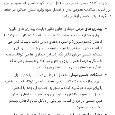
مواجهه با کاهش میل جنسی یا اختلال در عملکرد جنسی باید مورد بررسی
قرار گیرند. سلامت عمومی بدن و تعادل هورمونی، نقش حیاتی در حفظ
عملکرد طبیعی جنسی ایفا می کنند.
بیماری های مزمن:
بیماری هایی نظیر دیابت، بیماری های قلبی-
عروقی، فشار خون بالا، مشکلات هورمونی (مانند کم کاری تیروئید یا
کاهش تستوسترون) و حتی دردهای مزمن مانند دیسک کمر، می
توانند به طور مستقیم یا غیرمستقیم بر میل جنسی و توانایی
عملکرد جنسی مردان تأثیر بگذارند. این بیماری ها می توانند باعث
خستگی، درد، کاهش انرژی و تغییر در تعادل هورمونی شوند که
همگی به کاهش میل جنسی منجر می گردند.
مشکلات جنسی مردان:
اختلال نعوظ، زودانزالی، یا حتی انزال
دیررس، از جمله مشکلات رایجی هستند که می توانند تجربه جنسی
را برای مرد ناخوشایند کرده و منجر به اجتناب از رابطه یا کاهش
تمایل وی شوند. کاهش تستوسترون، که هورمون اصلی مسئول
میل جنسی در مردان است، نیز یکی از دلایل شایع کاهش لیبیدو
محسوب می شود.
عوارض داروها:
بسیاری از داروها، از جمله داروهای ضدافسردگی،