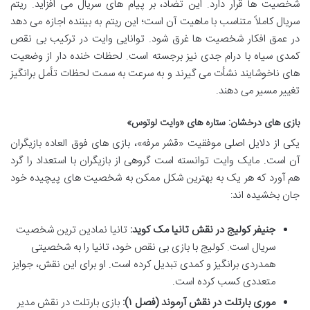
شخصیت ها قرار دارد. این تضاد، بر پیام های سریال می افزاید. ریتم
سریال کاملاً متناسب با ماهیت آن است؛ این ریتم به بیننده اجازه می دهد
در عمق افکار شخصیت ها غرق شود. توانایی وایت در ترکیب بی نقص
کمدی سیاه با درام جدی نیز برجسته است. لحظات خنده دار از وضعیت
های ناخوشایند نشأت می گیرند و به سرعت به سمت لحظات تأمل برانگیز
تغییر مسیر می دهند.
بازی های درخشان: ستاره های «وایت لوتوس»
یکی از دلایل اصلی موفقیت «قشر مرفه»، بازی های فوق العاده بازیگران
آن است. مایک وایت توانسته است گروهی از بازیگران با استعداد را گرد
هم آورد که هر یک به بهترین شکل ممکن به شخصیت های پیچیده خود
جان بخشیده اند:
جنیفر کولیج در نقش تانیا مک کوید:
تانیا نمادین ترین شخصیت
سریال است. کولیج با بازی بی نقص خود، تانیا را به شخصیتی
همدردی برانگیز و کمدی تبدیل کرده است. او برای این نقش، جوایز
متعددی کسب کرده است.
موری بارتلت در نقش آرموند (فصل ۱):
بازی بارتلت در نقش مدیر