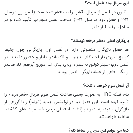
این سریال چند فصل است؟
تاکنون دو فصل از سریال «قشر مرفه» منتشر شده است (فصل اول در سال
۲۰۲۱ و فصل دوم در سال ۲۰۲۲). ساخت فصل سوم نیز تأیید شده و در
مراحل تولید قرار دارد.
بازیگران اصلی «قشر مرفه» کیستند؟
هر فصل بازیگران متفاوتی دارد. در فصل اول، بازیگرانی چون جنیفر
کولیج، موری بارتلت، کانی بریتون و الکساندرا داداریو حضور داشتند. در
فصل دوم، جنیفر کولیج به همراه اوبری پلازا، اف. موری آبراهام، تام هالندر
و مگان فاهی از جمله بازیگران اصلی بودند.
آیا فصل سوم خواهد داشت؟
بله، شبکه HBO به صورت رسمی ساخت فصل سوم سریال «قشر مرفه» را
تأیید کرده است. این فصل نیز در لوکیشنی جدید (تایلند) و با گروهی از
بازیگران جدید، به همراه بازگشت احتمالی برخی شخصیت های گذشته،
ساخته خواهد شد.
کجا می توانم این سریال را تماشا کنم؟