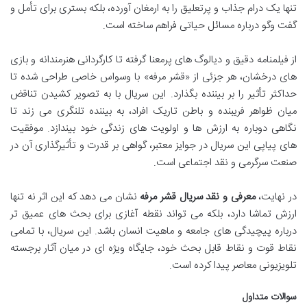
تنها یک درام جذاب و پرتعلیق را به ارمغان آورده، بلکه بستری برای تأمل و
گفت وگو درباره مسائل حیاتی فراهم ساخته است.
از فیلمنامه دقیق و دیالوگ های پرمعنا گرفته تا کارگردانی هنرمندانه و بازی
های درخشان، هر جزئی از «قشر مرفه» با وسواس خاصی طراحی شده تا
حداکثر تأثیر را بر بیننده بگذارد. این سریال با به تصویر کشیدن تناقض
میان ظواهر فریبنده و باطن تاریک افراد، به بیننده تلنگری می زند تا
نگاهی دوباره به ارزش ها و اولویت های زندگی خود بیندازد. موفقیت
های پیاپی این سریال در جوایز معتبر، گواهی بر قدرت و تأثیرگذاری آن در
صنعت سرگرمی و نقد اجتماعی است.
در نهایت،
معرفی و نقد سریال قشر مرفه
نشان می دهد که این اثر نه تنها
ارزش تماشا دارد، بلکه می تواند نقطه آغازی برای بحث های عمیق تر
درباره پیچیدگی های جامعه و ماهیت انسان باشد. این سریال، با تمامی
نقاط قوت و نقاط قابل بحث خود، جایگاه ویژه ای در میان آثار برجسته
تلویزیونی معاصر پیدا کرده است.
سوالات متداول