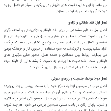
می ماند. با این حال، تفاوت های ظریفی در رویکرد و تمرکز هر فصل وجود
دارد که آن را منحصر به فرد می سازد.
فصل اول: نقد طبقاتی و نژادی
فصل اول به طور مشخص بر روی نقد طبقاتی، نژادپرستی و استعمارگری
مدرن متمرکز است. داستان در هاوایی، سرزمینی با تاریخچه غنی از
استعمار، اتفاق می افتد. این فصل به وضوح نشان می دهد که چگونه
افراد سفیدپوست و ثروتمند، به سوءاستفاده از نیروی کار و فرهنگ بومی
می پردازند. روابط بین مهمانان و خدمه هتل، محور اصلی درگیری های
طبقاتی است. شخصیت ها بیشتر به صورت کلیشه هایی از طبقه مرفه
طراحی شده اند تا پیام اجتماعی سریال را پررنگ تر کنند.
فصل دوم: روابط، جنسیت و رازهای درونی
فصل دوم، در سیسیل ایتالیا، تمرکز خود را به سمت بررسی روابط پیچیده
انسانی، جنسیت و نقش های آن در جامعه، خیانت و جستجو برای
هویت شخصی تغییر می دهد. در این فصل، موضوعاتی نظیر مردسالاری
و قدرت پنهان زنان در بافت سنتی سیسیل بررسی می شود. هر چند ثروت
همچنان عامل کلیدی است، اما درام بیشتر از روابط بین فردی و کشمکش