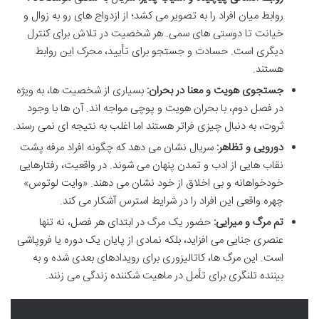
روابط میان افراد را به تصویر می کشد؛ از ازدواج های رو به زوال و
خیانت تا دوستی های سمی. هر شخصیت در تلاش برای کنترل
دیگری است. حسادت و جستجو برای تأیید، محرک این روابط
هستند.
جستجوی هویت و معنا در بحران:
بسیاری از شخصیت ها، به ویژه
در فصل دوم، با بحران هویت و پوچی مواجه اند. آن ها با وجود
ثروت، به دنبال چیزی فراتر هستند اما اغلب به نتیجه ای نمی رسند.
دورویی و تظاهر:
سریال نشان می دهد که چگونه افراد مرفه پشت
نقاب هایی از ادب و تمدن پنهان می شوند. در واقعیت، رفتارهایی
خودخواهانه و بی اخلاق از خود نشان می دهند. «وایت لوتوس»
چهره واقعی این افراد را در شرایط استرس آشکار می کند.
تم مرگ و میرایی:
حضور یک مرگ در ابتدای هر فصل، نه تنها
عنصری جنایی می افزاید، بلکه نمادی از پایان یک دوره یا فروپاشی
است. این مرگ ها، کاتالیزوری برای رویدادهای بعدی شده و به
بیننده تلنگری برای تأمل در ماهیت شکننده زندگی می زنند.