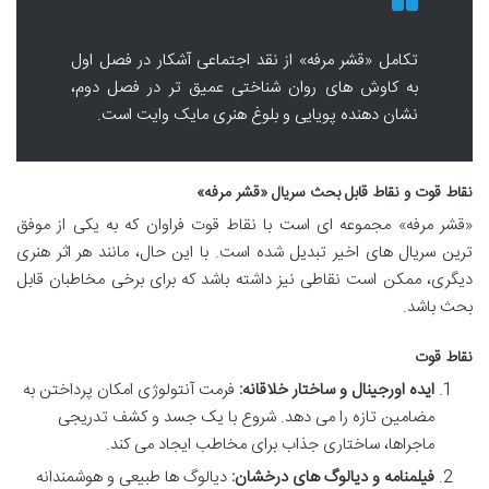
تکامل «قشر مرفه» از نقد اجتماعی آشکار در فصل اول
به کاوش های روان شناختی عمیق تر در فصل دوم،
نشان دهنده پویایی و بلوغ هنری مایک وایت است.
نقاط قوت و نقاط قابل بحث سریال «قشر مرفه»
«قشر مرفه» مجموعه ای است با نقاط قوت فراوان که به یکی از موفق
ترین سریال های اخیر تبدیل شده است. با این حال، مانند هر اثر هنری
دیگری، ممکن است نقاطی نیز داشته باشد که برای برخی مخاطبان قابل
بحث باشد.
نقاط قوت
ایده اورجینال و ساختار خلاقانه:
فرمت آنتولوژی امکان پرداختن به
مضامین تازه را می دهد. شروع با یک جسد و کشف تدریجی
ماجراها، ساختاری جذاب برای مخاطب ایجاد می کند.
فیلمنامه و دیالوگ های درخشان:
دیالوگ ها طبیعی و هوشمندانه