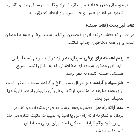
موسیقی متن جذاب:
موسیقی تیتراژ و کلیت موسیقی متن، نقشی
کلیدی در القای حس و حال سریال و ایجاد تعلیق دارد.
نقاط قابل بحث (نقاط ضعف)
در حالی که «قشر مرفه» اثری تحسین برانگیز است، برخی جنبه ها ممکن
است برای همه مخاطبان جذاب نباشد:
ریتم آهسته برای برخی:
سریال، به ویژه در ابتدا، ریتم نسبتاً آرامی
دارد. این ممکن است برای مخاطبانی که به دنبال اکشن سریع
هستند، خسته کننده به نظر برسد.
طنز سیاه و گزنده:
طنز سریال بسیار تلخ و گزنده است و ممکن است
برای همه سلیقه ها مناسب نباشد. برخی آن را بیش از حد تاریک یا
بدبینانه می یابند.
عدم ارائه راه حل:
«قشر مرفه» بیشتر به طرح مشکلات و نقد می
پردازد و کمتر به ارائه راه حل یا امید به تغییرات مثبت اشاره می کند.
این رویکرد واقع گرایانه، ممکن است برای برخی مخاطبان
ناامیدکننده باشد.