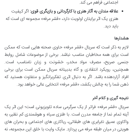
اجتماعی فراهم می کند.
علاقه مندان به آثار هنری با کارگردانی و بازیگری قوی:
اگر کیفیت
هنری یک اثر برایتان اولویت دارد، «قشر مرفه» مجموعه ای است که
باید دید.
هشدارها
لازم به ذکر است که سریال «قشر مرفه» حاوی صحنه هایی است که ممکن
است برای همه مخاطبان مناسب نباشد. برخی از موضوعات شامل روابط
جنسی صریح، مصرف مواد مخدر، خشونت و زبان نامناسب است.
همچنین، رویکرد انتقادی و گاه بدبینانه سریال ممکن است برای برخی
افراد آزاردهنده باشد. اگر به دنبال اثری تفکربرانگیز و متفاوت هستید که
ذهن شما را به چالش بکشد، «قشر مرفه» انتخابی عالی خواهد بود.
نتیجه گیری و کلام آخر
سریال «قشر مرفه» فراتر از یک سرگرمی ساده تلویزیونی است؛ این اثر یک
آینه تمام نما از جامعه مدرن است. با طنزی سیاه و هوشمندی کم نظیر، به
واکاوی عمیق نابرابری های طبقاتی، ریاکاری های اجتماعی و بحران های
هویتی در میان طبقه مرفه می پردازد. مایک وایت با خلق این مجموعه، نه