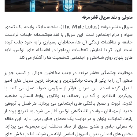
معرفی و نقد سریال قشر مرفه
سریال «قشر مرفه» (The White Lotus)، ساخته مایک وایت، یک کمدی
سیاه و درام اجتماعی است. این سریال با نقد هوشمندانه طبقات فرادست
جامعه و تناقضات زندگی آن ها، مخاطبان بسیاری را به خود جلب کرده
است. این اثر با نمایش تعطیلات پرماجرا در اقامتگاه های لوکس، لایه
های پنهان روان شناختی و اجتماعی شخصیت ها را آشکار می کند.
موفقیت چشمگیر «قشر مرفه» در جذب مخاطبان جهانی و کسب جوایز
معتبر، آن را به یکی از بحث برانگیزترین و پرطرفدارترین سریال های اخیر
تبدیل کرده است. این سریال فراتر از سرگرمی صرف عمل می کند؛ با
رویکردی انتقادی و گاه بی رحمانه، به واکاوی روابط انسانی، مفاهیم
قدرت، ثروت و نضج یافتگی های اجتماعی می پردازد. هر فصل با گروهی
جدید از مهمانان مرفه در اقامتگاهی لوکس آغاز می شود. به تدریج پرده از
رازها، تمایلات پنهان و در نهایت یک معمای جنایی برمی دارد. این مقاله
به معرفی جامع و نقدی عمیق از ابعاد مختلف این مجموعه می پردازد.
بخش های ابتدایی بدون اسپویل اساسی ارائه می شوند، اما در بخش های