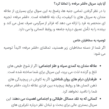
آیا باید سریال «قشر مرفه» را تماشا کرد؟
با در نظر گرفتن تمامی جنبه ها، پاسخ به این سوال برای بسیاری از علاقه
مندان به سریال های با کیفیت، یک بله قاطعانه است. «قشر مرفه» تجربه
ای منحصر به فرد را ارائه می دهد که فراتر از سرگرمی صرف عمل می کند و
بیننده را به تأمل عمیق درباره جامعه و روابط انسانی وا می دارد.
توصیه به مخاطبان خاص
اگر شما از دسته مخاطبان زیر هستید، تماشای «قشر مرفه» اکیداً توصیه
می شود:
علاقه مندان به کمدی سیاه و طنز اجتماعی:
اگر از شوخ طبعی های
تلخ و گزنده لذت می برید، این سریال برای شما ساخته شده است.
طرفداران درام های روان شناختی:
اگر به کاوش در پیچیدگی های
ذهن انسان ها و روابط پیچیده بین فردی علاقه دارید، «قشر مرفه»
شما را ناامید نخواهد کرد.
کسانی که به نقد مسائل طبقاتی و اجتماعی اهمیت می دهند:
این
سریال بستری عالی برای بحث و تبادل نظر درباره نابرابری های