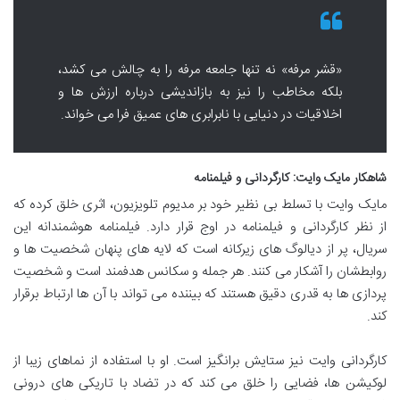
«قشر مرفه» نه تنها جامعه مرفه را به چالش می کشد،
بلکه مخاطب را نیز به بازاندیشی درباره ارزش ها و
اخلاقیات در دنیایی با نابرابری های عمیق فرا می خواند.
شاهکار مایک وایت: کارگردانی و فیلمنامه
مایک وایت با تسلط بی نظیر خود بر مدیوم تلویزیون، اثری خلق کرده که
از نظر کارگردانی و فیلمنامه در اوج قرار دارد. فیلمنامه هوشمندانه این
سریال، پر از دیالوگ های زیرکانه است که لایه های پنهان شخصیت ها و
روابطشان را آشکار می کنند. هر جمله و سکانس هدفمند است و شخصیت
پردازی ها به قدری دقیق هستند که بیننده می تواند با آن ها ارتباط برقرار
کند.
کارگردانی وایت نیز ستایش برانگیز است. او با استفاده از نماهای زیبا از
لوکیشن ها، فضایی را خلق می کند که در تضاد با تاریکی های درونی