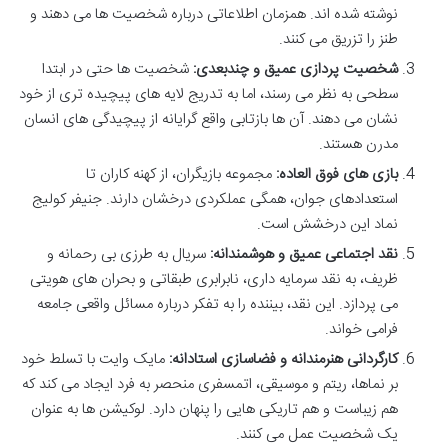
نوشته شده اند. همزمان اطلاعاتی درباره شخصیت ها می دهند و
طنز را تزریق می کنند.
شخصیت پردازی عمیق و چندبعدی:
شخصیت ها حتی در ابتدا
سطحی به نظر می رسند، اما به تدریج لایه های پیچیده تری از خود
نشان می دهند. آن ها بازتابی واقع گرایانه از پیچیدگی های انسان
مدرن هستند.
بازی های فوق العاده:
مجموعه بازیگران، از کهنه کاران تا
استعدادهای جوان، همگی عملکردی درخشان دارند. جنیفر کولیج
نماد این درخشش است.
نقد اجتماعی عمیق و هوشمندانه:
سریال به طرزی بی رحمانه و
ظریف، به نقد سرمایه داری، نابرابری طبقاتی و بحران های هویتی
می پردازد. این نقد، بیننده را به تفکر درباره مسائل واقعی جامعه
فرامی خواند.
کارگردانی هنرمندانه و فضاسازی استادانه:
مایک وایت با تسلط خود
بر نماها، ریتم و موسیقی، اتمسفری منحصر به فرد ایجاد می کند که
هم زیباست و هم تاریکی هایی را پنهان دارد. لوکیشن ها به عنوان
یک شخصیت عمل می کنند.