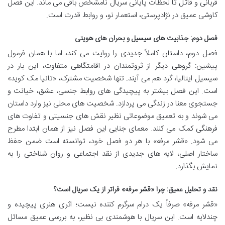
قربانی و قاتل تا لحظات پایانی سریال نامشخص باقی می ماند. این فصل
کاوشی عمیق در نژادپرستی، استعمار نو، و روابط قدرت است.
فصل دوم: جذابیت های سیسیل و بحران های هویتی
فصل دوم، داستان کاملاً جدیدی را روایت می کند، اما با همان فرمول
پیشین: گروهی دیگر از ثروتمندان در اقامتگاهی متفاوت، این بار در
سیسیل ایتالیا، گرد هم می آیند. تنها شخصیت مشترک، «تانیا مک کوید»
است. این فصل بیشتر به پیچیدگی های روابط جنسی، عشق، خیانت و
جستجوی معنا در زندگی می پردازد. شخصیت های محلی نیز وارد داستان
می شوند و به تعمیق موضوعاتی نظیر نقش های جنسیتی و تفاوت های
فرهنگی کمک می کنند. معمای جنایی این فصل نیز از همان ابتدا مطرح
می شود. «قشر مرفه» با هر دو فصل خود، توانسته است ضمن حفظ
ساختار اصلی، لایه های جدیدی از نقد اجتماعی و روان شناختی را به
نمایش بگذارد.
نقد و تحلیل عمیق: چرا «قشر مرفه» فراتر از یک سریال است؟
«قشر مرفه» صرفاً یک درام سرگرم کننده نیست؛ اثری هنری پیچیده و
چندلایه است. این سریال با هوشمندی بی نظیر، به بررسی عمیق مسائل