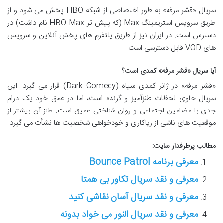
سریال «قشر مرفه» به طور اختصاصی از شبکه HBO پخش می شود و از
طریق سرویس استریمینگ Max (که پیش تر HBO Max نام داشت) در
دسترس است. در ایران نیز از طریق پلتفرم های پخش آنلاین و سرویس
های VOD قابل دسترسی است.
آیا سریال «قشر مرفه» کمدی است؟
«قشر مرفه» در ژانر کمدی سیاه (Dark Comedy) قرار می گیرد. این
سریال حاوی لحظات طنزآمیز و گزنده است، اما در عمق خود یک درام
جدی با مضامین اجتماعی و روان شناختی عمیق است. طنز آن بیشتر از
موقعیت های ناشی از ریاکاری و خودخواهی شخصیت ها نشأت می گیرد.
مطالب پرطرفدار سایت:
معرفی برنامه Bounce Patrol
معرفی و نقد سریال تکاور بی همتا
معرفی و نقد سریال آسان نقاشی کنید
معرفی و نقد سریال النور می خواد بدونه