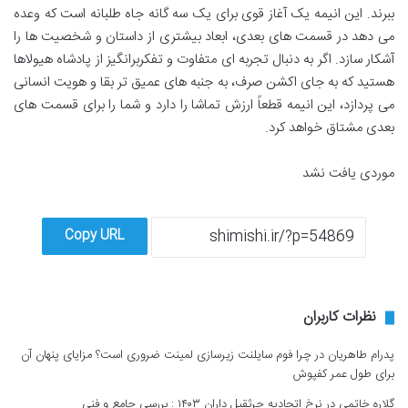
ببرند. این انیمه یک آغاز قوی برای یک سه گانه جاه طلبانه است که وعده
می دهد در قسمت های بعدی، ابعاد بیشتری از داستان و شخصیت ها را
آشکار سازد. اگر به دنبال تجربه ای متفاوت و تفکربرانگیز از پادشاه هیولاها
هستید که به جای اکشن صرف، به جنبه های عمیق تر بقا و هویت انسانی
می پردازد، این انیمه قطعاً ارزش تماشا را دارد و شما را برای قسمت های
بعدی مشتاق خواهد کرد.
موردی یافت نشد
Copy URL
نظرات کاربران
پدرام طاهریان
در
چرا فوم سایلنت زیرسازی لمینت ضروری است؟ مزایای پنهان آن
برای طول عمر کفپوش
گلاره خاتمی
در
نرخ اتحادیه جرثقیل داران ۱۴۰۳ : بررسی جامع و فنی