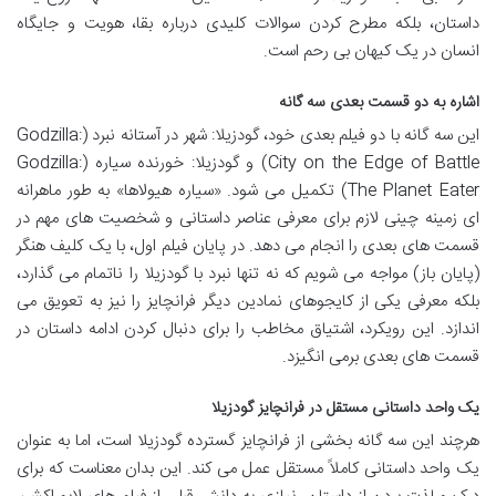
داستان، بلکه مطرح کردن سوالات کلیدی درباره بقا، هویت و جایگاه
انسان در یک کیهان بی رحم است.
اشاره به دو قسمت بعدی سه گانه
این سه گانه با دو فیلم بعدی خود، گودزیلا: شهر در آستانه نبرد (Godzilla:
City on the Edge of Battle) و گودزیلا: خورنده سیاره (Godzilla:
The Planet Eater) تکمیل می شود. «سیاره هیولاها» به طور ماهرانه
ای زمینه چینی لازم برای معرفی عناصر داستانی و شخصیت های مهم در
قسمت های بعدی را انجام می دهد. در پایان فیلم اول، با یک کلیف هنگر
(پایان باز) مواجه می شویم که نه تنها نبرد با گودزیلا را ناتمام می گذارد،
بلکه معرفی یکی از کایجوهای نمادین دیگر فرانچایز را نیز به تعویق می
اندازد. این رویکرد، اشتیاق مخاطب را برای دنبال کردن ادامه داستان در
قسمت های بعدی برمی انگیزد.
یک واحد داستانی مستقل در فرانچایز گودزیلا
هرچند این سه گانه بخشی از فرانچایز گسترده گودزیلا است، اما به عنوان
یک واحد داستانی کاملاً مستقل عمل می کند. این بدان معناست که برای