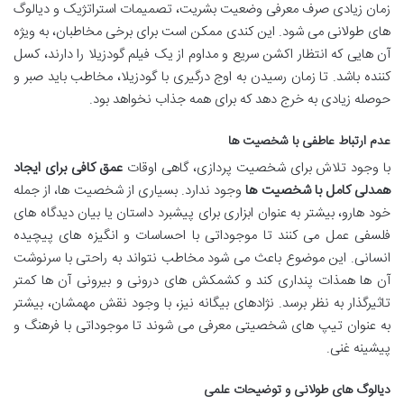
زمان زیادی صرف معرفی وضعیت بشریت، تصمیمات استراتژیک و دیالوگ
های طولانی می شود. این کندی ممکن است برای برخی مخاطبان، به ویژه
آن هایی که انتظار اکشن سریع و مداوم از یک فیلم گودزیلا را دارند، کسل
کننده باشد. تا زمان رسیدن به اوج درگیری با گودزیلا، مخاطب باید صبر و
حوصله زیادی به خرج دهد که برای همه جذاب نخواهد بود.
عدم ارتباط عاطفی با شخصیت ها
با وجود تلاش برای شخصیت پردازی، گاهی اوقات
عمق کافی برای ایجاد
همدلی کامل با شخصیت ها
وجود ندارد. بسیاری از شخصیت ها، از جمله
خود هارو، بیشتر به عنوان ابزاری برای پیشبرد داستان یا بیان دیدگاه های
فلسفی عمل می کنند تا موجوداتی با احساسات و انگیزه های پیچیده
انسانی. این موضوع باعث می شود مخاطب نتواند به راحتی با سرنوشت
آن ها همذات پنداری کند و کشمکش های درونی و بیرونی آن ها کمتر
تاثیرگذار به نظر برسد. نژادهای بیگانه نیز، با وجود نقش مهمشان، بیشتر
به عنوان تیپ های شخصیتی معرفی می شوند تا موجوداتی با فرهنگ و
پیشینه غنی.
دیالوگ های طولانی و توضیحات علمی