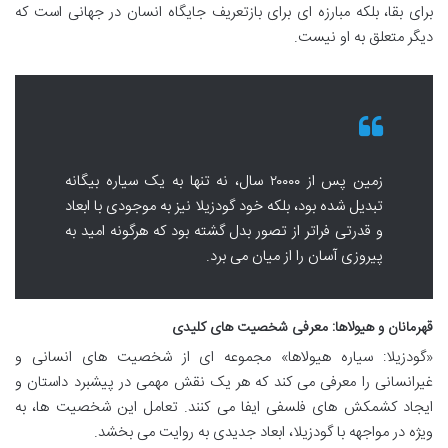
برای بقا، بلکه مبارزه ای برای بازتعریف جایگاه انسان در جهانی است که
دیگر متعلق به او نیست.
زمین پس از ۲۰۰۰۰ سال، نه تنها به یک سیاره بیگانه
تبدیل شده بود، بلکه خود گودزیلا نیز به موجودی با ابعاد
و قدرتی فراتر از تصور بدل گشته بود که هرگونه امید به
پیروزی آسان را از میان می برد.
قهرمانان و هیولاها: معرفی شخصیت های کلیدی
«گودزیلا: سیاره هیولاها» مجموعه ای از شخصیت های انسانی و
غیرانسانی را معرفی می کند که هر یک نقش مهمی در پیشبرد داستان و
ایجاد کشمکش های فلسفی ایفا می کنند. تعامل این شخصیت ها، به
ویژه در مواجهه با گودزیلا، ابعاد جدیدی به روایت می بخشد.