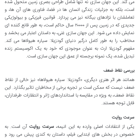
می کند. این جهان سازی نه تنها شامل طراحی بصری زمین متحول شده
است، بلکه به جزئیات زندگی انسان ها در فضا، فناوری های آن ها، و
تعاملشان با نژادهای بیگانه نیز می پردازد. قوانین فیزیکی و بیولوژیکی
جدیدی که در زمین پس از ۲۰۰۰۰ سال حاکم است، به طور قانع کننده ای
نمایش داده می شود. این جهان سازی غنی، به داستان اعتبار می بخشد و
مخاطب را به طور کامل درگیر دنیای گودزیلا: سیاره هیولاها می کند.
مفهوم گودزیلا ارث به عنوان موجودی که خود به یک اکوسیستم زنده
تبدیل شده، یک نمونه برجسته از عمق این جهان سازی است.
بررسی نقاط ضعف
همانند هر اثر هنری دیگری، «گودزیلا: سیاره هیولاها» نیز خالی از نقاط
ضعف نیست که ممکن است بر تجربه برخی از مخاطبان تاثیر بگذارد. این
نقاط ضعف، به ویژه در مقایسه با استانداردهای ژانر و انتظارات طرفداران،
قابل توجه هستند.
سرعت روایت
یکی از انتقادات اصلی وارده به این انیمه،
سرعت روایت
آن است. به
خصوص در بخش های ابتدایی فیلم، داستان به کندی پیش می رود و