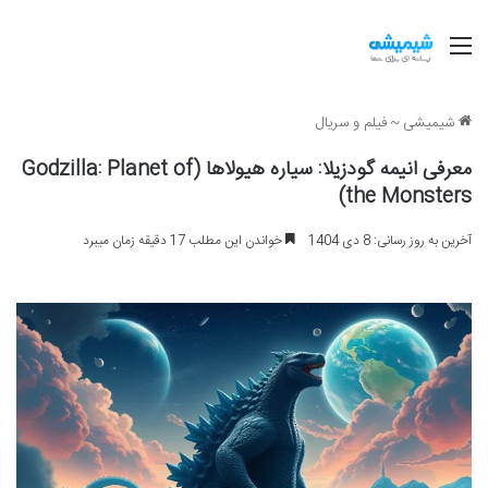
منو
شیمیشی
~
فیلم و سریال
معرفی انیمه گودزیلا: سیاره هیولاها (Godzilla: Planet of
the Monsters)
آخرین به روز رسانی: 8 دی 1404
خواندن این مطلب 17 دقیقه زمان میبرد