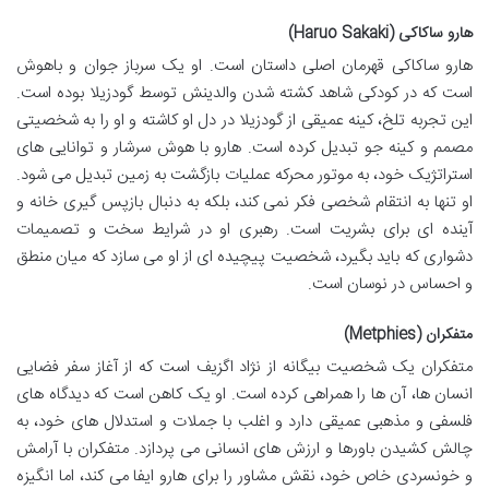
هارو ساکاکی (Haruo Sakaki)
هارو ساکاکی قهرمان اصلی داستان است. او یک سرباز جوان و باهوش
است که در کودکی شاهد کشته شدن والدینش توسط گودزیلا بوده است.
این تجربه تلخ، کینه عمیقی از گودزیلا در دل او کاشته و او را به شخصیتی
مصمم و کینه جو تبدیل کرده است. هارو با هوش سرشار و توانایی های
استراتژیک خود، به موتور محرکه عملیات بازگشت به زمین تبدیل می شود.
او تنها به انتقام شخصی فکر نمی کند، بلکه به دنبال بازپس گیری خانه و
آینده ای برای بشریت است. رهبری او در شرایط سخت و تصمیمات
دشواری که باید بگیرد، شخصیت پیچیده ای از او می سازد که میان منطق
و احساس در نوسان است.
متفکران (Metphies)
متفکران یک شخصیت بیگانه از نژاد اگزیف است که از آغاز سفر فضایی
انسان ها، آن ها را همراهی کرده است. او یک کاهن است که دیدگاه های
فلسفی و مذهبی عمیقی دارد و اغلب با جملات و استدلال های خود، به
چالش کشیدن باورها و ارزش های انسانی می پردازد. متفکران با آرامش
و خونسردی خاص خود، نقش مشاور را برای هارو ایفا می کند، اما انگیزه