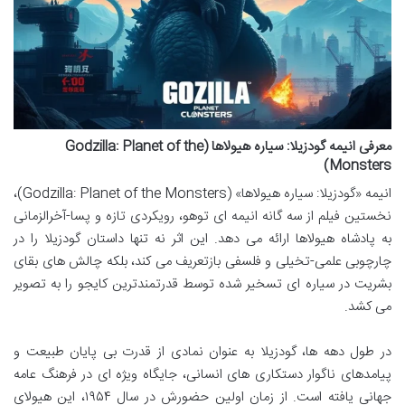
معرفی انیمه گودزیلا: سیاره هیولاها (Godzilla: Planet of the
Monsters)
انیمه «گودزیلا: سیاره هیولاها» (Godzilla: Planet of the Monsters)،
نخستین فیلم از سه گانه انیمه ای توهو، رویکردی تازه و پسا-آخرالزمانی
به پادشاه هیولاها ارائه می دهد. این اثر نه تنها داستان گودزیلا را در
چارچوبی علمی-تخیلی و فلسفی بازتعریف می کند، بلکه چالش های بقای
بشریت در سیاره ای تسخیر شده توسط قدرتمندترین کایجو را به تصویر
می کشد.
در طول دهه ها، گودزیلا به عنوان نمادی از قدرت بی پایان طبیعت و
پیامدهای ناگوار دستکاری های انسانی، جایگاه ویژه ای در فرهنگ عامه
جهانی یافته است. از زمان اولین حضورش در سال ۱۹۵۴، این هیولای