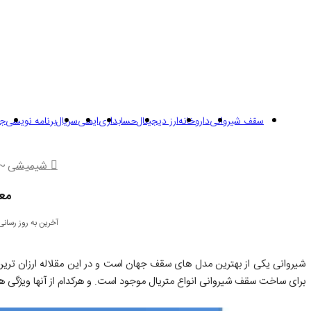
سقف شیروانی
داروخانه
ارز دیجیتال
حسابداری
ایمنی
سریال
برنامه نویسی
جر
شیمیشی
~
مع
آخرین به روز رسانی: 17 تیر 05
شیروانی یکی از بهترین مدل های سقف جهان است و در این مقلاله ارزان ترین
برای ساخت سقف شیروانی انواع متریال موجود است. و هرکدام از آنها ویژگی 