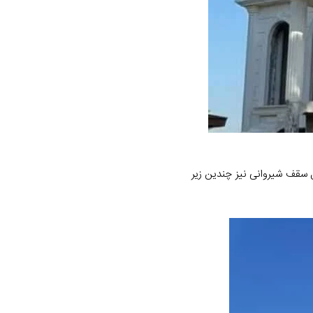
هرکدام از متریال سقف شیروانی نیز چندین زیر