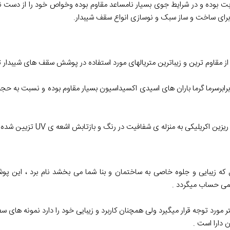
 بوده و در شرایط جوی بسیار نامساعد مقاوم بوده وخواص خود را از دست نم
 برای ساخت و ساز سبک و نوسازی انواع سقف شیبدار.
از مقاوم ترین و زیباترین متریالهای مورد استفاده در پوشش سقف های شیبدار تای
برابرسرما گرما باران های اسیدی اکسیداسیون بسیار مقاوم بوده و نسبت به حجم
ریلیکی به منزله ی شفافیت در رنگ و بازتابش اشعه ی UV تزیین شده است.
که زیبایی و جلوه خاصی به ساختمان و بنا شما می بخشد نام برد ، این پوش
یمی حساب میگردد .
ورد توجه قرار میگیرد ولی همچنان کاربرد و زیبایی خود را دارد نمونه های 
 دارا است .