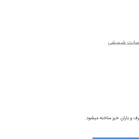
ه سایت شیمیشی
رف و باران خیز ساخته میشود.