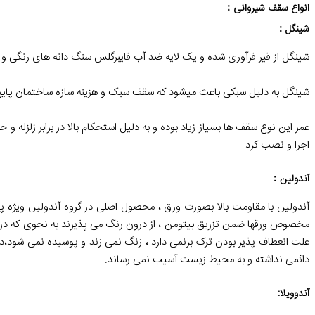
انواع سقف شیروانی
：
شینگل
：
شینگل از قیر فرآوری شده و یک لایه ضد آب فایبرگلس سنگ دانه های رنگی 
شینگل به دلیل سبکی باعث میشود که سقف سبک و هزینه سازه ساختمان پایین
عمر این نوع سقف ها بسیاز زیاد بوده و به دلیل استحکام بالا در برابر زلزل
اجرا و نصب کرد
آندولین
：
آندولین با مقاومت بالا بصورت ورق ، محصول اصلی در گروه آندولین ویژه
مخصوص ورقها ضمن تزریق بیتومن ، از درون رنگ می پذیرند به نحوی که در
علت انعطاف پذیر بودن ترک برنمی دارد ، زنگ نمی زند و پوسیده نمی شود،در
دائمی نداشته و به محیط زیست آسیب نمی رساند.
آندوویلا
: