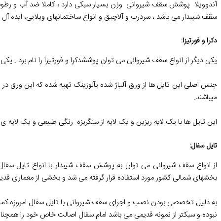
آندوویلا پوشش سقف شیروانی وزن بسیار سبکی دارد ، کاملا ضد آب و رطوبت
سقف شیبدار می باشد ، سردرب و آلاچیق و انواع ساختمانهای ویلایی، ایده آل
دکرا و فورتیزا
:
یکی دیگر از انواع سقف شیروانی می توان پوششدکرا و فورتیزا را نام برد . یکی 
جنس اصلی این تایل ها از ورق آلیاژ شده یآلوزینک تهیه شده که این ورق در 
میباشند.
این تایل ها با یک لایه ریزین و یک لایه از سنگریزه رنگی طبیعی و یک لایه ی ریزین اک
تایل سفال
:
از انواع سقف شیروانی می توان به پوشش سقف شیبدار با انواع تایل سفال 
بخشهای شمالی کشور مورد استفاده قرار گرفته می شد و بخشی از معماری قد
به دلیل تخصصی بودن نصب و اجرای سقف شیروانی با تایل سفال امروزه کمتر م
نبوده و سبکتر از نمونه قدیمی می باشد امام سفال اصالت خاص خود را همچنان