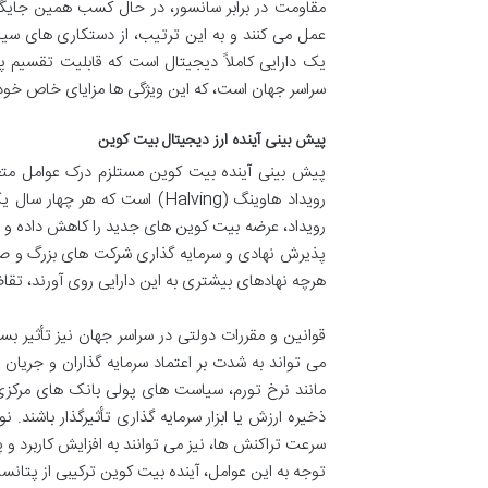
مقاومت در برابر سانسور، در حال کسب همین جایگا
عمل می کنند و به این ترتیب، از دستکاری های سی
یک دارایی کاملاً دیجیتال است که قابلیت تقسیم پذ
سراسر جهان است، که این ویژگی ها مزایای خاص خود ر
پیش بینی آینده ارز دیجیتال بیت کوین
پیش بینی آینده بیت کوین مستلزم درک عوامل متعد
رویداد هاوینگ (Halving) است 
رویداد، عرضه بیت کوین های جدید را کاهش داده و به
پذیرش نهادی و سرمایه گذاری شرکت های بزرگ و صند
هرچه نهادهای بیشتری به این دارایی روی آورند، تقا
قوانین و مقررات دولتی در سراسر جهان نیز تأثیر بس
می تواند به شدت بر اعتماد سرمایه گذاران و جریان سر
مانند نرخ تورم، سیاست های پولی بانک های مرکزی 
ذخیره ارزش یا ابزار سرمایه گذاری تأثیرگذار باشند
سرعت تراکنش ها، نیز می توانند به افزایش کاربرد و پذ
توجه به این عوامل، آینده بیت کوین ترکیبی از پتانسی