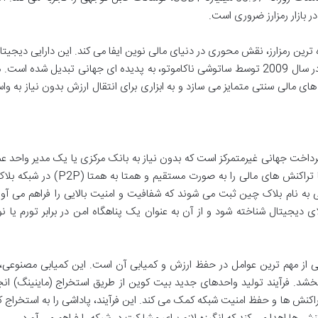
در بازار رمزارز ضروری است.
ترین رمزارز، نقش محوری در دنیای مالی نوین ایفا می کند. این دارایی دیجیتال
پایه فناوری بلاک چین بنا شده، از زمان معرفی خود در سال 2009 توسط ساتوشی ناکاموتو، به پدیده ای جهانی تبدیل شده
ای مالی سنتی متمایز می سازد و به ابزاری برای انتقال ارزش بدون نیاز به وا
ل و سیستم پرداخت جهانی غیرمتمرکز است که بدون نیاز به بانک مرکزی یا یک مدیر واحد
کند. این رمز ارز نوآورانه به کاربران امکان می دهد تا تراکنش های مالی را به صورت مستق
 به نام بلاک چین ثبت می شوند که شفافیت و امنیت بالایی را فراهم می آور
 دیجیتال شناخته شود و از آن به عنوان یک پناهگاه امن در برابر تورم یا ن
ت کوین، یکی از مهم ترین عوامل در حفظ ارزش و کمیابی آن است. این کمیابی مصنوعی،
 بخشد. فرآیند تولید واحدهای جدید بیت کوین از طریق استخراج (ماینینگ) ان
راکنش ها و حفظ امنیت شبکه کمک می کند. این فرآیند، پاداشی را به استخراج ک