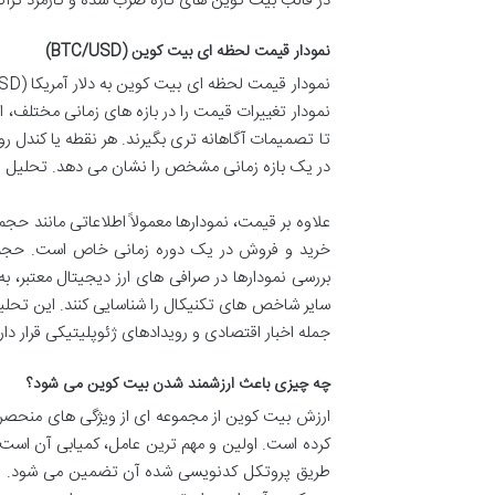
در قالب بیت کوین های تازه ضرب شده و کارمزد تراکنش
نمودار قیمت لحظه ای بیت کوین (BTC/USD)
نمودار تغییرات قیمت را در بازه های زمانی مختلف، ا
تا تصمیمات آگاهانه تری بگیرند. هر نقطه یا کندل ر
در یک بازه زمانی مشخص را نشان می دهد. تحلیل این 
خرید و فروش در یک دوره زمانی خاص است. حجم با
بررسی نمودارها در صرافی های ارز دیجیتال معتبر، ب
سایر شاخص های تکنیکال را شناسایی کنند. این تحلیل
جمله اخبار اقتصادی و رویدادهای ژئوپلیتیکی قرار دا
چه چیزی باعث ارزشمند شدن بیت کوین می شود؟
ارزش بیت کوین از مجموعه ای از ویژگی های منحصر ب
طریق پروتکل کدنویسی شده آن تضمین می شود. این