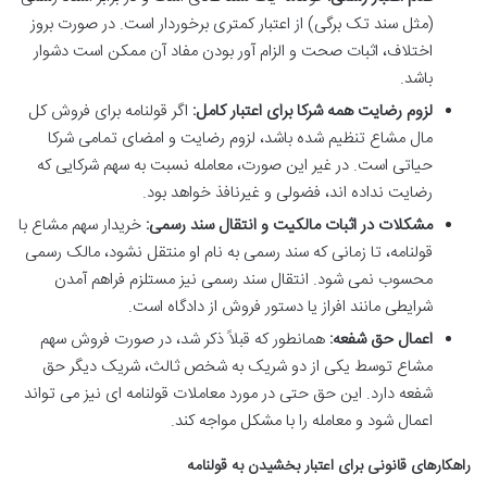
(مثل سند تک برگی) از اعتبار کمتری برخوردار است. در صورت بروز
اختلاف، اثبات صحت و الزام آور بودن مفاد آن ممکن است دشوار
باشد.
لزوم رضایت همه شرکا برای اعتبار کامل:
اگر قولنامه برای فروش کل
مال مشاع تنظیم شده باشد، لزوم رضایت و امضای تمامی شرکا
حیاتی است. در غیر این صورت، معامله نسبت به سهم شرکایی که
رضایت نداده اند، فضولی و غیرنافذ خواهد بود.
مشکلات در اثبات مالکیت و انتقال سند رسمی:
خریدار سهم مشاع با
قولنامه، تا زمانی که سند رسمی به نام او منتقل نشود، مالک رسمی
محسوب نمی شود. انتقال سند رسمی نیز مستلزم فراهم آمدن
شرایطی مانند افراز یا دستور فروش از دادگاه است.
اعمال حق شفعه:
همانطور که قبلاً ذکر شد، در صورت فروش سهم
مشاع توسط یکی از دو شریک به شخص ثالث، شریک دیگر حق
شفعه دارد. این حق حتی در مورد معاملات قولنامه ای نیز می تواند
اعمال شود و معامله را با مشکل مواجه کند.
راهکارهای قانونی برای اعتبار بخشیدن به قولنامه