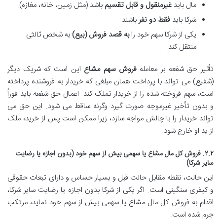
مال باید
غیرمنقول و قابل تقسیم
باشد (مثل زمین، خانه، مغازه).
شرکا باید
فقط دو نفر
باشند.
یکی از شرکا سهم خود را
به قصد فروش (بیع)
به شخص ثالثی
منتقل کند.
تأثیر حق شفعه بر معامله
فروش سهم مشاع
این است که شریک دیگر
(شفیع) می تواند با پرداخت همان مبلغی که خریدار به فروشنده پرداخته
است، سهم فروخته شده را از خریدار تملک کند. اعمال حق شفعه باید فوراً
و بدون تأخیر غیرموجه صورت گیرد وگرنه ساقط می شود. این حق می
تواند خریدار را با چالش مواجه سازد، زیرا ممکن است پس از خرید، ملک
از ید او خارج شود.
۲.۲. فروش کل مال مشاع یا سهمی بیش از سهم خود (بدون اجازه یا رضایت
سایر شرکا)
این حالت، نقطه مقابل حالت قبل و بسیار حساس و دارای تبعات حقوقی
و کیفری سنگینی است. اگر یکی از شرکا بدون اجازه یا رضایت سایر شرکا،
اقدام به فروش کل مال مشاع یا سهمی بیش از سهم خود نماید، مرتکب
جرم شده است.