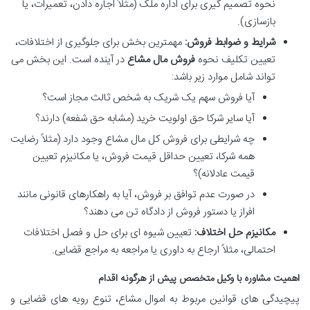
نحوه تصمیم گیری برای اداره ملک (مثلاً اجاره دادن، تعمیرات، یا
بازسازی).
شرایط و ضوابط فروش:
مهمترین بخش برای جلوگیری از اختلافات،
تعیین تکلیف نحوه
فروش مال مشاع
در آینده است. این بخش می
تواند شامل موارد زیر باشد:
آیا فروش سهم یک شریک به شخص ثالث مجاز است؟
آیا سایر شرکا حق اولویت خرید (مشابه حق شفعه) دارند؟
چه شرایطی برای فروش کل مال مشاع وجود دارد (مثلاً رضایت
همه شرکا، تعیین حداقل قیمت فروش، یا مکانیزم تعیین
قیمت عادلانه)؟
در صورت عدم توافق بر فروش، آیا به راهکارهای قانونی مانند
افراز یا دستور فروش از دادگاه تن می دهند؟
مکانیزم حل اختلاف:
تعیین شیوه ای برای حل و فصل اختلافات
احتمالی، مثلاً ارجاع به داوری یا مراجعه به مراجع قضایی.
اهمیت مشاوره با وکیل متخصص پیش از هرگونه اقدام
پیچیدگی های قوانین مربوط به اموال مشاع، تنوع رویه های قضایی و