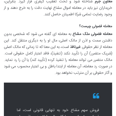
معاون جرم
شناخته شود و تحت تعقیب کیفری قرار گیرد. بنابراین،
خریداران نیز باید در معامله اموال مشاع نهایت دقت را به خرج دهند و از
وجود رضایت تمامی شرکا اطمینان حاصل کنند.
معامله فضولی چیست؟
معامله فضولی ملک مشاع
به معامله ای گفته می شود که شخصی بدون
داشتن سمت و اذن از مالک اصلی، مال او را به دیگری منتقل کند. این
معامله از نظر حقوقی
غیرنافذ
است، به این معنا که تا زمانی که مالک اصلی
(شریک متضرر) آن را تأیید نکند (تنفیذ)، فاقد اعتبار کامل حقوقی است.
مالک متضرر می تواند معامله را تنفیذ کرده (تأیید کند) یا آن را رد نماید.
در صورت رد معامله، آن معامله از ابتدا باطل و بی اعتبار محسوب می شود
و آثار حقوقی بر آن مترتب نخواهد بود.
فروش سهم مشاع خود به تنهایی قانونی است، اما