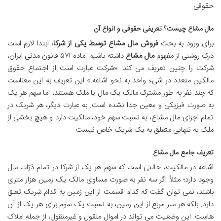
حقوقی.
مال مشاع چیست؟ تعریفی حقوقی و انواع آن
برای ورود به بحث
فروش مال مشاع توسط یکی از شرکا
، ابتدا لازم است
درک روشنی از مفهوم
مال مشاع
داشته باشیم. ماده ۵۷۱ قانون مدنی ایران،
شرکت را چنین تعریف می کند: «شرکت عبارت است از اجتماع حقوق
مالکین متعدد در شیء واحد به نحو اشاعه.» این تعریف به این معناست
که چند نفر به طور مشترک مالک یک مال یا ملک هستند، اما سهم هر یک
به صورت فیزیکی و معین جدا نشده است. به عبارت دیگر، هر شریک در
تمام اجزای مال مشاع، به نسبت سهم خود، مالکیت دارد و هیچ بخشی از
ملک به تنهایی متعلق به یک شریک خاص نیست.
تعریف جامع مال مشاع
اشاعه در مالکیت، حالتی است که سهم هر یک از شرکا در تمام ذرّات مال
وجود دارد؛ مثلاً اگر سه نفر به صورت مساوی مالک یک زمین هزار متری
باشند، نمی توان گفت که کدام قسمت از این زمین به کدام شریک تعلق
دارد. بلکه هر متر مربع از این زمین، به نسبت یک سوم برای هر یک از آن
هاست. این وضعیت می تواند در اموال منقول و غیرمنقول، از جمله املاک