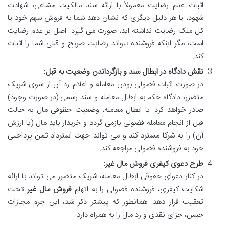
اثبات عدم رضایت معمولاً با ارائه سند مالکیت مشاعی، شهادت
شهود، یا هر دلیل دیگری که نشان دهد شما به فروش سهم خود یا
کل ملک رضایت نداشته اید، صورت می گیرد. اصل بر عدم رضایت
است، مگر اینکه فروشنده بتواند رضایت صریح و قبلی شما را اثبات
کند.
نقش دادگاه در ابطال سند و بازگرداندن وضعیت به قبل:
در صورت اثبات فضولی بودن معامله و اعلام رد آن از سوی شریک
متضرر، دادگاه حکم به ابطال معامله و سند رسمی (در صورت وجود)
صادر خواهد کرد. با ابطال معامله، وضعیت حقوقی مال به حالت
قبل از انجام معامله فضولی بازمی گردد و خریدار باید مال (یا ارزش
آن) را به شرکا مسترد کند و می تواند جهت استرداد ثمن پرداختی
خود به فروشنده فضولی مراجعه کند.
طرح دعوی کیفری فروش مال غیر:
در کنار دعوای حقوقی ابطال معامله، شریک متضرر می تواند با ارائه
شکایت کیفری، فروشنده فضولی را به اتهام
فروش مال غیر
تحت
تعقیب قرار دهد. همانطور که پیشتر ذکر شد، این جرم مجازات
حبس، جزای نقدی و رد مال را به همراه دارد.