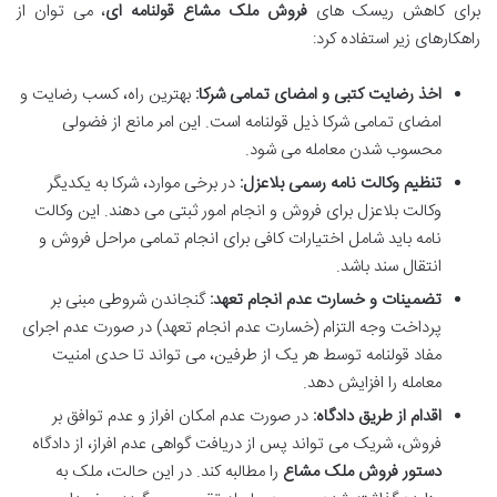
برای کاهش ریسک های
فروش ملک مشاع قولنامه ای
، می توان از
راهکارهای زیر استفاده کرد:
اخذ رضایت کتبی و امضای تمامی شرکا:
بهترین راه، کسب رضایت و
امضای تمامی شرکا ذیل قولنامه است. این امر مانع از فضولی
محسوب شدن معامله می شود.
تنظیم وکالت نامه رسمی بلاعزل:
در برخی موارد، شرکا به یکدیگر
وکالت بلاعزل برای فروش و انجام امور ثبتی می دهند. این وکالت
نامه باید شامل اختیارات کافی برای انجام تمامی مراحل فروش و
انتقال سند باشد.
تضمینات و خسارت عدم انجام تعهد:
گنجاندن شروطی مبنی بر
پرداخت وجه التزام (خسارت عدم انجام تعهد) در صورت عدم اجرای
مفاد قولنامه توسط هر یک از طرفین، می تواند تا حدی امنیت
معامله را افزایش دهد.
اقدام از طریق دادگاه:
در صورت عدم امکان افراز و عدم توافق بر
فروش، شریک می تواند پس از دریافت گواهی عدم افراز، از دادگاه
دستور فروش ملک مشاع
را مطالبه کند. در این حالت، ملک به