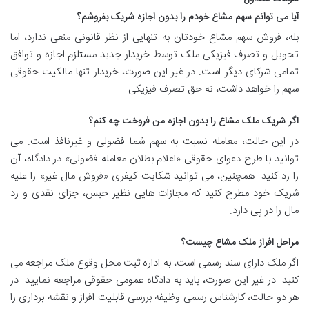
آیا می توانم سهم مشاع خودم را بدون اجازه شریک بفروشم؟
بله، فروش سهم مشاع خودتان به تنهایی از نظر قانونی منعی ندارد، اما
تحویل و تصرف فیزیکی ملک توسط خریدار جدید مستلزم اجازه و توافق
تمامی شرکای دیگر است. در غیر این صورت، خریدار تنها مالکیت حقوقی
سهم را خواهد داشت، نه حق تصرف فیزیکی.
اگر شریک ملک مشاع را بدون اجازه من فروخت چه کنم؟
در این حالت، معامله نسبت به سهم شما فضولی و غیرنافذ است. می
توانید با طرح دعوای حقوقی «اعلام بطلان معامله فضولی» در دادگاه، آن
را رد کنید. همچنین، می توانید شکایت کیفری «فروش مال غیر» را علیه
شریک خود مطرح کنید که مجازات هایی نظیر حبس، جزای نقدی و رد
مال را در پی دارد.
مراحل افراز ملک مشاع چیست؟
اگر ملک دارای سند رسمی است، به اداره ثبت محل وقوع ملک مراجعه می
کنید. در غیر این صورت، باید به دادگاه عمومی حقوقی مراجعه نمایید. در
هر دو حالت، کارشناس رسمی وظیفه بررسی قابلیت افراز و نقشه برداری را