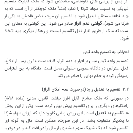
اگر پس از بررسی های کارشناسی، مشخص شود که ملک قابلیت تقسیم
فیزیکی به نسبت سهام شرکا را ندارد (مثلاً ملک کوچکتر از آن است که به
چند قطعه مستقل تبدیل شود یا تقسیم آن موجب ضرر فاحش به یکی از
شرکا می شود)،
گواهی عدم افراز
صادر می شود. این گواهی به معنای این
است که ملک از طریق افراز قابل تقسیم نیست و راهکار دیگری باید اتخاذ
شود.
اعتراض به تصمیم واحد ثبتی
تصمیم واحد ثبتی مبنی بر افراز یا عدم افراز، ظرف مدت ۱۰ روز پس از ابلاغ،
قابل اعتراض در دادگاه عمومی حقوقی محل است. دادگاه به این اعتراض
رسیدگی کرده و حکم نهایی را صادر می کند.
۳.۲. تقسیم به تعدیل و رد (در صورت عدم امکان افراز)
در صورتی که ملک مشاع قابل افراز نباشد، قانون مدنی (ماده ۵۹۸)
راهکارهای دیگری را برای تقسیم پیش بینی کرده است. یکی از این روش
ها
تقسیم به تعدیل
است. این روش زمانی کاربرد دارد که ارزش سهام شرکا
با یکدیگر متفاوت باشد. در این صورت، ممکن است مال به گونه ای
تقسیم شود که یک شریک سهم بیشتری از مال را دریافت کند و در عوض،