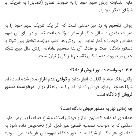
مابه التفاوت ارزش سهم خود را به صورت نقدی (تعدیل) به شریک یا
شرکای دیگر بپردازد.
روش
تقسیم به رد
نیز حالتی است که اگر یک شریک سهم خود را به
صورت نقدی یا مالی دیگر از سایر شرکا دریافت کند و در ازای آن سهم
مشاعی خود را واگذار نماید. این روش ها اغلب نیازمند توافق بین شرکا یا
دستور دادگاه است و هدف آن ها تقسیم عادلانه ارزش مال بین شرکا،
حتی در صورت عدم امکان تقسیم فیزیکی (افراز) است.
۳.۳. درخواست دستور فروش از دادگاه
وقتی ملک مشاع قابلیت افراز ندارد و
گواهی عدم افراز
صادر شده است، اما
شرکا همچنان برای فروش توافق نمی کنند، راهکار نهایی
درخواست دستور
فروش از دادگاه
است.
چه زمانی نیاز به دستور فروش دادگاه است؟
همانطور که ماده ۴ قانون افراز و فروش املاک مشاع صراحتاً بیان می دارد:
«ملکی که به موجب تصمیم قطعی غیر قابل افراز تشخیص داده شود به
تقاضای هر یک از شرکا به دستور دادگاه شهرستان فروخته می شود.»