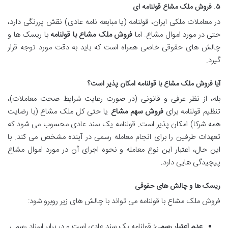
۵. فروش ملک مشاع قولنامه ای
در معاملات ملکی ایران، قولنامه (یا مبایعه نامه عادی) نقش پررنگی دارد،
حتی در مورد اموال مشاع. اما
فروش ملک مشاع با قولنامه
با ریسک ها و
چالش های حقوقی خاصی همراه است که باید به دقت مورد توجه قرار
گیرد.
آیا فروش ملک مشاع با قولنامه امکان پذیر است؟
بله، از نظر عرفی و قانونی (در صورت رعایت شرایط صحت معاملات)،
تنظیم قولنامه برای
فروش سهم مشاع
یا حتی کل ملک مشاع (با رضایت
همه شرکا) امکان پذیر است. قولنامه یک سند عادی محسوب می شود که
تعهدات طرفین را برای انجام معامله رسمی در آینده مشخص می کند. با
این حال، اعتبار این نوع معامله و نحوه اجرای آن در مورد اموال مشاع
پیچیدگی هایی دارد.
ریسک ها و چالش های حقوقی
فروش ملک مشاع با قولنامه می تواند با چالش های زیر روبرو شود:
عدم اعتبار رسمی:
قولنامه یک سند عادی است و در برابر اسناد رسمی