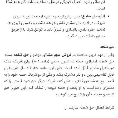
آن ساکن شود. تصرف فیزیکی در مال مشاع مستلزم اذن همه شرکا
است.
اداره مال مشاع:
پس از فروش سهم، خریدار جدید نیز به عنوان
شریک، در اداره مال مشاع نقش خواهد داشت و تصمیم گیری ها
(مانند اجاره دادن، بازسازی و غیره) باید با توافق شرکا یا از طریق
دستور دادگاه صورت گیرد.
حق شفعه
یکی از مهم ترین مباحث در
فروش سهم مشاع
، موضوع
حق شفعه
است.
حق شفعه امتیازی است که قانون مدنی (ماده ۸۰۸) برای شریک ملک
غیرمنقول مشاع قائل شده است. طبق این ماده: «هر گاه مال غیرمنقول
قابل تقسیمی بین دو نفر مشترک باشد و یکی از دو شریک حصه خود را به
قصد بیع به شخص ثالثی منتقل کند، شریک دیگر حق دارد قیمتی را که
مشتری داده است به او بدهد و حصه مبیعه را تملک کند. این حق را حق
شفعه و صاحب آن را شفیع می گویند.»
شرایط اعمال حق شفعه عبارتند از: