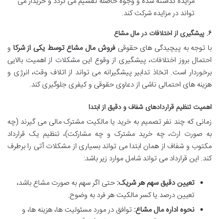
مزایده گذاشته شده و وجوه حاصله تقسیم می گردد و خریدار می
تواند در مزایده شرکت کند.
۶. پیشگیری از اختلافات در مال مشاع
با توجه به پیچیدگی های حقوقی
فروش مال مشاع توسط یکی از شرکا
و
احتمال بروز اختلافات، پیشگیری از وقوع این مشکلات از اهمیت بالایی
برخوردار است. اتخاذ تدابیر پیشگیرانه می تواند از اتلاف وقت، انرژی و
هزینه های احتمالی ناشی از دعاوی حقوقی و کیفری جلوگیری کند.
اهمیت تنظیم قراردادهای شفاف و دقیق از ابتدا
زمانی که چند نفر تصمیم به خرید یا مالکیت مشترک مالی می گیرند (چه
به صورت ارث، چه خرید مشترک و چه مشارکت)، تنظیم یک قرارداد
مکتوب و شفاف از همان ابتدا می تواند بسیاری از مشکلات آتی را برطرف
کند. این قرارداد می تواند شامل موارد زیر باشد:
تعیین دقیق سهم هر شریک:
حتی اگر سهم به صورت مشاع باشد،
تعیین درصد یا کسر مالکیت هر فرد به وضوح.
نحوه اداره مال مشاع:
توافق در مورد مسئولیت ها، هزینه ها، و