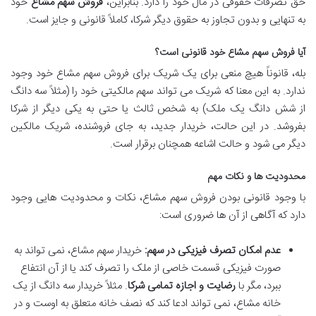
حق تصرفات حقوقی در مال خود را دارد. بنابراین،
فروش سهم مشاع
خود
به تنهایی و بدون تجاوز به حقوق دیگر شرکا، کاملاً قانونی و جایز است.
آیا فروش سهم مشاع خود قانونی است؟
بله، قانوناً هیچ منعی برای یک شریک برای فروش سهم مشاع خود وجود
ندارد. به این معنا که شریک می تواند سهم مالکیتی خود را (مثلاً سه دانگ
از شش دانگ یک ملک) به شخص ثالث یا حتی به یکی دیگر از شرکا
بفروشد. در این حالت، خریدار جدید، به جای فروشنده، شریک مالکین
دیگر می شود و حالت اشاعه همچنان برقرار است.
محدودیت ها و نکات مهم
با وجود قانونی بودن فروش سهم مشاع، نکات و محدودیت هایی وجود
دارد که آگاهی از آن ها ضروری است:
عدم امکان تصرف فیزیکی در سهم:
خریدار سهم مشاع، نمی تواند به
صورت فیزیکی قسمت خاصی از ملک را تصرف کند یا از آن انتفاع
ببرد، مگر با
رضایت و اجازه تمامی شرکا
. مثلاً خریدار سه دانگ از یک
خانه مشاع، نمی تواند ادعا کند که نصف خانه متعلق به اوست و در