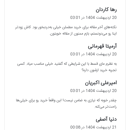
گ
رها کاردان
ف
20 اردیبهشت 1404 در 03:01
ت
نکته‌های آخر مقاله برای خرید مطمئن خیلی به‌دردبخور بود. کاش زودتر
:
اینا رو می‌دونستم، بازم ممنون از مقاله خوبتون.
گ
آرمیتا قهرمانی
ف
20 اردیبهشت 1404 در 03:01
ت
به نظرم مای قسط با این شرایطی که گفتید خیلی مناسب میاد. کسی
:
تجربه خرید ازشون داره؟
گ
امیرعلی اکبریان
ف
20 اردیبهشت 1404 در 03:01
ت
چقدر خوبه که نیازی به ضامن نیست! این واقعاً خرید رو برای خیلی‌ها
:
راحت‌تر می‌کنه.
گ
دنیا آصفی
ف
21 اردیبهشت 1404 در 00:08