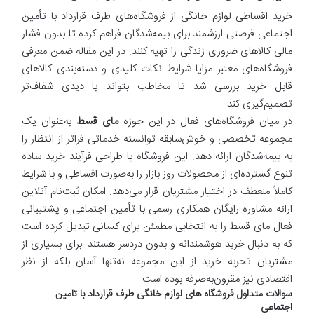
خرید اقساطی لوازم خانگی از فروشگاه‌های طرف قرارداد با تأمین
اجتماعی فرصتی ارزشمند برای بیمه‌شدگان فراهم کرده تا بدون فشار
مالی کالاهای ضروری زندگی را تهیه کنند. در این مقاله ضمن معرفی
فروشگاه‌های معتبر مزایا شرایط نکات کلیدی و دسته‌بندی کالاهای
قابل خرید بررسی شد تا مخاطب بتواند با دیدی شفاف‌تر
تصمیم‌گیری کند.
در میان فروشگاه‌های فعال در این حوزه
مای قسط
به‌عنوان یک
مجموعه تخصصی و خوش‌سابقه توانسته خدماتی فراتر از انتظار را
به بیمه‌شدگان ارائه دهد. این فروشگاه با طراحی فرآیند خرید ساده
تنوع گسترده‌ای از محصولات روز بازار را به‌صورت اقساطی و با شرایط
کاملاً منعطف در اختیار مشتریان قرار می‌دهد. امکان ثبت‌نام آنلاین
ارائه مشاوره رایگان همکاری رسمی با تأمین اجتماعی و پشتیبانی
فعال مای قسط را به انتخابی مطمئن برای کسانی تبدیل کرده است
که به دنبال خرید هوشمندانه و بدون دردسر هستند. برای بسیاری از
مشتریان تجربه خرید از این مجموعه نه‌تنها آسان بلکه از نظر
اقتصادی نیز مقرون‌به‌صرفه بوده است.
سوالات متداول فروشگاه های لوازم خانگی طرف قرارداد با تامین
اجتماعی