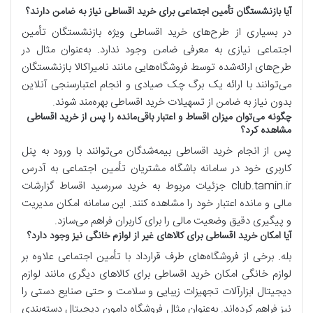
آیا بازنشستگان تأمین اجتماعی برای خرید اقساطی نیاز به ضامن دارند؟
در بسیاری از طرح‌های خرید اقساطی ویژه بازنشستگان تأمین
اجتماعی نیازی به معرفی ضامن وجود ندارد
.
به‌عنوان مثال در
طرح‌های ارائه‌شده توسط فروشگاه‌هایی مانند نامیراکالا بازنشستگان
می‌توانند با ارائه یک برگ چک صیادی و انجام اعتبارسنجی آنلاین
بدون نیاز به ضامن از تسهیلات خرید اقساطی بهره‌مند شوند
.
چگونه می‌توان میزان اقساط و اعتبار باقی‌مانده را پس از خرید اقساطی
مشاهده کرد؟
پس از انجام خرید اقساطی بیمه‌شدگان می‌توانند با ورود به پنل
کاربری خود در سامانه باشگاه مشتریان تأمین اجتماعی به آدرس
club.tamin.ir
جزئیات مربوط به خرید سررسید اقساط گزارشات
مالی و مانده اعتبار خود را مشاهده کنند
.
این سامانه امکان مدیریت
و پیگیری دقیق وضعیت مالی را برای کاربران فراهم می‌سازد
.
آیا امکان خرید اقساطی برای کالاهای غیر از لوازم خانگی نیز وجود دارد؟
بله. برخی از فروشگاه‌های طرف قرارداد با تأمین اجتماعی علاوه بر
لوازم خانگی امکان خرید اقساطی برای کالاهای دیگری مانند لوازم
دیجیتال ابزارآلات تجهیزات زیبایی و سلامت و حتی صنایع دستی را
نیز فراهم کرده‌اند
.
به‌عنوان مثال فروشگاه دامون دیجیتال دسته‌بندی