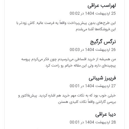
گ
لهراسب عراقی
ف
25 اردیبهشت 1404 در 00:02
ت
این طرح‌های بدون پیش‌پرداخت واقعاً یه فرصت عالیه. کاش زودتر با
:
این فروشگاه‌ها آشنا می‌شدم
گ
نرگس گرگیج
ف
26 اردیبهشت 1404 در 00:03
ت
من همیشه از خرید اقساطی می‌ترسیدم چون فکر می‌کردم پروسه
:
پیچیده‌ای داره، ولی این مقاله خیالم رو راحت کرد
گ
فریبرز شیبانی
ف
27 اردیبهشت 1404 در 00:01
ت
خیلی خوب بود که به نکات مهم خرید هم اشاره کردید. پیش‌فاکتور و
:
بررسی گارانتی واقعاً نکات کلیدی هستن.
گ
دیبا عراقی
ف
28 اردیبهشت 1404 در 00:01
ت