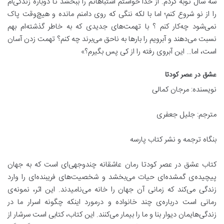
سه سال توبه کردم. از خدا خواستم اشتباهاتم را ببخشد تا دوباره زندگی‌ام
را از نو شروع کنم؛ اما با لکه ننگی که روی دامنم مانده و هیچ‌وقت پاک
نمی‌شود چه‌کار کنم ؟ با تهمت‌های جدیدی که به خاطر گذشته‌ام بهم
نسبت می‌دهند و آبرویم را بارها به ناحق می‌برند چه کنم؟ تهمت زدن آسان
است، اما… این آبروی رفته را از کی پس بگیرم؟»
عشق در عصر کودتا
نویسنده: مرجان کمالی
مترجم: جلیل جعفری
بنگاه ترجمه و نشر کتاب پارسه
کتاب عشق در عصر کودتا رمان عاشقانه چندوجهی‌ای است که به جهان
پیچیده‌ی گمشده‌ای حیات می‌بخشد و شخصیت‌های فریبنده‌ای را وارد
زندگی می‌کند که زمانی آن جهان را خانه می‌نامیدند. این اثر، نمونه‌ی
رمانی است درباره‌ی چند خانواده و درمورد اینکه چگونه اسرار ما در
زندگی‌هایمان دیوار بنا و ما را بیمار می‌کنند. این کتاب، کتابی است سرشار از