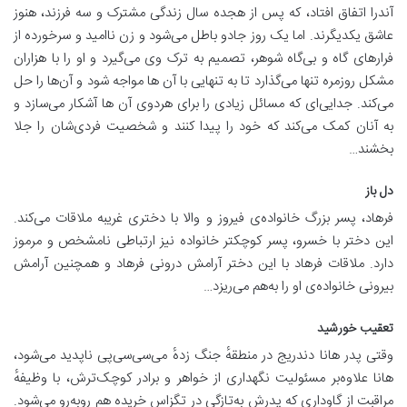
آندرا اتفاق افتاد، که پس از هجده سال زندگی مشترک و سه فرزند، هنوز
عاشق یکدیگرند. اما یک روز جادو باطل می‌شود و زن ناامید و سرخورده از
فرارهای گاه‌ و بی‌گاه شوهر، تصمیم به ترک وی می‌گیرد و او را با هزاران
مشکل روزمره تنها می‌گذارد تا به تنهایی با آن ها مواجه شود و آن‌ها را حل
می‌کند. جدایی‌ای که مسائل زیادی را برای هردوی آن ها آشکار می‌سازد و
به آنان کمک می‌کند که خود را پیدا کنند و شخصیت فردی‌شان را جلا
بخشند…
دل باز
فرهاد، پسر بزرگ خانواده‌ی فیروز و والا با دختری غریبه ملاقات می‌کند.
این دختر با خسرو، پسر کوچکتر خانواده نیز ارتباطی نامشخص و مرموز
دارد. ملاقات فرهاد با این دختر آرامش درونی فرهاد و همچنین آرامش
بیرونی خانواده‌ی او را به‌هم می‌ریزد…
تعقیب خورشید
وقتی پدر هانا دندریج در منطقهٔ جنگ زدهٔ می‌سی‌سی‌پی ناپدید می‌شود،
هانا علاوه‌بر مسئولیت نگهداری از خواهر و برادر کوچک‌ترش، با وظیفهٔ
مراقبت از گاوداری که پدرش به‌تازگی در تگزاس خریده هم روبه‌رو می‌شود.