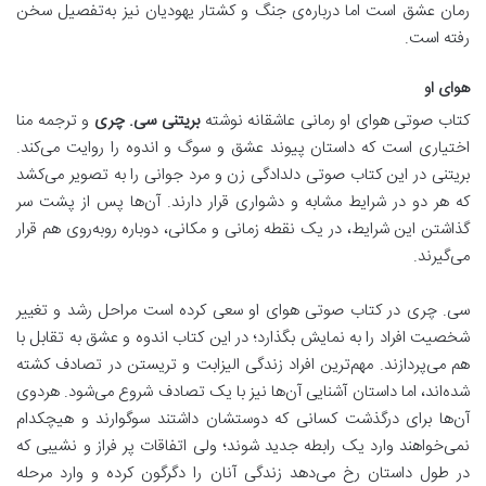
رمان عشق است اما درباره‌ی جنگ و کشتار یهودیان نیز به‌تفصیل سخن
رفته است.
هوای او
کتاب صوتی هوای او رمانی عاشقانه نوشته
بریتنی سی. چری
و ترجمه منا
اختیاری است که داستان پیوند عشق و سوگ و اندوه را روایت می‌کند.
بریتنی در این کتاب صوتی دلدادگی زن و مرد جوانی را به تصویر می‌کشد
که هر دو در شرایط مشابه و دشواری قرار دارند. آن‌ها پس از پشت سر
گذاشتن این شرایط، در یک نقطه زمانی و مکانی، دوباره روبه‌روی هم قرار
می‌گیرند.
سی. چری در کتاب صوتی هوای او سعی کرده است مراحل رشد و تغییر
شخصیت افراد را به نمایش بگذارد؛ در این کتاب اندوه و عشق به تقابل با
هم می‌پردازند. مهم‌ترین افراد زندگی الیزابت و تریستن در تصادف کشته
شده‌اند، اما داستان آشنایی آن‌ها نیز با یک تصادف شروع می‌شود. هردوی
آن‌ها برای درگذشت کسانی که دوستشان داشتند سوگوارند و هیچکدام
نمی‌خواهند وارد یک رابطه جدید شوند؛ ولی اتفاقات پر فراز و نشیبی که
در طول داستان رخ می‌دهد زندگی آنان را دگرگون کرده و وارد مرحله