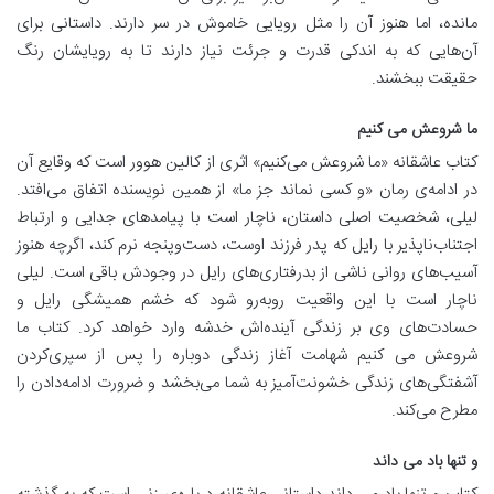
مانده، اما هنوز آن را مثل رویایی خاموش در سر دارند. داستانی برای
آن‌هایی که به اندکی قدرت و جرئت نیاز دارند تا به رویایشان رنگ
حقیقت ببخشند.
ما شروعش می کنیم
کتاب عاشقانه «ما شروعش می‌کنیم» اثری از کالین هوور است که وقایع آن
در ادامه‌ی رمان «و کسی نماند جز ما» از همین نویسنده اتفاق می‌افتد.
لیلی، شخصیت اصلی داستان، ناچار است با پیامدهای جدایی و ارتباط
اجتناب‌ناپذیر با رایل که پدر فرزند اوست، دست‌وپنجه نرم کند، اگرچه هنوز
آسیب‌های روانی ناشی از بدرفتاری‌های رایل در وجودش باقی است. لیلی
ناچار است با این واقعیت روبه‌رو شود که خشم همیشگی رایل و
حسادت‌های وی بر زندگی آینده‌اش خدشه وارد خواهد کرد. کتاب ما
شروعش می کنیم شهامت آغاز زندگی دوباره را پس از سپری‌کردن
آشفتگی‌های زندگی خشونت‌آمیز به شما می‌بخشد و ضرورت ادامه‌دادن را
مطرح می‌کند.
و تنها باد می داند