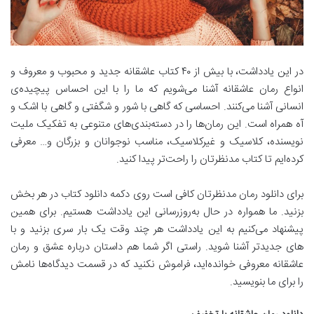
در این یادداشت، با بیش از ۴۰ کتاب عاشقانه جدید و محبوب و معروف‌ و
انواع رمان عاشقانه آشنا می‌شویم که ما را با این احساس پیچیده‌ی
انسانی آشنا می‌کنند. احساسی که گاهی با شور و شگفتی و گاهی با اشک و
آه همراه است. این رمان‌ها را در دسته‌بندی‌های متنوعی به تفکیک ملیت
نویسنده، کلاسیک و غیرکلاسیک، مناسب نوجوانان و بزرگان و… معرفی
کرده‌ایم تا کتاب مدنظرتان را راحت‌تر پیدا کنید.
برای دانلود رمان مدنظرتان کافی است روی دکمه دانلود کتاب در هر بخش
بزنید. ما همواره در حال به‌روزرسانی این یادداشت هستیم. برای همین
پیشنهاد می‌کنیم به این یادداشت هر چند وقت یک بار سری بزنید و با
های جدیدتر آشنا شوید. راستی اگر شما هم داستان درباره عشق و رمان
عاشقانه معروفی خوانده‌اید، فراموش نکنید که در قسمت دیدگاه‌ها نامش
را برای ما بنویسید.