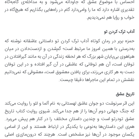
احساس با موضوع عشق که جاودانه می‌شود و به مداخله‌ی گاه‌به‌گاه
تقدیری اشاره دارد که ما را وامی‌دارد گام در راه‌هایی بگذاریم که هیچ‌گاه در
خواب و رؤیا هم نمی‌دیدیم.
آداب ترک کردن تو
حمزه بربر در رمان کوتاه آداب ترک کردن تو داستانی عاشقانه نوشته که
به‌درستی با همین امروز ما مرتبط است؛ گم‌شدن و از‌دست‌دادن در میان
هیاهوی بی‌پایان شهر بزرگ که هر لحظه زندگی در آن به مانند گیرافتادن در
توفان است، آن هم توفانی که عاشقی در آن گیر افتاده و در این توفان
دست به هر کاری می‌زند، برای یافتن معشوق است، معشوقی که نمی‌دانیم
نقشش در تمام این ماجراها دقیقا چیست.
تاریخ عشق
این اثر سرنوشت دو جوان عاشق لهستانی به نام آلما و لئو را روایت می‌کند
که جنگ جهانی دوم آن‌ها را از هم جدا می‌کند. شیو‌ی روایت کتاب تاریخ
عشق تودرتو است و چندین داستان مختلف را در کنار هم پیش می‌برد.
هم‌ی این داستان‌ها به‌نوعی با یکدیگر در ارتباط هستند و این از اسامی
یکسان موجود در آن‌ها نیز مشخص است. هرچند که درون‌مای‌ی اصلی