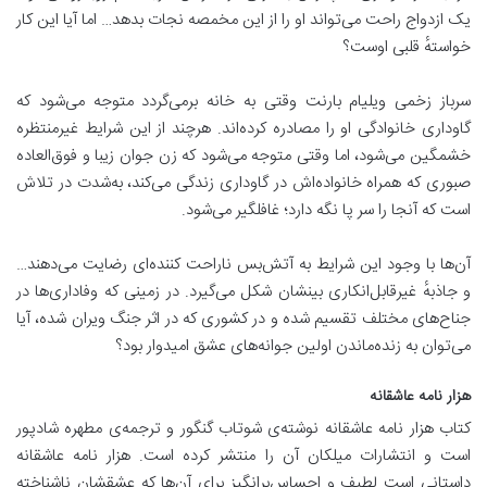
یک ازدواج راحت می‌تواند او را از این مخمصه نجات بدهد… اما آیا این کار
خواستهٔ قلبی اوست؟
سرباز زخمی ویلیام بارنت وقتی به خانه برمی‌گردد متوجه می‌شود که
گاوداری خانوادگی او را مصادره کرده‌اند. هرچند از این شرایط غیر‌منتظره
خشمگین می‌شود، اما وقتی متوجه می‌شود که زن جوان زیبا و فوق‌العاده
صبوری که همراه خانواده‌اش در گاوداری زندگی می‌کند، به‌شدت در تلاش
است که آنجا را سر پا نگه دارد؛ غافلگیر می‌شود.
آن‌ها با وجود این شرایط به آتش‌بس ناراحت کننده‌ای رضایت می‌دهند…
و جاذبهٔ غیر‌قابل‌انکاری بینشان شکل می‌گیرد. در زمینی که وفاداری‌ها در
جناح‌های مختلف تقسیم شده و در کشوری که در اثر جنگ ویران شده، آیا
می‌توان به زنده‌ماندن اولین جوانه‌های عشق امیدوار بود؟
هزار نامه عاشقانه
کتاب هزار نامه عاشقانه نوشته‌ی شوتاب گنگور و ترجمه‌ی مطهره شادپور
است و انتشارات میلکان آن را منتشر کرده است. هزار نامه عاشقانه
داستانی است لطیف و احساس‌برانگیز برای آن‌ها که عشقشان ناشناخته