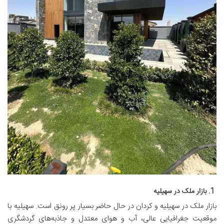
1. بازار ملک در سهیلیه
بازار ملک در سهیلیه و کردان در حال حاضر بسیار پر رونق است. سهیلیه با
موقعیت جغرافیایی عالی، آب و هوای معتدل و جاذبه‌های گردشگری