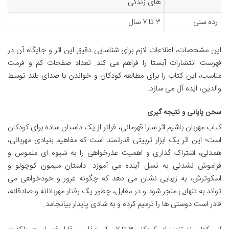
های زندگی
رده سنی
۳ تا ۷ سال
این مشخصات، اطلاعات لازم برای شناسایی دقیق این اثر و جایگاه آن در
فهرست انتشارات آبستا را فراهم می کند. تعداد صفحات کم و فرمت
مناسب، این کتاب را برای مطالعه کودکان و خواندن با صدای بلند توسط
والدین، ایده آل می سازد.
سخن پایانی و نتیجه گیری
کتاب مهربان باشیم اثر سارا قهرمانی، فراتر از یک داستان ساده برای کودکان
است؛ این اثر یک ابزار تربیتی قدرتمند است که مفاهیم بنیادی مهربانی،
همدلی، اشتراک گذاری و اهمیت عذرخواهی را به شیوه ای ملموس و
فراموش نشدنی به نسل آینده می آموزد. داستان میمون کوچولو و
اسکوترش، به زیبایی نشان می دهد که چگونه غرور و خودخواهی می
تواند به تنهایی منجر شود و در مقابل، چطور یک رفتار مهربانانه و صادقانه،
قادر است دوستی ها را ترمیم کرده و به شادی پایدار بیانجامد.