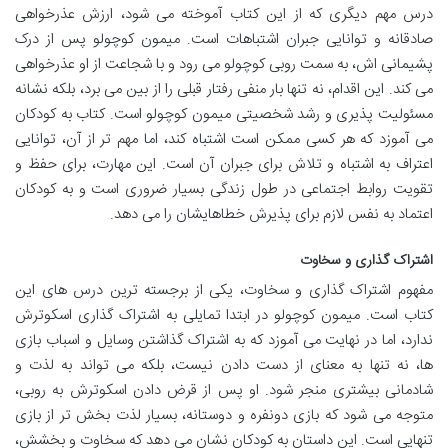
درس مهم دیگری که از این کتاب آموخته می شود، ارزش عذرخواهی
صادقانه و توانایی جبران اشتباهات است. میمون کوچولو پس از درک
پشیمانی اش، به سمت روبی کوچولو می رود و با شجاعت از او عذرخواهی
می کند. این اقدام، نه تنها بار منفی رفتار قبلی را از بین می برد، بلکه نشانه
مسئولیت پذیری و رشد شخصیتی میمون کوچولو است. کتاب به کودکان
می آموزد که هر کسی ممکن است اشتباه کند، اما مهم تر از آن، توانایی
اعتراف به اشتباه و تلاش برای جبران آن است. این مهارت، برای حفظ و
تقویت روابط اجتماعی در طول زندگی بسیار ضروری است و به کودکان
اعتماد به نفس لازم برای پذیرش خطاهایشان را می دهد.
اشتراک گذاری و سخاوت
مفهوم اشتراک گذاری و سخاوت، یکی از برجسته ترین درس های این
کتاب است. میمون کوچولو در ابتدا تمایلی به اشتراک گذاری اسکوترش
ندارد، اما در نهایت می آموزد که به اشتراک گذاشتن وسایل و اسباب بازی
ها، نه تنها به معنای از دست دادن نیست، بلکه می تواند به لذت و
شادمانی بیشتری منجر شود. او پس از قرض دادن اسکوترش به روبی،
متوجه می شود که بازی دونفره و دوستانه، بسیار لذت بخش تر از بازی
تنهایی است. این داستان به کودکان نشان می دهد که سخاوت و بخشش،