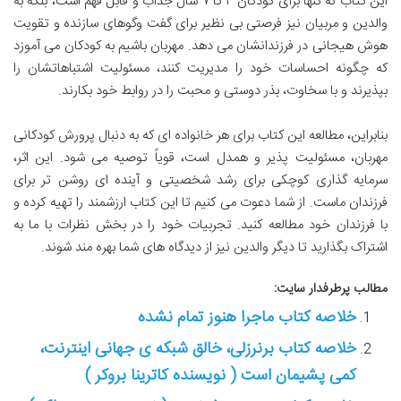
این کتاب نه تنها برای کودکان ۳ تا ۷ سال جذاب و قابل فهم است، بلکه به
والدین و مربیان نیز فرصتی بی نظیر برای گفت وگوهای سازنده و تقویت
هوش هیجانی در فرزندانشان می دهد. مهربان باشیم به کودکان می آموزد
که چگونه احساسات خود را مدیریت کنند، مسئولیت اشتباهاتشان را
بپذیرند و با سخاوت، بذر دوستی و محبت را در روابط خود بکارند.
بنابراین، مطالعه این کتاب برای هر خانواده ای که به دنبال پرورش کودکانی
مهربان، مسئولیت پذیر و همدل است، قویاً توصیه می شود. این اثر،
سرمایه گذاری کوچکی برای رشد شخصیتی و آینده ای روشن تر برای
فرزندان ماست. از شما دعوت می کنیم تا این کتاب ارزشمند را تهیه کرده و
با فرزندان خود مطالعه کنید. تجربیات خود را در بخش نظرات با ما به
اشتراک بگذارید تا دیگر والدین نیز از دیدگاه های شما بهره مند شوند.
مطالب پرطرفدار سایت:
خلاصه کتاب ماجرا هنوز تمام نشده
خلاصه کتاب برنرزلی، خالق شبکه ی جهانی اینترنت،
کمی پشیمان است ( نویسنده کاترینا بروکر )