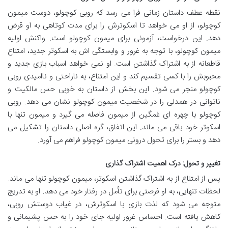
نقطه عطف داستان زمانی فرا می رسد که روبی کوچولو، دوست میمون
کوچولو، از او می خواهد تا اسکوترش را برای مدت کوتاهی به او قرض
دهد. این درخواست، آزمونی برای میمون کوچولو است. واکنش اولیه
میمون کوچولو، با توجه به غرور و وابستگی اش به اسکوتر جدید، امتناع
قاطعانه از به اشتراک گذاشتن است. او نمی خواهد اسباب بازی جدید و
محبوبش را با کسی تقسیم کند و این امتناع، به ناراحتی و ناامیدی روبی
کوچولو منجر می شود. این بخش از داستان به خوبی حس مالکیت و
ناتوانی در همدلی را در شخصیت میمون کوچولو نشان می دهد. روبی
کوچولو با چهره ای غمگین از میمون فاصله می گیرد و میمون تنها با
اسکوتر خود باقی می ماند. این اتفاق، گره اصلی داستان را تشکیل می
دهد و بستر را برای تحول درونی میمون کوچولو فراهم می آورد.
تغییر و تحول: درک اهمیت اشتراک گذاری
پس از امتناع از به اشتراک گذاشتن اسکوتر، میمون کوچولو تنها می ماند.
لحظات تنهایی، به او فرصتی برای تأمل در رفتار خود می دهد. او به تدریج
متوجه می شود که لذت بازی با اسکوترش، در غیاب دوستش روبی،
کاهش یافته است. احساس غرور اولیه جای خود را به حس پشیمانی و