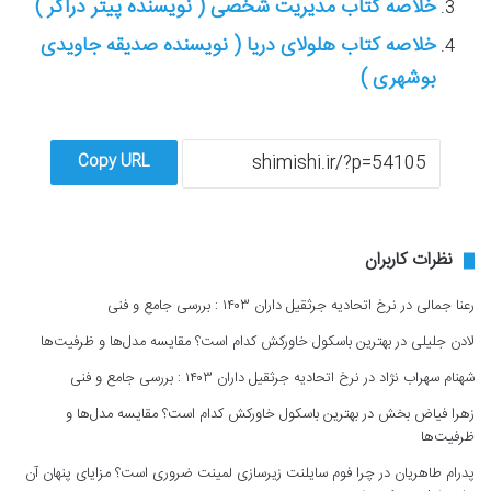
خلاصه کتاب مدیریت شخصی ( نویسنده پیتر دراکر )
خلاصه کتاب هلولای دریا ( نویسنده صدیقه جاویدی
بوشهری )
Copy URL
نظرات کاربران
رعنا جمالی
در
نرخ اتحادیه جرثقیل داران ۱۴۰۳ : بررسی جامع و فنی
لادن جلیلی
در
بهترین باسکول خاورکش کدام است؟ مقایسه مدل‌ها و ظرفیت‌ها
شهنام سهراب نژاد
در
نرخ اتحادیه جرثقیل داران ۱۴۰۳ : بررسی جامع و فنی
زهرا فیاض بخش
در
بهترین باسکول خاورکش کدام است؟ مقایسه مدل‌ها و
ظرفیت‌ها
پدرام طاهریان
در
چرا فوم سایلنت زیرسازی لمینت ضروری است؟ مزایای پنهان آن