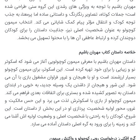
مهربان باشیم با توجه به ویژگی های رشدی این گروه سنی طراحی شده
است؛ جملات کوتاه، تصاویر رنگارنگ و داستانی ساده اما پرمعنا، به جذب
توجه کودک و انتقال مؤثر پیام کمک شایانی می کند. انتخاب میمون
کوچولو به عنوان شخصیت اصلی نیز، جذابیت داستان را برای کودکان
دوچندان کرده و ارتباط عاطفی آن ها را با محتوا تسهیل می بخشد.
خلاصه داستان کتاب مهربان باشیم
داستان مهربان باشیم با معرفی میمون کوچولویی آغاز می شود که اسکوتر
نو و زیبایی را برای خود تهیه کرده است. این اسکوتر، برای میمون کوچولو
بسیار ارزشمند است و او با هیجان و غرور فراوان مشغول بازی با آن می
شود. این شور و هیجان از داشتن یک وسیله جدید، به خوبی در ابتدای
داستان به تصویر کشیده شده و بستری برای اتفاقات بعدی فراهم می کند.
میمون کوچولو از بازی با اسکوترش لذت می برد و این حس مالکیت و
غرور، محور اولیه شخصیت پردازی او در این بخش از داستان است. این
شروع، کودکان را به راحتی با شخصیت اصلی و وضعیت اولیه اش آشنا می
کند و زمینه را برای ورود به گره اصلی داستان آماده می سازد.
گره افکنی: درخواست روبی کوچولو و واکنش میمون