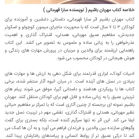
خلاصه کتاب مهربان باشیم ( نویسنده سارا قهرمانی )
کتاب مهربان باشیم اثر سارا قهرمانی، داستانی دلنشین و آموزنده برای
کودکان ۳ تا ۷ سال است که با محوریت ماجرای میمون کوچولو و اسکوتر
جدیدش، مفاهیم عمیق مهربانی، همدلی، اشتراک گذاری و اهمیت
عذرخواهی را به زبانی ساده و ملموس به تصویر می کشد. این کتاب
راهنمایی ارزشمند برای والدین و مربیان در پرورش مهارت های زندگی و
هوش هیجانی در کودکان محسوب می شود.
ادبیات کودک، ابزاری قدرتمند برای شکل دهی به ارزش ها و مهارت های
بنیادی در نسل های آینده است. در میان انبوه آثار منتشر شده، برخی
کتاب ها با رویکردی هدفمند و داستانی گیرا، موفق می شوند پیام های
تربیتی عمیق را به زبانی ساده و قابل فهم برای کودکان منتقل کنند. مهربان
باشیم نمونه ای برجسته از چنین آثاری است که با تمرکز بر مفاهیم حیاتی
نظیر مهربانی، همدلی و اشتراک گذاری، نقشی مهم در تربیت نسل جدید
ایفا می کند. این اثر نه تنها سرگرم کننده است، بلکه بستری برای گفت
وگوهای سازنده بین والدین و فرزندان فراهم می آورد و به آن ها کمک می
کند تا درکی عمیق تر از روابط انسانی و پیامدهای رفتارشان پیدا کنند.