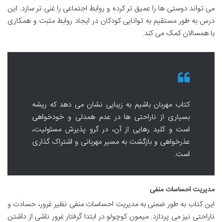
می تواند دوستی ها را عمیق تر کرده و روابط اجتماعی را غنی تر سازد. این
درس به طور مستقیم به توانایی کودکان در ایجاد روابط مثبت و همکاری
با همسالان کمک می کند.
کتاب مهربان باشیم به زیبایی نشان می دهد که ریشه
بسیاری از ناراحتی ها در عدم همدلی و خودخواهی
است و کلید رهایی از آن، در گرو پذیرش مسئولیت،
عذرخواهی و بازگشت به مسیر مهربانی و اشتراک گذاری
است.
مدیریت احساسات منفی
این کتاب به طور ضمنی به مدیریت احساسات منفی نظیر غرور، حسادت و
ناراحتی نیز می پردازد. میمون کوچولو در ابتدا گرفتار غرور ناشی از داشتن