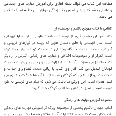
مطالعه این کتاب می تواند نقطه آغازی برای آموزش مهارت های اجتماعی
و عاطفی باشد که پایه و اساس یک زندگی موفق و روابط سالم را تشکیل
می دهند.
آشنایی با کتاب مهربان باشیم و نویسنده آن
کتاب مهربان باشیم اثری از نویسنده توانمند فارسی زبان، سارا قهرمانی
است. سارا قهرمانی با خلق داستان هایی که ریشه در نیازهای تربیتی و
آموزشی کودکان دارند، جایگاه ویژه ای در ادبیات کودک ایران پیدا کرده
است. تمرکز او بر موضوعات اخلاقی و مهارت های زندگی، آثارش را از دیگر
کتب متمایز می سازد و آن ها را به ابزارهایی مؤثر برای پرورش شخصیت
کودکان تبدیل می کند. آثار وی اغلب با زبانی ساده، تصاویری جذاب و
شخصیت پردازی هایی که کودکان به راحتی با آن ها همذات پنداری می
کنند، همراه است. این ویژگی ها باعث می شود که پیام های تربیتی به طور
غیرمستقیم و عمیق در ذهن مخاطب کودک جای گیرند.
مجموعه آموزش مهارت های زندگی
کتاب مهربان باشیم بخشی از مجموعه بزرگ تر آموزش مهارت های زندگی
به کودکان است که توسط انتشارات آبستا منتشر شده است. این مجموعه