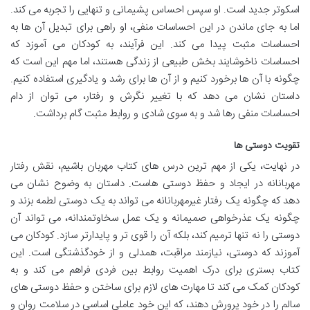
اسکوتر جدید است. او سپس احساس پشیمانی و تنهایی را تجربه می کند.
اما به جای ماندن در این احساسات منفی، او راهی برای تبدیل آن ها به
احساسات مثبت پیدا می کند. این فرآیند، به کودکان می آموزد که
احساسات ناخوشایند بخش طبیعی از زندگی هستند، اما مهم این است که
چگونه با آن ها برخورد کنیم و از آن ها برای رشد و یادگیری استفاده کنیم.
داستان نشان می دهد که با تغییر نگرش و رفتار، می توان از دام
احساسات منفی رها شد و به سوی شادی و روابط مثبت گام برداشت.
تقویت دوستی ها
در نهایت، یکی از مهم ترین درس های کتاب مهربان باشیم، نقش رفتار
مهربانانه در ایجاد و حفظ دوستی هاست. داستان به وضوح نشان می
دهد که چگونه یک رفتار غیرمهربانانه می تواند به یک دوستی لطمه بزند و
چگونه یک عذرخواهی صمیمانه و یک عمل سخاوتمندانه، می تواند آن
دوستی را نه تنها ترمیم کند، بلکه آن را قوی تر و پایدارتر سازد. کودکان می
آموزند که دوستی، نیازمند مراقبت، همدلی و از خودگذشتگی است. این
کتاب بستری برای درک اهمیت روابط بین فردی فراهم می کند و به
کودکان کمک می کند تا مهارت های لازم برای ساختن و حفظ دوستی های
سالم را در خود پرورش دهند، که این خود عاملی اساسی در سلامت روان و