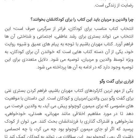
رضایت از زندگی است.
چرا والدین و مربیان باید این کتاب را برای کودکانشان بخوانند؟
انتخاب کتاب مناسب برای کودکان، فراتر از سرگرمی صرف است؛ این
انتخاب می تواند بستری برای رشد عاطفی، اجتماعی و شناختی آن ها
فراهم آورد. کتاب مهربان باشیم با توجه به پیام های عمیق و شیوه روایت
خود، یکی از آن دسته کتاب هایی است که خواندن آن برای کودکان، به
ویژه توسط والدین و مربیان، توصیه می شود. دلایل متعددی برای این
توصیه وجود دارد که در ادامه به آن ها پرداخته می شود.
ابزاری برای گفت وگو
یکی از مهم ترین کارکردهای کتاب مهربان باشیم، فراهم کردن بستری غنی
برای گفت وگو بین والدین/مربیان و کودکان است. این داستان با موقعیت
های ملموسی که برای میمون کوچولو پیش می آید، به والدین فرصت می
دهد تا در مورد مفاهیم اخلاقی مانند مهربانی، همدلی، خودخواهی،
عذرخواهی و اشتراک گذاری با فرزندانشان بحث کنند. می توان از کودک
پرسید که اگر او جای میمون کوچولو بود چه می کرد، یا چه احساسی
داشت اگر روبی کوچولو بود. این سؤالات می تواند به کودکان کمک کند تا