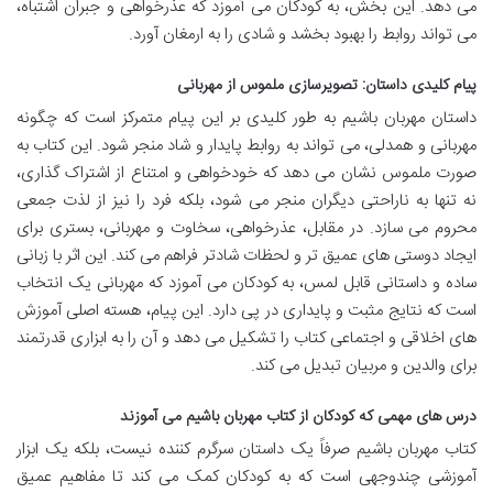
می دهد. این بخش، به کودکان می آموزد که عذرخواهی و جبران اشتباه،
می تواند روابط را بهبود بخشد و شادی را به ارمغان آورد.
پیام کلیدی داستان: تصویرسازی ملموس از مهربانی
داستان مهربان باشیم به طور کلیدی بر این پیام متمرکز است که چگونه
مهربانی و همدلی، می تواند به روابط پایدار و شاد منجر شود. این کتاب به
صورت ملموس نشان می دهد که خودخواهی و امتناع از اشتراک گذاری،
نه تنها به ناراحتی دیگران منجر می شود، بلکه فرد را نیز از لذت جمعی
محروم می سازد. در مقابل، عذرخواهی، سخاوت و مهربانی، بستری برای
ایجاد دوستی های عمیق تر و لحظات شادتر فراهم می کند. این اثر با زبانی
ساده و داستانی قابل لمس، به کودکان می آموزد که مهربانی یک انتخاب
است که نتایج مثبت و پایداری در پی دارد. این پیام، هسته اصلی آموزش
های اخلاقی و اجتماعی کتاب را تشکیل می دهد و آن را به ابزاری قدرتمند
برای والدین و مربیان تبدیل می کند.
درس های مهمی که کودکان از کتاب مهربان باشیم می آموزند
کتاب مهربان باشیم صرفاً یک داستان سرگرم کننده نیست، بلکه یک ابزار
آموزشی چندوجهی است که به کودکان کمک می کند تا مفاهیم عمیق