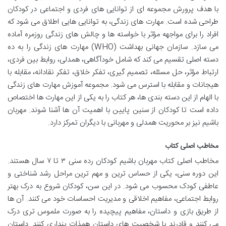
با هدف پرورش مجموعه ای از توانایی های فردی و اجتماعی در کودکان
طراحی شده است. مهارت های زندگی، به توانایی هایی اطلاق می شود که
افراد را برای مواجهه مؤثر با خواسته ها و چالش های زندگی روزمره آماده
می سازد. سازمان جهانی بهداشت (WHO) مهارت های زندگی را به ده
دسته اصلی تقسیم می کند که شامل خودآگاهی، همدلی، روابط بین فردی،
ارتباط مؤثر، حل مسئله، تصمیم گیری، تفکر خلاق، تفکر نقادانه، مقابله با
هیجانات و مقابله با استرس می شود. مجموعه آموزش مهارت های زندگی
با الهام از این دسته بندی ها، هر کتاب را به یکی از این مهارت ها اختصاص
داده است تا کودکان از سنین پایین با اهمیت آن ها آشنا شوند. مهربان
باشیم نیز بر محوریت همدلی و مهربانی با دیگران تمرکز دارد.
مخاطب اصلی کتاب
مخاطب اصلی کتاب مهربان باشیم کودکان رده سنی ۳ تا ۷ سال هستند.
این دوره سنی، یکی از حساس ترین و مهم ترین مراحل رشد شناختی و
عاطفی کودک محسوب می شود. در این سن، کودکان شروع به درک بهتر
روابط اجتماعی، مفاهیم اخلاقی و مدیریت احساسات خود می کنند. آن ها
از طریق بازی و داستان، مفاهیم پیچیده را به صورت ملموس تری درک
می کنند و قادرند با شخصیت های داستان همذات پنداری کنند. داستان