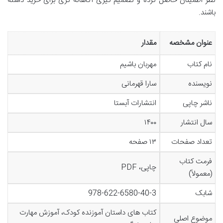
نظر اطمینان حاصل کرده و تصمیم گیری آگاهانه تری برای خرید داشته
باشند.
عنوان مشخصه
مقدار
نام کتاب
مهربان باشیم
نویسنده
سارا قهرمانی
ناشر چاپی
انتشارات آبستا
سال انتشار
۱۴۰۰
تعداد صفحات
۱۳ صفحه
فرمت کتاب
چاپی، PDF
(معمولاً)
شابک
978-622-6580-40-3
کتاب های داستان آموزنده کودک، آموزش مهارت
موضوع اصلی