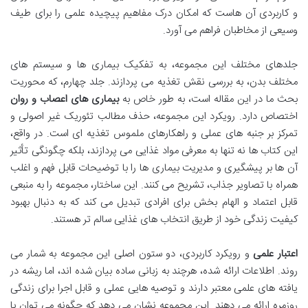
و کاربردی آن هاست که امکان درک مفاهیم پیچیده علمی را برای طیف
وسیعی از مخاطبان فراهم می آورد.
جلدهای مختلف این مجموعه، به تفکیک بیماری ها و سیستم های
مختلف بدن، به بررسی نقش تغذیه می پردازند. جلد چهارم، که محوریت
بحث ما در این مقاله است، به طور خاص به
بیماری های اعصاب و روان
اختصاص دارد. رویکرد این مجموعه، حذف مطالب تئوریک غیر اصولی و
تمرکز بر جنبه های عملی و راهکارهای ملموس تغذیه ای است. در واقع،
این کتاب ها نه تنها به معرفی مواد غذایی می پردازند، بلکه چگونگی تأثیر
آن ها بر پیشگیری و مدیریت بیماری ها را با توضیحات قابل فهم و اغلب
همراه با تصاویر جذاب، تشریح می کنند. این ساختار، مجموعه را به منبعی
قابل اعتماد و الهام بخش برای افرادی تبدیل می کند که به دنبال بهبود
کیفیت زندگی خود از طریق انتخاب های غذایی سالم تر هستند.
اعتبار علمی
و رویکرد کاربردی، دو ستون اصلی این مجموعه به شمار می
روند. اطلاعات ارائه شده، هرچند به زبانی ساده بیان شده اند، اما ریشه در
یافته های علمی معتبر دارند و توصیه هایی عملی و قابل اجرا برای زندگی
روزمره ارائه می دهند. این مجموعه نشان می دهد که چگونه می توان با