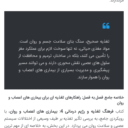
اثرگذارند.
تغذیه صحیح، سنگ بنای سلامت جسم و روان است.
مواد مغذی حیاتی، نه تنها سوخت لازم برای عملکرد مغز
را تأمین می کنند، بلکه در ساختار، ترمیم و محافظت از
سلول های عصبی نقش محوری دارند و می توانند مسیر
پیشگیری و مدیریت بسیاری از بیماری های اعصاب و
روان را هموار سازند.
خلاصه جامع فصل به فصل: راهکارهای تغذیه ای برای بیماری های اعصاب و
روان
کتاب
فرهنگ تغذیه و رژیم درمانی 4: بیماری های اعصاب و روان
، با
رویکردی جامع، به بررسی تأثیر تغذیه بر طیف وسیعی از اختلالات سیستم
عصبی و سلامت روان می پردازد. در این بخش، به خلاصه ای از مهم ترین