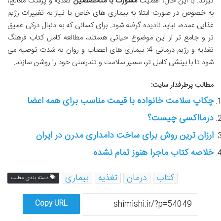
گیرند. با این حال، اهمیت
مشورت با متخصصین
تغذیه و پزشک معالج،
به خصوص در صورت ابتلا به بیماری های خاص یا نیاز به تغییرات رژیم
غذایی عمده، نباید نادیده گرفته شود. برای کسانی که به دنبال درکی عمیق
تر و جامع تر از این موضوع حیاتی هستند، مطالعه کامل کتاب فرهنگ
تغذیه و رژیم درمانی 4: بیماری های اعصاب و روان به شدت توصیه می
شود تا با بینشی کامل تر، مسیر سلامت و تندرستی خود را روشن سازند.
مطالب پرطرفدار سایت:
چکاپ سلامت خانواده با قیمت مناسب برای همه اعضا
درمااکسی چیست؟
ارزان ترین روش برای ساخت دامداری مدرن در ایران
خلاصه کتاب ماجرا هنوز تمام نشده
کتاب
درمان
تغذیه
بیماری
دسته بندی مطلب
Copy URL