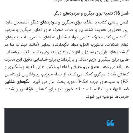
فصل 16: تغذیه برای میگرن و سردردهای دیگر
فصل پایانی کتاب به
تغذیه برای میگرن و سردردهای دیگر
اختصاص دارد.
این فصل بر اهمیت شناسایی و حذف محرک های غذایی میگرن و سردرد
تأکید می کند. محرک ها می توانند شامل غذاهای خاصی مانند پنیرهای
کهنه، شکلات، کافئین، الکل، مواد نگهدارنده غذایی (مانند نیترات ها در
گوشت های فرآوری شده) و افزودنی های مصنوعی باشند. کتاب راهنمایی
هایی برای پیگیری رژیم حذف و بازگرداندن برای شناسایی دقیق این محرک
ها ارائه می دهد. همچنین، معرفی غذاها و مکمل هایی که به پیشگیری و
کاهش شدت میگرن کمک می کنند، از جمله منیزیم، ریبوفلاوین (ویتامین
B2) و اسیدهای چرب امگا-3، مورد بحث قرار می گیرد.
الگوهای غذایی
ضد التهاب
و تنظیم کننده قند خون نیز برای کاهش فرکانس و شدت
سردردها توصیه می شوند.