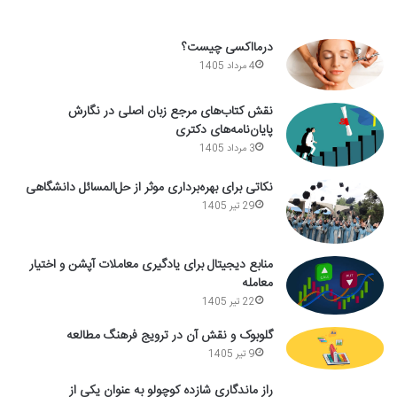
درمااکسی چیست؟
4 مرداد 1405
نقش کتاب‌های مرجع زبان اصلی در نگارش
پایان‌نامه‌های دکتری
3 مرداد 1405
نکاتی برای بهره‌برداری موثر از حل‌المسائل دانشگاهی
29 تیر 1405
منابع دیجیتال برای یادگیری معاملات آپشن و اختیار
معامله
22 تیر 1405
گلوبوک و نقش آن در ترویج فرهنگ مطالعه
9 تیر 1405
راز ماندگاری شازده کوچولو به عنوان یکی از