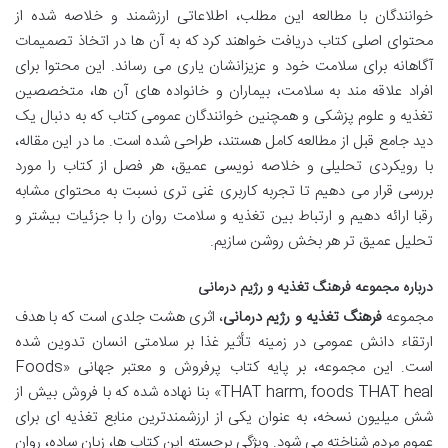
خوانندگان با مطالعه این مطلب، اطلاعاتی ارزشمند و خلاصه شده از
محتوای اصلی کتاب دریافت خواهند کرد که به آن ها در اتخاذ تصمیمات
آگاهانه برای سلامت خود و عزیزانشان یاری می رساند. این محتوا برای
افراد علاقه مند به سلامت، بیماران و خانواده های آن ها، متخصصین
تغذیه و علوم پزشکی و همچنین خوانندگان عمومی کتاب که به دنبال یک
دید جامع قبل از مطالعه کامل هستند، طراحی شده است. ما در این مقاله،
با رویکردی تحلیلی و خلاصه نویسی عمیق، هر فصل از کتاب را مورد
بررسی قرار می دهیم تا تجربه کاربری غنی تری نسبت به محتوای مشابه
رقبا ارائه دهیم و ارتباط بین تغذیه و سلامت روان را با جزئیات بیشتر و
تحلیل عمیق تر هر بخش روشن سازیم.
درباره مجموعه فرهنگ تغذیه و رژیم درمانی
مجموعه
فرهنگ تغذیه و رژیم درمانی
، اثری هشت جلدی است که با هدف
ارتقاء دانش عمومی در زمینه تأثیر غذا بر سلامتی انسان تدوین شده
است. این مجموعه، بر پایه کتاب پرفروش و معتبر جهانی «Foods
THAT harm, foods THAT heal» بنا نهاده شده که با فروش بیش از
شش میلیون نسخه، به عنوان یکی از ارزشمندترین منابع تغذیه ای برای
عموم مردم شناخته می شود. ویژگی برجسته این کتاب ها، زبان ساده، روان