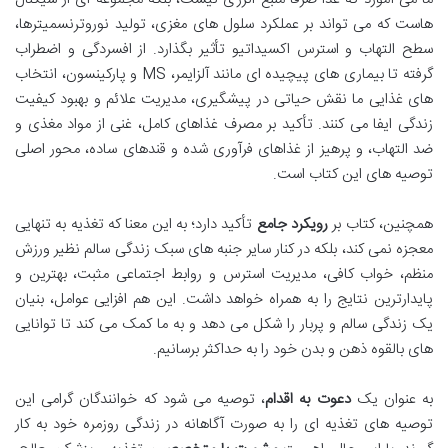
هاست که می تواند بر عملکرد سلول های مغزی، تولید نوروترنسمیترها،
سطح التهاب و استرس اکسیداتیو تأثیر بگذارد. از افسردگی و اضطراب
گرفته تا بیماری های پیچیده ای مانند آلزایمر، MS و پارکینسون، انتخاب
های غذایی ما نقش حیاتی در پیشگیری، مدیریت علائم و بهبود کیفیت
زندگی ایفا می کنند. تأکید بر مصرف غذاهای کامل، غنی از مواد مغذی و
ضد التهاب، و پرهیز از غذاهای فرآوری شده و قندهای ساده، محور اصلی
توصیه های این کتاب است.
همچنین، کتاب بر
رویکرد جامع
تأکید دارد؛ به این معنا که تغذیه به تنهایی
معجزه نمی کند، بلکه در کنار سایر جنبه های سبک زندگی سالم نظیر ورزش
منظم، خواب کافی، مدیریت استرس و روابط اجتماعی مثبت، بهترین و
پایدارترین نتایج را به همراه خواهد داشت. این هم افزایی عوامل، بنیان
یک زندگی سالم و پربار را شکل می دهد و به ما کمک می کند تا توانایی
های بالقوه ذهن و بدن خود را به حداکثر برسانیم.
به عنوان یک
دعوت به اقدام
، توصیه می شود که خوانندگان گرامی این
توصیه های تغذیه ای را به صورت آگاهانه در زندگی روزمره خود به کار