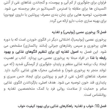
فراوان برای جلوگیری از کم آبی و یبوست، و گنجاندن غذاهای غنی از آنتی
اکسیدان ها برای مقابله با استرس اکسیداتیو در مغز برجسته می شود.
همچنین، توصیه هایی برای زمان بندی مصرف پروتئین با داروی لوودوپا
برای بهینه سازی جذب دارو ارائه می گردد.
فصل 9: پرخوری عصبی (بولیمی) و تغذیه
پرخوری عصبی (بولیمیا)، اختلالی دیگر در الگوی خوردن است که با دوره
های پرخوری و سپس رفتارهای جبرانی (مانند پاکسازی) مشخص می
شود. این فصل به
اصول تغذیه ای برای تنظیم الگوهای غذایی و بهبود
رابطه با غذا
در افراد مبتلا به پرخوری عصبی می پردازد. کتاب بر اهمیت
ایجاد یک برنامه غذایی منظم و پایدار، جلوگیری از گرسنگی شدید (که می
تواند منجر به پرخوری شود) و شناسایی محرک های غذایی تأکید دارد.
مصرف غذاهای کامل، غنی از فیبر و پروتئین برای ایجاد حس سیری و
پایداری قند خون توصیه می شود. هدف اصلی، بازگرداندن الگوی غذایی
سالم و حمایت از سلامت روانی فرد با کمک متخصصین تغذیه و
روانشناس است.
فصل 10: خواب و تغذیه: راهکارهای غذایی برای بهبود کیفیت خواب