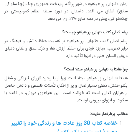
رمان «تنهایی پر هیاهو» در شهر پراگ، پایتخت جمهوری چک (چکسلواکی
سابق) اتفاق می افتد. داستان در دوره سلطه نظام کمونیستی در
چکسلواکی، یعنی در دهه های ۱۹۷۰، رخ می دهد.
پیام اصلی کتاب تنهایی پر هیاهو چیست؟
پیام اصلی کتاب «تنهایی پر هیاهو» بر اهمیت حفظ دانش و فرهنگ در
برابر تخریب، مبارزه فردی برای حفظ ارزش ها، و درک عمق و غنای دنیای
درونی انسان حتی در انزوا تأکید دارد.
چرا هانتا به تنهایی پر هیاهو مبتلا است؟
هانتا به تنهایی پر هیاهو مبتلا است زیرا او با وجود انزوای فیزیکی و شغل
یکنواختش، ذهنی بسیار فعال و پر از افکار، تأملات فلسفی و دانش حاصل
از هزاران کتابی است که خوانده است. این هیاهوی درونی، در تضاد با
سکوت و انزوای بیرونی اوست.
مطالب پرطرفدار سایت:
خلاصه کتاب 30 روز: عادت ها و زندگی خود را تغییر