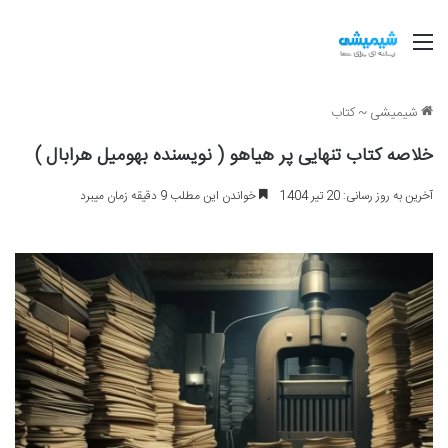
منو
شیمیشی
~
کتاب
خلاصه کتاب تنهایی پر هیاهو ( نویسنده بهومیل هرابال )
آخرین به روز رسانی: 20 تیر 1404
خواندن این مطلب 9 دقیقه زمان میبرد