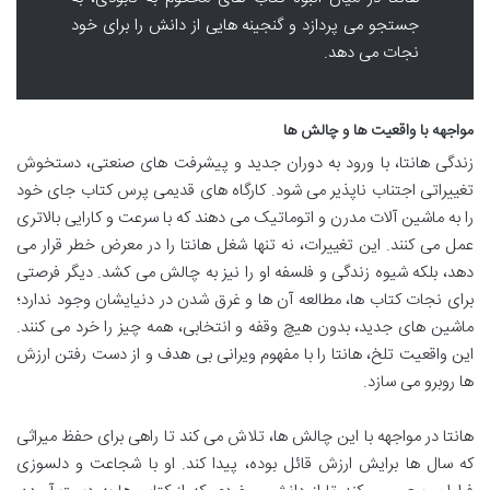
جستجو می پردازد و گنجینه هایی از دانش را برای خود
نجات می دهد.
مواجهه با واقعیت ها و چالش ها
زندگی هانتا، با ورود به دوران جدید و پیشرفت های صنعتی، دستخوش
تغییراتی اجتناب ناپذیر می شود. کارگاه های قدیمی پرس کتاب جای خود
را به ماشین آلات مدرن و اتوماتیک می دهند که با سرعت و کارایی بالاتری
عمل می کنند. این تغییرات، نه تنها شغل هانتا را در معرض خطر قرار می
دهد، بلکه شیوه زندگی و فلسفه او را نیز به چالش می کشد. دیگر فرصتی
برای نجات کتاب ها، مطالعه آن ها و غرق شدن در دنیایشان وجود ندارد؛
ماشین های جدید، بدون هیچ وقفه و انتخابی، همه چیز را خرد می کنند.
این واقعیت تلخ، هانتا را با مفهوم ویرانی بی هدف و از دست رفتن ارزش
ها روبرو می سازد.
هانتا در مواجهه با این چالش ها، تلاش می کند تا راهی برای حفظ میراثی
که سال ها برایش ارزش قائل بوده، پیدا کند. او با شجاعت و دلسوزی