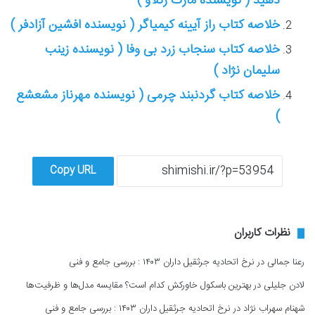
دهید ( نویسنده مارک رکلاو )
خلاصه کتاب راز آیینه کیمیاگر ( نویسنده افشین آزادفر )
خلاصه کتاب سنجاب زرد بی وفا ( نویسنده زینب
سلیمان نژاد )
خلاصه کتاب گردنبند چرمی ( نویسنده مهرناز مشعشع
)
Copy URL
نظرات کاربران
رعنا جمالی
در
نرخ اتحادیه جرثقیل داران ۱۴۰۳ : بررسی جامع و فنی
لادن جلیلی
در
بهترین باسکول خاورکش کدام است؟ مقایسه مدل‌ها و ظرفیت‌ها
شهنام سهراب نژاد
در
نرخ اتحادیه جرثقیل داران ۱۴۰۳ : بررسی جامع و فنی