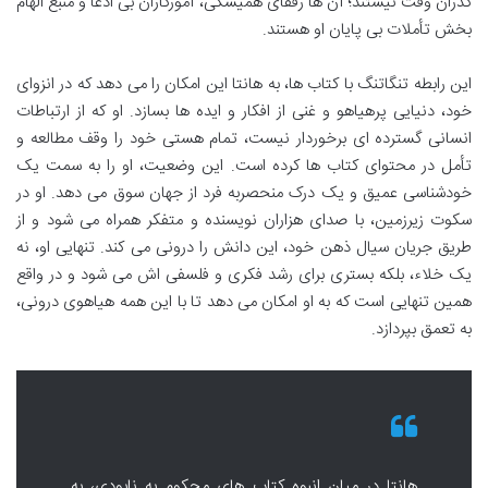
گذران وقت نیستند؛ آن ها رفقای همیشگی، آموزگاران بی ادعا و منبع الهام
بخش تأملات بی پایان او هستند.
این رابطه تنگاتنگ با کتاب ها، به هانتا این امکان را می دهد که در انزوای
خود، دنیایی پرهیاهو و غنی از افکار و ایده ها بسازد. او که از ارتباطات
انسانی گسترده ای برخوردار نیست، تمام هستی خود را وقف مطالعه و
تأمل در محتوای کتاب ها کرده است. این وضعیت، او را به سمت یک
خودشناسی عمیق و یک درک منحصربه فرد از جهان سوق می دهد. او در
سکوت زیرزمین، با صدای هزاران نویسنده و متفکر همراه می شود و از
طریق جریان سیال ذهن خود، این دانش را درونی می کند. تنهایی او، نه
یک خلاء، بلکه بستری برای رشد فکری و فلسفی اش می شود و در واقع
همین تنهایی است که به او امکان می دهد تا با این همه هیاهوی درونی،
به تعمق بپردازد.
هانتا در میان انبوه کتاب های محکوم به نابودی، به