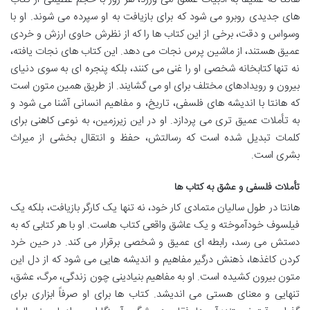
های جدیدی روبرو می شود که برای بازیافت به او سپرده می شوند. او با
وسواس و دقت، برخی از این کتاب ها را که از نظرش حاوی ارزش و خردی
عمیق هستند، از ماشین پرس نجات می دهد. این کتاب های نجات یافته،
نه تنها کتابخانه شخصی او را غنی می کنند، بلکه پنجره ای به سوی دنیای
بیرون و رویدادهای مختلف برای او می گشایند. از طریق همین متون است
که هانتا با اندیشه های فلسفی، تاریخ، و مفاهیم انسانی آشنا می شود و
به تأملات عمیق تری می پردازد. او در این زیرزمین، به نوعی کاهنی برای
کلمات تبدیل شده است که رسالتش، حفظ و انتقال بخشی از میراث
بشری است.
تأملات فلسفی و عشق به کتاب ها
هانتا در طول سالیان متمادی کار خود، نه تنها یک کارگر بازیافت، بلکه یک
فیلسوف خودآموخته و یک عاشق واقعی کتاب هاست. او با هر کتابی که به
دستش می رسد، رابطه ای عمیق و شخصی برقرار می کند. در حین خرد
کردن کاغذها، ذهنش درگیر مفاهیم و اندیشه هایی می شود که از دل این
متون بیرون کشیده است. او به مفاهیم بنیادینی چون زندگی، مرگ، عشق،
تنهایی و معنای هستی می اندیشد. کتاب ها برای او صرفاً ابزاری برای