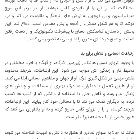
فراوان، سعی می کند تا از دانش و خردی که از کتاب ها به دست آورده،
محافظت کند و آن را از نابودی کامل برهاند. او در برابر این موج
مدرنیزاسیون و بی توجهی به ارزش های فرهنگی، مقاومت می کند و می
کوشد تا به هر شکل ممکن، از آنچه برایش مقدس است، دفاع کند. این
بخش از داستان، کشمکش انسان با پیشرفت تکنولوژیک و از دست رفتن
اصالت و عمق در دنیای مدرن را به زیبایی به تصویر می کشد.
ارتباطات انسانی و تلاش برای بقا
با وجود انزوای نسبی هانتا در زیرزمین کارگاه، او گهگاه با افراد مختلفی در
محیط کار و زندگی اش مواجه می شود. این ارتباطات، هرچند محدود،
نقش مهمی در شکل گیری درک او از جهان و مفاهیم انسانی ایفا می کنند.
او از طریق تعامل با دیگران، به درک بهتری از مشکلات و چالش های
زندگی می رسد و گاهی حتی با استفاده از دانشی که از کتاب ها کسب
کرده، به دیگران کمک می کند تا با مسائل خود کنار بیایند. این ارتباطات،
هرچند کوتاه، او را از انزوای کامل خارج کرده و به او یادآوری می کنند که
هنوز بخشی از یک جامعه بزرگ تر است.
هانتا که حالا به عنوان نمادی از عشق به دانش و ادبیات شناخته می شود،