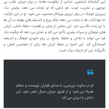
این کتابخانه شخصی، نمادی از مقاومت هانتا در برابر جریان غالب بی
توجهی و تخریب است. هر کتابی که او نجات می دهد، برایش یک
پیروزی کوچک در برابر نیروی ویرانگر محسوب می شود. او در این فرآیند،
نه تنها کتاب ها را نجات می دهد، بلکه روح و اندیشه های نهفته در آن ها
را نیز زنده نگه می دارد. این بخش از رمان، بر اهمیت حفظ دانش، ارزش
های فرهنگی و میراث بشری تأکید می کند و نشان می دهد که چگونه یک
فرد می تواند با تلاش و اعتقاد راسخ، در برابر نابودی فرهنگ و اندیشه
ایستادگی کند. این اصرار بر حفظ ارزش ها، یکی از مضامین اصلی و
تأثیرگذار این اثر ادبیات چک است.
او در سکوت زیرزمین، با صدای هزاران نویسنده و متفکر
همراه می شود و از طریق جریان سیال ذهن خود، این
دانش را درونی می کند.