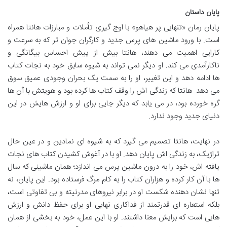
پایان داستان
پایان رمان «تنهایی پر هیاهو» با اوج گیری تأملات و مبارزات هانتا همراه
است. با ورود ماشین های پرس جدید و کارگران جوان تر که به سرعت و
کارایی اهمیت می دهند، هانتا بیش از پیش احساس بیگانگی و
ناکارآمدی می کند. او دیگر نمی تواند به شیوه سابق خود به نجات کتاب
ها ادامه دهد و این تغییر، او را به سمت یک بحران وجودی عمیق سوق
می دهد. هانتا که زندگی اش را وقف کتاب ها کرده بود و هویتش با آن ها
گره خورده بود، در می یابد که دیگر جایی برای او و ارزش هایش در این
دنیای جدید وجود ندارد.
در نهایت، هانتا تصمیم می گیرد که به شیوه ای نمادین و در عین حال
تراژیک، به زندگی اش پایان دهد. او با در آغوش کشیدن کتاب های نجات
یافته اش، خود را به درون ماشین پرس می اندازد؛ همان ماشینی که سال
ها با آن کار کرده و هزاران کتاب را به کام مرگ فرستاده بود. این پایان، نه
تنها نشان دهنده شکست او در برابر نیروهای مدرنیته و بی تفاوتی است،
بلکه استعاره ای قدرتمند از فداکاری نهایی او برای حفظ دانش و ارزش
هایی است که برایش معنا داشتند. او با این عمل، خود به بخشی از همان