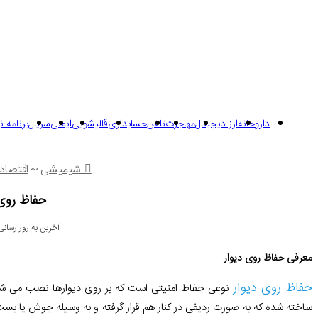
داروخانه
ارز دیجیتال
مهاجرت
تلفن
حسابداری
قالیشویی
ایمنی
سریال
برنامه 
شیمیشی
~
اقتصاد
حفاظ روی 
آخرین به روز رسانی: 17 تیر 05
معرفی حفاظ روی دیوار
حفاظ روی دیوار
نوعی حفاظ امنیتی است که بر روی دیوارها نصب می شود ت
ساخته شده که به صورت ردیفی در کنار هم قرار گرفته و به وسیله جوش یا بس