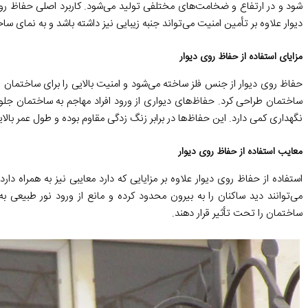
شود و در ارتفاع و ضخامت
های مختلفی تولید می
شود
.
کاربرد اصلی حفاظ رو
دیوار علاوه بر تأمین امنیت می
تواند جنبه زیبایی نیز داشته باشد و به نمای 
مزایای استفاده از حفاظ روی دیوار
حفاظ روی دیوار از جنس فلز ساخته می
شود و امنیت بالایی را برای ساختمان 
ساختمان طراحی کرد
.
حفاظ
های دیواری از ورود افراد مهاجم به ساختمان ج
نگهداری کمی دارد
.
این حفاظ
ها در برابر زنگ زدگی مقاوم بوده و طول عمر بالای
معایب استفاده از حفاظ روی دیوار
استفاده از حفاظ روی دیوار علاوه بر مزایایی که دارد معایبی نیز به همراه دارد
.
می
توانند دید ساکنان را به بیرون محدود کرده و مانع از ورود نور طبیعی 
ساختمان را تحت تأثیر قرار دهند
.