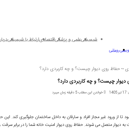
شیمیشی
علمی و پزشکی
اقتصادی
ارتباط با شیمیشی
دربا
نویسی
رومانی
ی
~
حفاظ روی دیوار چیست؟ و چه کاربردی دارد؟
دیوار چیست؟ و چه کاربردی دارد؟
14
خواندن این مطلب 5 دقیقه زمان میبرد
ا از ورود غیر مجاز افراد و سارقان به داخل ساختمان جلوگیری کند
.
این حف
ت به دیوار متصل می شوند
.
حفاظ روی دیوار امنیت خانه شما را در برابر سرقت 