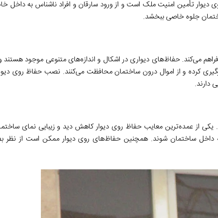
ی دیوار تأمین امنیت ملک است و از ورود سارقان و افراد ناشناس به داخل خا
ساختمان جلوه خاصی ببخشد
.
فراهم می
کند
.
حفاظ
های دیواری در اشکال و اندازه
های متنوعی موجود هستند و
لوگیری کرده و از اموال درون ساختمان محافظت می
کنند
.
نصب حفاظ روی دیوار 
ی دارند
.
یکی از عمده
ترین معایب حفاظ روی دیوار کاهش دید و زیبایی نمای ساختم
به داخل ساختمان شوند
.
همچنین حفاظ
های روی دیوار ممکن است از نظر بص