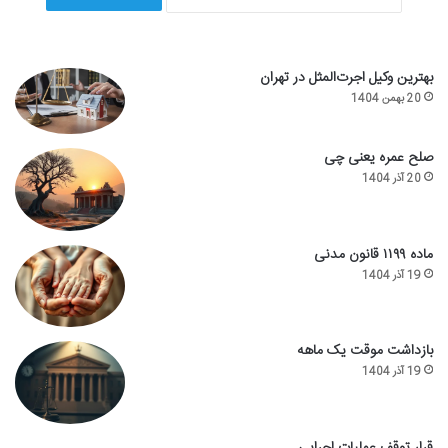
بهترین وکیل اجرت‌المثل در تهران
20 بهمن 1404
صلح عمره یعنی چی
20 آذر 1404
ماده ۱۱۹۹ قانون مدنی
19 آذر 1404
بازداشت موقت یک ماهه
19 آذر 1404
قرار توقف عملیات اجرایی