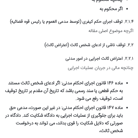
اگر محکوم به
۲.۱.۴. توقف اجرای حکم کیفری (توسط مدعی العموم یا رئیس قوه قضائیه)
اگرچه موضوع اصلی مقاله
۲.۲. توقف ناشی از ادعای شخص ثالث (اعتراض ثالث)
۲.۲.۱. اعتراض ثالث اجرایی در امور مدنی
چنانچه مالی در جریان عملیات اجرایی
ماده ۱۴۶ قانون اجرای احکام مدنی:
اگر ادعای شخص ثالث مستند
به حکم قطعی یا سند رسمی باشد که تاریخ آن مقدم بر تاریخ توقیف
است، توقیف رفع می شود.
ماده ۱۴۷ قانون اجرای احکام مدنی:
در غیر این صورت، مدعی حق
باید برای جلوگیری از عملیات اجرایی به دادگاه شکایت کند. دادگاه در
صورتی که دلایل شکایت را قوی بداند، می تواند به درخواست
شخص ثالث،