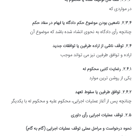
۲.۳.۳. تلف مال توقیف شده یا محکوم به
در مواردی که
۲.۳.۴. نامعین بودن موضوع حکم دادگاه یا ابهام در مفاد حکم
چنانچه رأی دادگاه به نحوی انشاء شده باشد که موضوع آن
۲.۴. توقف ناشی از اراده طرفین یا توافقات جدید
اراده و توافق طرفین نیز می تواند موجب
۲.۴.۱. رضایت کتبی محکوم له
یکی از روشن ترین موارد
۲.۴.۲. توافق طرفین یا سقوط تعهد
چنانچه پس از آغاز عملیات اجرایی، محکوم علیه و محکوم له با یکدیگر
۲.۵. توقف عملیات اجرایی رأی داوری
نحوه درخواست و مراحل عملی توقف عملیات اجرایی (گام به گام)