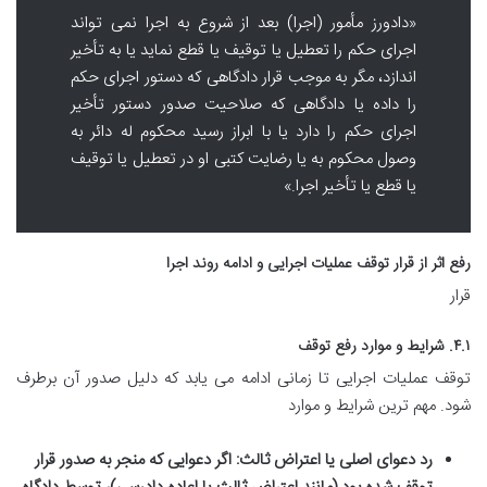
«دادورز مأمور (اجرا) بعد از شروع به اجرا نمی تواند
اجرای حکم را تعطیل یا توقیف یا قطع نماید یا به تأخیر
اندازد، مگر به موجب قرار دادگاهی که دستور اجرای حکم
را داده یا دادگاهی که صلاحیت صدور دستور تأخیر
اجرای حکم را دارد یا با ابراز رسید محکوم له دائر به
وصول محکوم به یا رضایت کتبی او در تعطیل یا توقیف
یا قطع یا تأخیر اجرا.»
رفع اثر از قرار توقف عملیات اجرایی و ادامه روند اجرا
قرار
۴.۱. شرایط و موارد رفع توقف
توقف عملیات اجرایی تا زمانی ادامه می یابد که دلیل صدور آن برطرف
شود. مهم ترین شرایط و موارد
رد دعوای اصلی یا اعتراض ثالث:
اگر دعوایی که منجر به صدور قرار