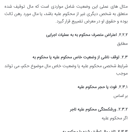
مثال های عملی این وضعیت شامل مواردی است که مال توقیف شده
متعلق به شخص دیگری غیر از محکوم علیه باشد، یا مال مورد رهن ثالث
بوده و حقوق او در معرض تضییع قرار گیرد.
۲.۲.۲. اعتراض متصرف محکوم به به عملیات اجرایی
مطابق
۲.۳. توقف ناشی از وضعیت خاص محکوم علیه یا محکوم به
شرایط شخصی محکوم علیه یا وضعیت خاص مال موضوع حکم، می تواند
موجب
۲.۳.۱. فوت یا حجر محکوم علیه
بر اساس
۲.۳.۲. ورشکستگی محکوم علیه تاجر
اگر محکوم علیه