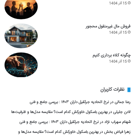
15 آذر 1404
فروش مال غیرمنقول محجور
15 آذر 1404
چگونه کلاه برداری کنیم
15 آذر 1404
نظرات کاربران
رعنا جمالی
در
نرخ اتحادیه جرثقیل داران ۱۴۰۳ : بررسی جامع و فنی
لادن جلیلی
در
بهترین باسکول خاورکش کدام است؟ مقایسه مدل‌ها و ظرفیت‌ها
شهنام سهراب نژاد
در
نرخ اتحادیه جرثقیل داران ۱۴۰۳ : بررسی جامع و فنی
زهرا فیاض بخش
در
بهترین باسکول خاورکش کدام است؟ مقایسه مدل‌ها و