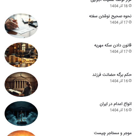
18 آذر 1404
نحوه صحیح نوشتن سفته
17 آذر 1404
قانون دادن سکه مهریه
17 آذر 1404
حکم برگه حضانت فرزند
16 آذر 1404
انواع اعدام در ایران
16 آذر 1404
موجر و مستاجر چیست