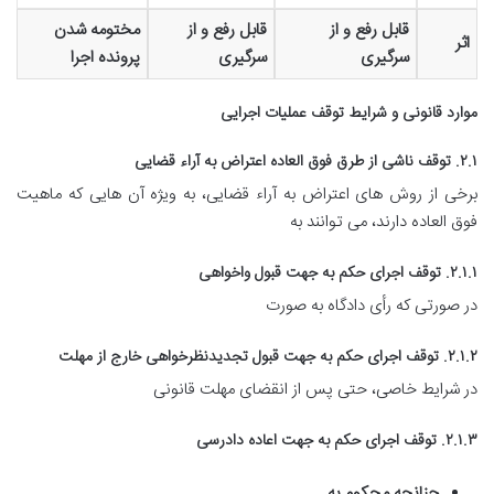
قابل رفع و از
قابل رفع و از
مختومه شدن
اثر
سرگیری
سرگیری
پرونده اجرا
موارد قانونی و شرایط توقف عملیات اجرایی
۲.۱. توقف ناشی از طرق فوق العاده اعتراض به آراء قضایی
برخی از روش های اعتراض به آراء قضایی، به ویژه آن هایی که ماهیت
فوق العاده دارند، می توانند به
۲.۱.۱. توقف اجرای حکم به جهت قبول واخواهی
در صورتی که رأی دادگاه به صورت
۲.۱.۲. توقف اجرای حکم به جهت قبول تجدیدنظرخواهی خارج از مهلت
در شرایط خاصی، حتی پس از انقضای مهلت قانونی
۲.۱.۳. توقف اجرای حکم به جهت اعاده دادرسی
چنانچه محکوم به