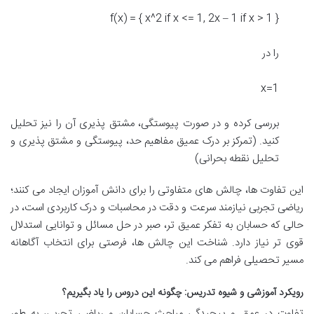
f(x) = { x^2 if x <= 1, 2x – 1 if x > 1 }
را در
x=1
بررسی کرده و در صورت پیوستگی، مشتق پذیری آن را نیز تحلیل
کنید. (تمرکز بر درک عمیق مفاهیم حد، پیوستگی و مشتق پذیری و
تحلیل نقطه بحرانی)
این تفاوت ها، چالش های متفاوتی را برای دانش آموزان ایجاد می کنند؛
ریاضی تجربی نیازمند سرعت و دقت در محاسبات و درک کاربردی است، در
حالی که حسابان به تفکر عمیق تر، صبر در حل مسائل و توانایی استدلال
قوی تر نیاز دارد. شناخت این چالش ها، فرصتی برای انتخاب آگاهانه
مسیر تحصیلی فراهم می کند.
رویکرد آموزشی و شیوه تدریس: چگونه این دروس را یاد بگیریم؟
تفاوت در عمق و پیچیدگی مباحث حسابان و ریاضی تجربی، به طور