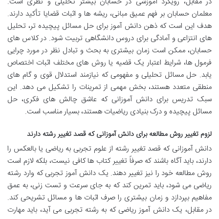
در مقابل، رویکرد آموزشی در حسابان بیشتر تحلیلی و نظری است.
معلمان حسابان بر فهم عمیق مبانی، ریشه ها و اثبات قضایا تأکید دارند.
هدف این است که ذهن دانش آموز برای حل مسائل پیچیده تر، تحلیل
های انتزاعی و آمادگی برای دروس دانشگاهی تربیت شود. در کلاس های
حسابان، ممکن است زمان بیشتری به بحث و تبادل نظر در مورد چرایی
فرمول ها، شرایط اعتبار یک قضیه یا روش های مختلف اثبات اختصاص
یابد. حل مسائل تحلیلی و مفهومی که نیازمند استدلال قوی و گام های
منطقی متعدد هستند، بخش مهمی از تمرینات را تشکیل می دهد. این
سبک تدریس برای دانش آموزانی که عاشق چالش های فکری، حل
مسائل پیچیده و درک بنیادی ریاضیات هستند، بسیار مناسب است.
لزوم تغییر روش مطالعه برای دانش آموزانی که قصد تغییر رشته دارند
دانش آموزانی که قصد تغییر رشته از علوم تجربی به ریاضی یا بالعکس را
دارند، باید آگاه باشند که صرفاً تغییر کتاب ها کافی نیست، بلکه لازم است
روش مطالعه خود را نیز تغییر دهند. یک دانش آموز تجربی که وارد رشته
ریاضی می شود، باید تمرین کند که به جای سرعت و تست زنی، به عمق
مفاهیم بپردازد و زمان بیشتری را صرف اثبات ها و مسائل تشریحی کند.
در مقابل، یک دانش آموز ریاضی که به رشته تجربی می آید، باید مهارت