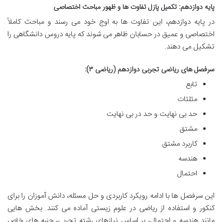
پایه دوازدهم: تکمیل پازل تفاوت ها و ظهور مباحث اختصاصی
در پایه دوازدهم، این تفاوت ها به اوج خود می رسند و مباحث کاملاً
اختصاصی و عمیق در حسابان ظاهر می شوند که پایه دروس دانشگاهی را
تشکیل می دهند.
سرفصل های ریاضی تجربی دوازدهم (ریاضی ۳):
تابع
مثلثات
حد بی نهایت و حد در بی نهایت
مشتق
کاربرد مشتق
هندسه
احتمال
این سرفصل ها با ادامه رویکرد کاربردی و حل مسئله، دانش آموزان را برای
کنکور و استفاده از ریاضی در علوم زیستی آماده می کنند. بخش هایی
مانند هندسه و احتمال، بر اساس نیازهای رشته تجربی، جنبه های خاص