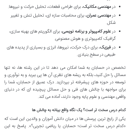
در
مهندسی مکانیک
، برای طراحی قطعات، تحلیل حرکت و نیروها.
در
مهندسی عمران
، برای محاسبات سازه ای، تحلیل تنش و تغییر
شکل.
در
علوم کامپیوتر و برنامه نویسی
، برای الگوریتم های بهینه سازی،
گرافیک کامپیوتری و هوش مصنوعی.
در
فیزیک
، برای درک حرکت، نیروها، انرژی و بسیاری از پدیده های
طبیعی در سطح بنیادی.
تخصص در حسابان به شما امکان می دهد تا در این رشته ها، نه تنها
مسائل را حل کنید، بلکه به ریشه های نظری آن ها پی ببرید و به نوآوری و
توسعه در حوزه های پیشرفته تر بپردازید. درک عمیق از حسابان، شما را
برای مواجهه با چالش های فنی و حل مسائل پیچیده ای که در دنیای
واقعی مهندسی و علوم پایه وجود دارند، آماده می کند.
کدام درس سخت تر است؟ یک نگاه واقع بینانه به چالش ها
یکی از رایج ترین پرسش ها در میان دانش آموزان و والدین این است که
«کدام درس سخت تر است؛ حسابان یا ریاضی تجربی؟». پاسخ به این