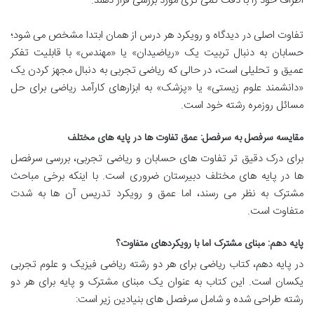
اطراف خود را با دقت کمی تری مورد بررسی قرار دهند.
تفاوت اصلی در دیدگاه و رویکرد هر درس از همان ابتدا مشخص می شود؛
حسابان به دنبال تربیت یک «ریاضیدان» یا «مهندس» با قابلیت تفکر
عمیق و تحلیلی است، در حالی که ریاضی تجربی به دنبال مجهز کردن یک
«دانشمند علوم زیستی» یا «پزشک» به ابزارهای کارآمد ریاضی برای حل
مسائل روزمره رشته خود است.
مقایسه سرفصل به سرفصل: عمق تفاوت ها در پایه های مختلف
برای درک دقیق تر تفاوت های حسابان و ریاضی تجربی، بررسی سرفصل
ها در پایه های مختلف دبیرستان ضروری است. با اینکه برخی مباحث
مشترک به نظر می رسند، اما عمق و رویکرد تدریس آن ها به شدت
متفاوت است.
پایه دهم: مبنای مشترک اما با رویکردهای متفاوت؟
در پایه دهم، کتاب ریاضی برای هر دو رشته ریاضی فیزیک و علوم تجربی
یکسان است. این کتاب به عنوان یک مبنای مشترک و پایه برای هر دو
رشته طراحی شده و شامل سرفصل های بنیادین زیر است: