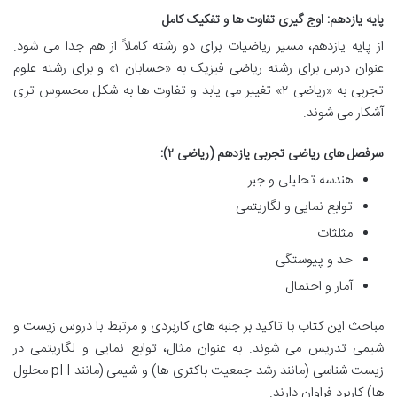
پایه یازدهم: اوج گیری تفاوت ها و تفکیک کامل
از پایه یازدهم، مسیر ریاضیات برای دو رشته کاملاً از هم جدا می شود.
عنوان درس برای رشته ریاضی فیزیک به «حسابان ۱» و برای رشته علوم
تجربی به «ریاضی ۲» تغییر می یابد و تفاوت ها به شکل محسوس تری
آشکار می شوند.
سرفصل های ریاضی تجربی یازدهم (ریاضی ۲):
هندسه تحلیلی و جبر
توابع نمایی و لگاریتمی
مثلثات
حد و پیوستگی
آمار و احتمال
مباحث این کتاب با تاکید بر جنبه های کاربردی و مرتبط با دروس زیست و
شیمی تدریس می شوند. به عنوان مثال، توابع نمایی و لگاریتمی در
زیست شناسی (مانند رشد جمعیت باکتری ها) و شیمی (مانند pH محلول
ها) کاربرد فراوان دارند.