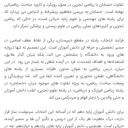
تفاوت حسابان با ریاضی تجربی در عمق، رویکرد و کاربرد مباحث ریاضیاتی
نهفته است. حسابان به بررسی مفاهیم پیشرفته و انتزاعی می پردازد که
برای رشته های مهندسی و علوم پایه حیاتی است، در حالی که ریاضی
تجربی بر کاربردهای عملی ریاضی در علوم زیستی و پزشکی تمرکز دارد.
فرآیند انتخاب رشته در مقطع دبیرستان، یکی از نقاط عطف اساسی در
مسیر تحصیلی و حرفه ای دانش آموزان است. این تصمیم نه تنها دروازه
های ورود به دانشگاه را مشخص می کند، بلکه بنیان گذار علایق،
استعدادها و اهداف بلندمدت فرد در آینده شغلی به شمار می رود. در این
میان، درس ریاضی به عنوان ستون فقرات بسیاری از رشته های
دانشگاهی، نقشی محوری و تعیین کننده ایفا می کند. اما پیچیدگی و
وسعت مباحث ریاضی، به ویژه تفاوت های موجود میان «حسابان» در
رشته ریاضی فیزیک و «ریاضی» در رشته علوم تجربی، اغلب دانش آموزان
و حتی والدین را دچار ابهام و سردرگمی می کند.
برای دانش آموزان پایه دهم که در آستانه این انتخاب سرنوشت ساز قرار
دارند، درک ماهیت هر یک از این دروس و تأثیر آن ها بر مسیر آینده،
حیاتی است. همچنین، دانش آموزان پایه های یازدهم و دوازدهم، چه در