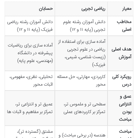
معیار
ریاضی تجربی
حسابان
مخاطب
دانش آموزان رشته علوم
دانش آموزان رشته ریاضی
اصلی
تجربی (پایه ۱۱ و ۱۲)
فیزیک (پایه ۱۱ و ۱۲)
آماده سازی برای استفاده از
آماده سازی برای ریاضیات
هدف اصلی
ریاضی در علوم تجربی
پیشرفته در دانشگاه
آموزش
(زیست شناسی، شیمی،
(مهندسی، علوم پایه)
فیزیک)
رویکرد کلی
کاربردی، مهارتی، حل مسئله
تحلیلی، نظری، مفهومی،
درس
محور
اثبات محور
عمق و
انتزاعی
سطحی تر و ملموس تر،
عمیق تر و انتزاعی تر،
بودن
تمرکز بر کاربردهای عملی
تمرکز بر مفاهیم و اثبات ها
مباحث
مباحث
مشتق (گسترده تر)،
هندسه (در برخی مباحث) و