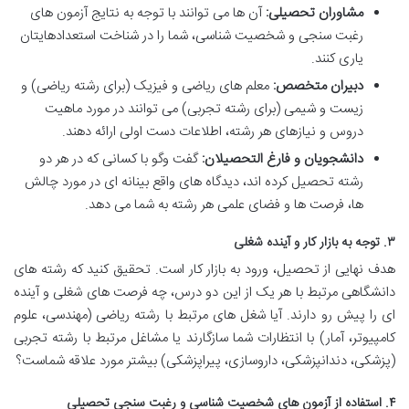
مشاوران تحصیلی:
آن ها می توانند با توجه به نتایج آزمون های
رغبت سنجی و شخصیت شناسی، شما را در شناخت استعدادهایتان
یاری کنند.
دبیران متخصص:
معلم های ریاضی و فیزیک (برای رشته ریاضی) و
زیست و شیمی (برای رشته تجربی) می توانند در مورد ماهیت
دروس و نیازهای هر رشته، اطلاعات دست اولی ارائه دهند.
دانشجویان و فارغ التحصیلان:
گفت وگو با کسانی که در هر دو
رشته تحصیل کرده اند، دیدگاه های واقع بینانه ای در مورد چالش
ها، فرصت ها و فضای علمی هر رشته به شما می دهد.
۳. توجه به بازار کار و آینده شغلی
هدف نهایی از تحصیل، ورود به بازار کار است. تحقیق کنید که رشته های
دانشگاهی مرتبط با هر یک از این دو درس، چه فرصت های شغلی و آینده
ای را پیش رو دارند. آیا شغل های مرتبط با رشته ریاضی (مهندسی، علوم
کامپیوتر، آمار) با انتظارات شما سازگارند یا مشاغل مرتبط با رشته تجربی
(پزشکی، دندانپزشکی، داروسازی، پیراپزشکی) بیشتر مورد علاقه شماست؟
۴. استفاده از آزمون های شخصیت شناسی و رغبت سنجی تحصیلی