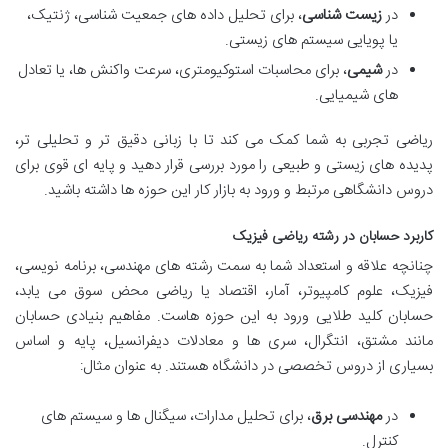
در
زیست شناسی
، برای تحلیل داده های جمعیت شناسی، ژنتیک،
یا پویایی سیستم های زیستی.
در
شیمی
، برای محاسبات استوکیومتری، سرعت واکنش ها، یا تعادل
های شیمیایی.
ریاضی تجربی به شما کمک می کند تا با زبانی دقیق تر و تحلیلی تر،
پدیده های زیستی و طبیعی را مورد بررسی قرار دهید و پایه ای قوی برای
دروس دانشگاهی مرتبط و ورود به بازار کار این حوزه ها داشته باشید.
کاربرد حسابان در رشته ریاضی فیزیک
چنانچه علاقه و استعداد شما به سمت رشته های مهندسی، برنامه نویسی،
فیزیک، علوم کامپیوتر، آمار، اقتصاد یا ریاضی محض سوق می یابد،
حسابان کلید طلایی ورود به این حوزه هاست. مفاهیم بنیادی حسابان
مانند مشتق، انتگرال، سری ها و معادلات دیفرانسیل، پایه و اساس
بسیاری از دروس تخصصی در دانشگاه هستند. به عنوان مثال:
در
مهندسی برق
، برای تحلیل مدارات، سیگنال ها و سیستم های
کنترل.