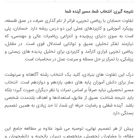
نتیجه گیری: انتخاب شما، مسیر آینده شما
تفاوت حسابان با ریاضی تجربی، فراتر از نام گذاری صرف، در عمق فلسفه،
رویکرد آموزشی و کاربردهای عملی این دو درس ریشه دارد. حسابان، پلی
است به سوی دنیای پیچیده و انتزاعی ریاضیات عالی و مهندسی، که
نیازمند تفکر تحلیلی عمیق و توانایی استدلال قوی است. در مقابل،
ریاضی تجربی ابزاری کارآمد و کاربردی برای تحلیل پدیده های زیستی و
پزشکی، با تمرکز بر حل مسئله و سرعت عمل در محاسبات است.
درک این تفاوت های بنیادی، کلید یک انتخاب رشته آگاهانه و سرنوشت
ساز برای دانش آموزان پایه های دهم، یازدهم و دوازدهم است. انتخاب
مسیر تحصیلی نباید صرفاً بر اساس نمرات یا نظر دیگران صورت گیرد؛ بلکه
باید نتیجه شناخت عمیق از علایق، استعدادها و اهداف بلندمدت شخصی
باشد. آینده شغلی و رضایت حرفه ای شما، تا حد زیادی به همین تصمیم
بستگی دارد.
پیش از هر تصمیم نهایی، توصیه می شود علاوه بر مطالعه جامع این
مقاله، با مشاوران تحصیلی متخصص، دبیران باتجربه و دانشجویان و