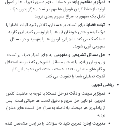
تمرکز بر مفاهیم پایه:
در حسابان، فهم عمیق تعریف ها و اصول
اولیه، از حفظ کردن فرمول ها مهم تر است. هرگز بدون درک
کامل یک مفهوم به سراغ مفهوم بعدی نروید.
اثبات قضایا:
برای تسلط بر حسابان، تلاش کنید اثبات قضایا را
درک کرده و حتی خودتان آن ها را بازنویسی کنید. این کار به
شما کمک می کند تا چرایی فرمول ها را بفهمید و در مسائل
مفهومی قوی شوید.
حل مسائل تشریحی و مفهومی:
به جای تمرکز صرف بر تست
زنی، زمان زیادی را به حل مسائل تشریحی که نیازمند استدلال
و گام های منطقی متعدد هستند، اختصاص دهید. این کار
قدرت تحلیلی شما را تقویت می کند.
ریاضی تجربی:
تمرکز بر سرعت و دقت در حل تست:
با توجه به ماهیت کنکور
تجربی، توانایی حل سریع و دقیق تست ها حیاتی است. پس
از یادگیری هر مبحث، بلافاصله به سراغ حل تست های متنوع
بروید.
مدیریت زمان:
تمرین کنید که سؤالات را در زمان مشخص شده