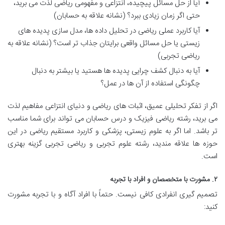
آیا از حل مسائل پیچیده، انتزاعی و مفهومی ریاضی لذت می برید،
حتی اگر زمان زیادی ببرد؟ (نشانه علاقه به حسابان)
آیا کاربرد عملی ریاضی در تحلیل داده ها، مدل سازی پدیده های
زیستی یا حل مسائل واقعی برایتان جذاب تر است؟ (نشانه علاقه به
ریاضی تجربی)
آیا به دنبال کشف چرایی پدیده ها هستید یا بیشتر به دنبال
چگونگی استفاده از آن ها در عمل؟
اگر از تفکر تحلیلی عمیق، اثبات های ریاضی و دنیای انتزاعی مفاهیم لذت
می برید، رشته ریاضی فیزیک و درس حسابان می تواند برای شما مناسب
تر باشد. اما اگر به علوم زیستی، پزشکی و کاربرد مستقیم ریاضی در این
حوزه ها علاقه مندید، رشته علوم تجربی و ریاضی تجربی گزینه بهتری
است.
۲. مشورت با متخصصان و افراد با تجربه
تصمیم گیری انفرادی کافی نیست. حتماً با افراد آگاه و با تجربه مشورت
کنید: