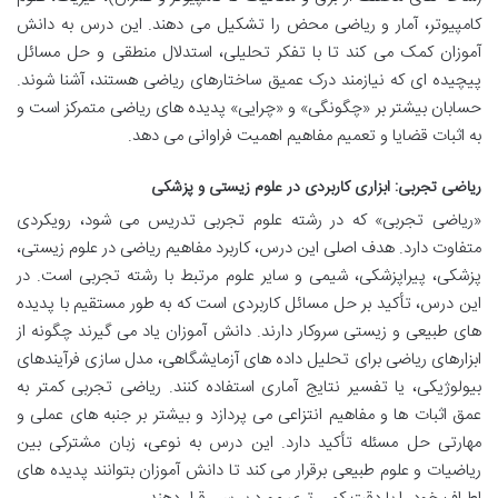
کامپیوتر، آمار و ریاضی محض را تشکیل می دهند. این درس به دانش
آموزان کمک می کند تا با تفکر تحلیلی، استدلال منطقی و حل مسائل
پیچیده ای که نیازمند درک عمیق ساختارهای ریاضی هستند، آشنا شوند.
حسابان بیشتر بر «چگونگی» و «چرایی» پدیده های ریاضی متمرکز است و
به اثبات قضایا و تعمیم مفاهیم اهمیت فراوانی می دهد.
ریاضی تجربی: ابزاری کاربردی در علوم زیستی و پزشکی
«ریاضی تجربی» که در رشته علوم تجربی تدریس می شود، رویکردی
متفاوت دارد. هدف اصلی این درس، کاربرد مفاهیم ریاضی در علوم زیستی،
پزشکی، پیراپزشکی، شیمی و سایر علوم مرتبط با رشته تجربی است. در
این درس، تأکید بر حل مسائل کاربردی است که به طور مستقیم با پدیده
های طبیعی و زیستی سروکار دارند. دانش آموزان یاد می گیرند چگونه از
ابزارهای ریاضی برای تحلیل داده های آزمایشگاهی، مدل سازی فرآیندهای
بیولوژیکی، یا تفسیر نتایج آماری استفاده کنند. ریاضی تجربی کمتر به
عمق اثبات ها و مفاهیم انتزاعی می پردازد و بیشتر بر جنبه های عملی و
مهارتی حل مسئله تأکید دارد. این درس به نوعی، زبان مشترکی بین
ریاضیات و علوم طبیعی برقرار می کند تا دانش آموزان بتوانند پدیده های