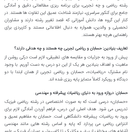
رشته ریاضی و چه تجربی، برای برنامه ریزی مطالعاتی دقیق و آمادگی
جامع برای کنکور سراسری، نیازمند شناخت عمیق این تفاوت ها هستند. در
کنار این گروه ها، دانش آموزانی که قصد تغییر رشته دارند و مشاوران
تحصیلی و والدین، همواره به دنبال اطلاعاتی مستند و کاربردی برای
راهنمایی هرچه بهتر هستند.
تعاریف بنیادین: حسابان و ریاضی تجربی چه هستند و چه هدفی دارند؟
پیش از ورود به جزئیات و مقایسه های تطبیقی، لازم است درکی روشن از
ماهیت و اهداف بنیادین هر یک از این دو درس به دست آوریم. با وجود
نام مشترک «ریاضیات»، حسابان و ریاضی تجربی از همان ابتدا با دو
دیدگاه و رویکرد کاملاً متمایز پایه ریزی شده اند.
حسابان: دروازه ورود به دنیای ریاضیات پیشرفته و مهندسی
«حسابان» درسی است که به صورت اختصاصی در رشته ریاضی فیزیک
تدریس می شود. هدف اصلی این درس، فراهم آوردن آمادگی لازم برای
ورود به ریاضیات پیشرفته دانشگاهی است. حسابان به مفاهیم عمیق و
انتزاعی ریاضی می پردازد که پایه و اساس رشته هایی مانند مهندسی
(شاخه های مختلف از برق و مکانیک تا کامپیوتر و عمران)، فیزیک، علوم