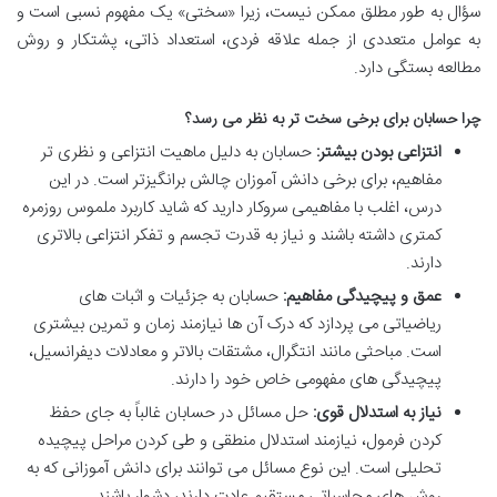
سؤال به طور مطلق ممکن نیست، زیرا «سختی» یک مفهوم نسبی است و
به عوامل متعددی از جمله علاقه فردی، استعداد ذاتی، پشتکار و روش
مطالعه بستگی دارد.
چرا حسابان برای برخی سخت تر به نظر می رسد؟
انتزاعی بودن بیشتر:
حسابان به دلیل ماهیت انتزاعی و نظری تر
مفاهیم، برای برخی دانش آموزان چالش برانگیزتر است. در این
درس، اغلب با مفاهیمی سروکار دارید که شاید کاربرد ملموس روزمره
کمتری داشته باشند و نیاز به قدرت تجسم و تفکر انتزاعی بالاتری
دارند.
عمق و پیچیدگی مفاهیم:
حسابان به جزئیات و اثبات های
ریاضیاتی می پردازد که درک آن ها نیازمند زمان و تمرین بیشتری
است. مباحثی مانند انتگرال، مشتقات بالاتر و معادلات دیفرانسیل،
پیچیدگی های مفهومی خاص خود را دارند.
نیاز به استدلال قوی:
حل مسائل در حسابان غالباً به جای حفظ
کردن فرمول، نیازمند استدلال منطقی و طی کردن مراحل پیچیده
تحلیلی است. این نوع مسائل می توانند برای دانش آموزانی که به
روش های محاسباتی مستقیم عادت دارند، دشوار باشند.