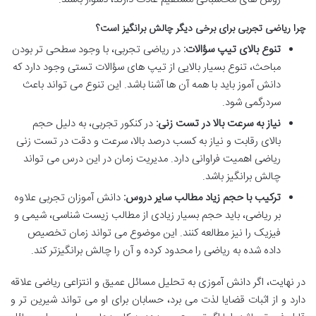
چرا ریاضی تجربی برای برخی دیگر چالش برانگیز است؟
تنوع بالای تیپ سؤالات:
در ریاضی تجربی، با وجود سطحی تر بودن
مباحث، تنوع بسیار بالایی از تیپ های سؤالات تستی وجود دارد که
دانش آموز باید با همه آن ها آشنا باشد. این تنوع می تواند باعث
سردرگمی شود.
نیاز به سرعت بالا در تست زنی:
در کنکور تجربی، به دلیل حجم
بالای رقابت و نیاز به کسب درصد بالا، سرعت و دقت در تست زنی
ریاضی اهمیت فراوانی دارد. مدیریت زمان در این درس می تواند
چالش برانگیز باشد.
ترکیب با حجم زیاد مطالب سایر دروس:
دانش آموزان تجربی علاوه
بر ریاضی، باید حجم بسیار زیادی از مطالب زیست شناسی، شیمی و
فیزیک را نیز مطالعه کنند. این موضوع می تواند زمان تخصیص
داده شده به ریاضی را محدود کرده و آن را چالش برانگیزتر کند.
در نهایت، اگر دانش آموزی به تحلیل مسائل عمیق و انتزاعی ریاضی علاقه
دارد و از اثبات قضایا لذت می برد، حسابان برای او می تواند شیرین تر و