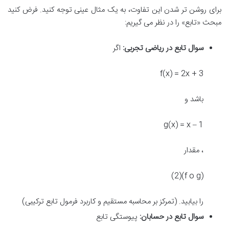
برای روشن تر شدن این تفاوت، به یک مثال عینی توجه کنید. فرض کنید
مبحث «تابع» را در نظر می گیریم:
سوال تابع در ریاضی تجربی:
اگر
f(x) = 2x + 3
باشد و
g(x) = x – 1
، مقدار
(f o g)(2)
را بیابید. (تمرکز بر محاسبه مستقیم و کاربرد فرمول تابع ترکیبی)
سوال تابع در حسابان:
پیوستگی تابع