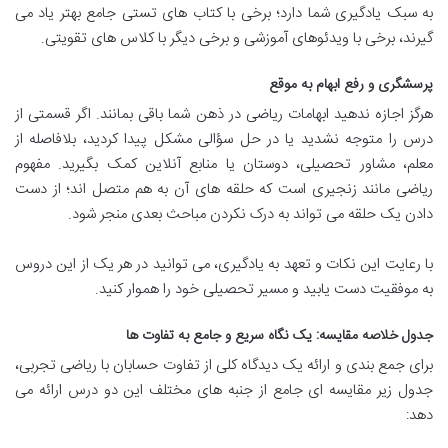
به سبک یادگیری شما دارد؛ برخی با کتاب های تستی جامع بهتر یاد می
گیرند، برخی با ویدئوهای آموزشی و برخی دیگر با کلاس های تقویتی.
پرسشگری و رفع ابهام به موقع
هرگز اجازه ندهید ابهامات ریاضی در ذهن شما باقی بمانند. اگر قسمتی از
درس را متوجه نشدید یا در حل سؤالی مشکل پیدا کردید، بلافاصله از
معلم، مشاور تحصیلی، دوستان یا منابع آنلاین کمک بگیرید. مفهوم
ریاضی مانند زنجیری است که حلقه های آن به هم متصل اند؛ از دست
دادن یک حلقه می تواند به درک نکردن مباحث بعدی منجر شود.
با رعایت این نکات و تعهد به یادگیری، می توانید در هر یک از این دروس
به موفقیت دست یابید و مسیر تحصیلی خود را هموار کنید.
جدول خلاصه مقایسه: یک نگاه سریع و جامع به تفاوت ها
برای جمع بندی و ارائه یک دیدگاه کلی از تفاوت حسابان با ریاضی تجربی،
جدول زیر مقایسه ای جامع از جنبه های مختلف این دو درس ارائه می
دهد: