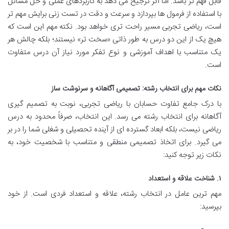
قابل فهم تر باشد. اما اگر ترجیح می دهد به کاربردهای عملی و حل مسائل
با استفاده از فرمول ها بپردازد و سرعت و دقت در تست زنی برایش مهم تر
است، ریاضی تجربی مسیر راحت تری خواهد بود. نکته مهم این است که
هیچ یک از این دو درس به طور ذاتی «سخت تر» نیستند؛ بلکه چالش هر
یک متناسب با اهداف آموزشی و نوع تفکر مورد نیاز آن درس متفاوت
است.
نکات مهم برای انتخاب رشته: تصمیمی آگاهانه و سرنوشت ساز
با درک جامع تفاوت حسابان با ریاضی تجربی، نوبت به تصمیم گیری
آگاهانه برای انتخاب رشته می رسد. این انتخاب، صرفاً محدود به درس
ریاضی نیست، بلکه ابعاد گسترده ای از آینده تحصیلی و شغلی شما را در بر
می گیرد. برای اتخاذ تصمیمی منطقی و متناسب با شخصیت خود، به
نکات زیر توجه کنید:
۱. شناخت علاقه و استعداد
مهم ترین عامل در انتخاب رشته، علاقه و استعداد فردی است. از خود
بپرسید: