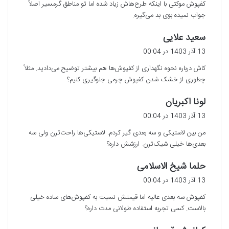
کفپوش موکتی با اینکه طرح‌هاش زیاد شده اما تو مناطق گرمسیر اصلاً
:
جواب نمیده بوی بد می‌گیره.
گ
سعید علایی
ف
13 آذر 1403 در 00:04
ت
کاش درباره نحوه نگهداری از کفپوش‌ها هم بیشتر توضیح می‌دادید. مثلاً
:
چطوری از خشک شدن کفپوش چرمی جلوگیری کنیم؟
گ
لونا اکبریان
ف
13 آذر 1403 در 00:04
ت
من بین لاستیکی و سه بعدی گیر کردم. لاستیکی‌ها راحت‌ترن ولی سه
:
بعدی‌ها خیلی شیک‌ترن. ارزشش داره؟
گ
حلما شیخ الاسلامی
ف
13 آذر 1403 در 00:04
ت
کفپوش سه بعدی عالیه اما قیمتش نسبت به کفپوش‌های ساده خیلی
:
بالاست. کسی تجربه استفاده طولانی مدت داره؟
گ