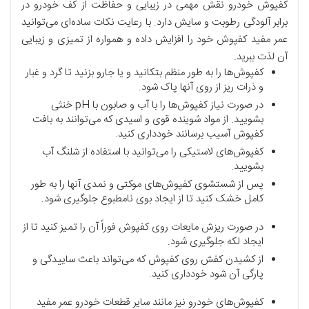
کفپوش خودرو نقش مهمی در زیبایی و حفاظت از کف خودرو در
برابر آلودگی رطوبت و سایش دارد. با رعایت نکات ساده‌ای می‌توانید
عمر مفید کفپوش خود را افزایش داده و همواره از تمیزی و زیبایی
آن لذت ببرید.
کفپوش‌ها را به طور منظم بتکانید و یا جارو بزنید تا گرد و غبار
و ذرات ریز از روی آنها پاک شود.
در صورت نیاز کفپوش‌ها را با آب و صابون با pH خنثی
بشویید. از مواد شوینده قوی و اسیدی که می‌توانند به بافت
کفپوش آسیب برسانند خودداری کنید.
کفپوش‌های لاستیکی را می‌توانید با استفاده از شلنگ آب
بشویید.
پس از شستشوی کفپوش‌های موکتی و نمدی آنها را به طور
کامل خشک کنید تا از ایجاد بوی نامطبوع جلوگیری شود.
در صورت ریزش مایعات روی کفپوش فوراً آن را تمیز کنید تا از
ایجاد لکه جلوگیری شود.
از کشیدن کفش روی کفپوش که می‌تواند باعث ساییدگی و
پارگی آن شود خودداری کنید.
کفپوش‌های خودرو نیز مانند سایر قطعات خودرو عمر مفید