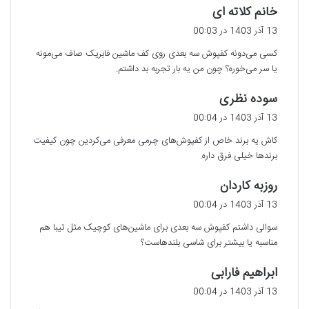
گ
خانم کلاته ای
ف
13 آذر 1403 در 00:03
ت
کسی می‌دونه کفپوش سه بعدی روی کف ماشین فابریک صاف می‌مونه
:
یا سر می‌خوره؟ چون من یه بار تجربه بد داشتم.
گ
سوده نظری
ف
13 آذر 1403 در 00:04
ت
کاش یه برند خاص از کفپوش‌های چرمی معرفی می‌کردین چون کیفیت
:
برندها خیلی فرق داره.
گ
روزبه کاردان
ف
13 آذر 1403 در 00:04
ت
سوالی داشتم کفپوش سه بعدی برای ماشین‌های کوچیک مثل تیبا هم
:
مناسبه یا بیشتر برای شاسی بلندهاست؟
گ
ابراهیم فارابی
ف
13 آذر 1403 در 00:04
ت