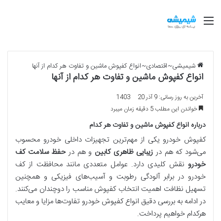
منو
شیمیشی
~
اقتصادی
~
انواع کفپوش ماشین و تفاوت هر کدام از آنها
انواع کفپوش ماشین و تفاوت هر کدام از آنها
آخرین به روز رسانی: 9 آذر 1403
20
خواندن این مطلب 5 دقیقه زمان میبرد
درباره انواع کفپوش ماشین و تفاوت هر کدام
کفپوش خودرو یکی از مهم‌ترین تجهیزات داخلی خودرو محسوب
می‌شود که هم در
زیبایی ظاهری کابین
و هم در
حفظ سلامت کف
خودرو
نقش کلیدی دارد. عوامل متعددی مانند محافظت از کف
خودرو در برابر آلودگی رطوبت و آسیب‌های فیزیکی و همچنین
تسهیل نظافت اهمیت انتخاب کفپوش مناسب را دوچندان می‌کنند.
در ادامه به بررسی دقیق انواع کفپوش خودرو تفاوت‌ها مزایا و معایب
هرکدام خواهیم پرداخت.