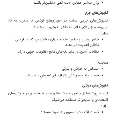
وزن بیشتر: ممکن است کمی سنگین‌تر باشند.
کفپوش‌های چرم
کفپوش‌های چرمی بیشتر در خودروهای لوکس یا اسپرت به کار
می‌روند و جلوه‌ای خاص به داخل خودرو می‌بخشند.
مزایا:
ظاهر لوکس و خاص: مناسب برای مشتریانی که به طراحی
داخلی اهمیت می‌دهند.
نظافت آسان: در برابر لکه‌های مایع مقاومت خوبی دارند.
معایب:
حساس به خراش و پارگی.
قیمت بالا: معمولا گران‌تر از سایر کفپوش‌ها هستند.
کفپوش‌های موکتی
این کفپوش‌ها از جنس موکت فشرده تهیه شده و در خودروهای
اقتصادی یا قدیمی‌تر استفاده می‌شوند.
مزایا:
قیمت اقتصادی: مقرون به صرفه هستند.