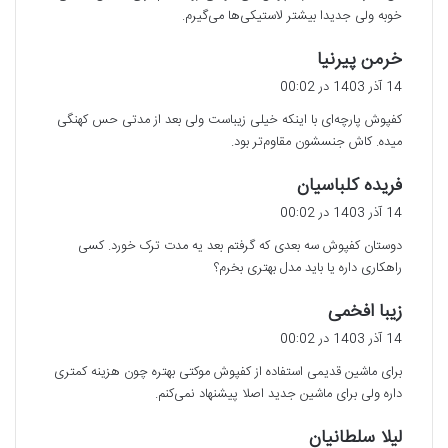
خوبه ولی جدیدا بیشتر لاستیکی‌ها می‌گیرم.
گ
خرمن پیرنیا
ف
14 آذر 1403 در 00:02
ت
کفپوش پارچه‌ای با اینکه خیلی زیباست ولی بعد از مدتی حس کهنگی
:
میده. کاش جنسشون مقاوم‌تر بود.
گ
فریده کلباسیان
ف
14 آذر 1403 در 00:02
ت
دوستان کفپوش سه بعدی که گرفتم بعد یه مدت ‌ترک خورد. کسی
:
راهکاری داره یا باید مدل بهتری بخرم؟
گ
زیبا افخمی
ف
14 آذر 1403 در 00:02
ت
برای ماشین قدیمی استفاده از کفپوش موکتی بهتره چون هزینه کمتری
:
داره ولی برای ماشین جدید اصلا پیشنهاد نمی‌کنم.
گ
لیلا سلطانیان