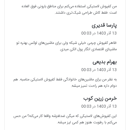
ت
من کفپوش لاستیکی استفاده می‌کنم برای مناطق بارونی فوق العاده
:
است. فقط کاش طراحی شیک‌تری داشتند.
گ
پارسا قدیری
ف
13 آذر 1403 در 00:03
ت
ظاهر کفپوش چرمی خیلی شیکه ولی برای ماشین‌های لوکس بهتره تو
:
ماشینای اقتصادی انگار پول الکی میدی.
گ
بهرام بدیعی
ف
13 آذر 1403 در 00:03
ت
به نظر من برای ماشین‌های خانوادگی فقط کفپوش لاستیکی مناسبه. هم
:
دوام داره هم راحت تمیز میشه.
گ
خرمن زرین کوب
ف
13 آذر 1403 در 00:03
ت
این کفپوش‌های لاستیکی که میگن ضدلغزشه واقعا کار می‌کنه؟ من حس
:
می‌کنم با رطوبت هنوز هم کمی لیز میشه.