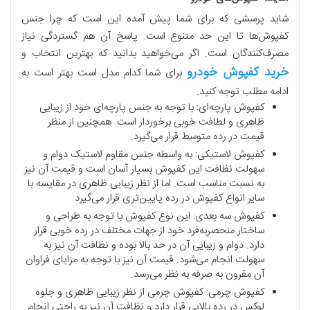
شاید پرسشی که برای شما پیش آمده این است که چرا جنس
کفپوش‌ها تا این حد متنوع است. پاسخ آن هم گستردگی نیاز
مصرف‌کنندگان است. اگر می‌خواهید بدانید که
بهترین انتخاب و
خرید
کفپوش خودرو
برای شما کدام مدل است بهتر است به
ادامه مطلب توجه کنید.
کفپوش پارچه‌ای: با توجه به جنس پارچه‌ای خود از زیبایی
ظاهری و لطافت خوبی برخوردار است. همچنین از منظر
قیمت در رده متوسط قرار می‌گیرد.
کفپوش لاستیکی: به واسطه جنس مقاوم لاستیک دوام و
سهولت نظافت این کفپوش بسیار آسان است و قیمت آن نیز
به نسبت مناسب است. اما از نظر زیبایی ظاهری در مقایسه با
سایر انواع کفپوش در رده پایین‌تری قرار می‌گیرد.
کفپوش سه بعدی: این نوع کفپوش با توجه به طراحی و
ساختار منحصربه‌فرد خود از جهات مختلف در رده خوبی قرار
دارد. دوام و زیبایی آن در حد بالا بوده و نظافت آن نیز به
سهولت انجام می‌شود. قیمت آن نیز با توجه به مزایای فراوان
آن مقرون به صرفه به نظر می‌رسد.
کفپوش چرمی: کفپوش چرمی از نظر زیبایی ظاهری و جلوه
لوکس در رده بالایی قرار دارد و نظافت آن نیز به راحتی انجام