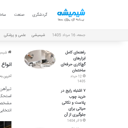
گردشگری
صنعت
ساخت
جمعه، 16 مرداد 1405
شیمیشی
علمی و پزشکی
راهنمای کامل
شیمی
ابزارهای
انواع تیرآهن ipe
گچ‌کاری حرفه‌ای
ساختمان
آخرین به روز ر
12 خرداد
1405
۷ اشتباه رایج در
خرید چوب
پلاست و نکاتی
حیاتی برای
انتخابی
جلوگیری از آن
9 آذر 1404