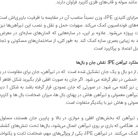
انند سوله و قاب‌های فلزی کاربرد فراوان دارند.
یکی از مزایای کلیدی IPE، وزن نسبتاً مناسب آن در مقایسه با ظرفیت ب
ه‌های فونداسیون کمک می‌کند. سهولت حمل و نقل و نصب این تیرآهن‌ها نیز
بل اعتماد و پرکاربرد است.
یرآهن IPE: نقش جان و بال‌ها
از دو بال و یک جان تشکیل شده است. که در تیرآهن، جان برای مقاومت در برا
رآهن معمولی و تیرآهن هاش در پهنای بال ها، میزان ضخامت بال ها و کاربرد
مولی و هاش نیز با یکدیگر متفاوت است
.
د. هنگامی که باری بر روی تیرآهن اعمال می‌شود، بال‌ها تحت تنش‌های کششی 
خمش کمک می‌کنند. در تیرآهن IPE، یکی از ویژگی‌های مهم، ضخامت