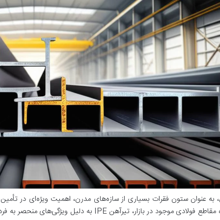
 به عنوان ستون فقرات بسیاری از سازه‌های مدرن، اهمیت ویژه‌ای در تأمین 
گسترده مقاطع فولادی موجود در بازار، تیرآهن IPE به