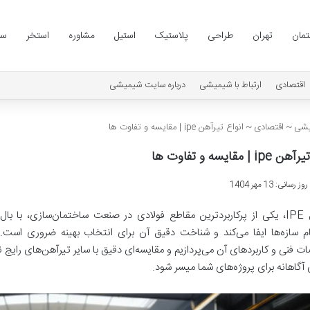
مان
تهران
طراحی
پلاستیک
استیل
مشاوره
استخر
سا
اقتصادی
ارتباط با شیمیشی
درباره سایت شیمیشی
شی
~
اقتصادی
~
انواع تیرآهن ipe | مقایسه و تفاوت ها
 | مقایسه و تفاوت ها
سانی: 13 مهر 1404
تیرآهن IPE، یکی از پرکاربردترین مقاطع فولادی در صنعت ساختمان‌سازی،
 آگاهانه برای پروژه‌های شما میسر شود.