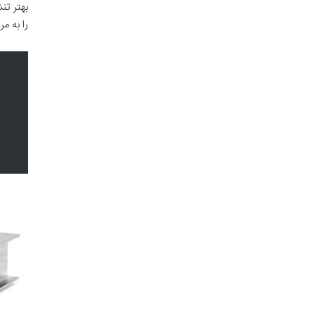
بهتر تن
را به م