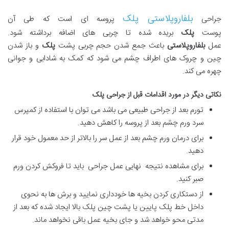
بلفاروپلاستی پلک
جراحی
پروسه ‏ای است که طی آن
پوست
پلک
بریده شده تا چربی‏ های اضافه برداشته شود.
عمل
بلفاروپلاستی
باعث جمع شدن حجم چربی پشت
پلک
و باز شدن
چین و چروک های اطراف چشم می شود که کمک به شادابی و جوانی
چهره می کند.
نکاتی دیگر در مورد اقدامات قبل از جراحی پلک
تورم بعد از جراحی طبیعی می باشد می توان با استفاده از کمپرس
سرد ورم چشم بعد از پروسه را کاهش دهید.
برای درمان ورم چشم بعد از عمل سر را بالاتر از حد معمول خود قرار
دهید.
برای مشاهده نتیجه نهایی عمل جراحی باید تا فروکش کردن ورم
صبر کنید.
از دستکاری کردن بخیه ها خودداری نمایید و برش ها به نحوی
داخل خط پلک پایین یا پشت چین پلک بالا ایجاد شده که بعد از
مدتی محو خواهد شد و جای بخیه عمل باقی نخواهد ماند.