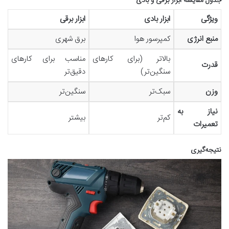
جدول مقایسه ابزار برقی و بادی
ویژگی
ابزار بادی
ابزار برقی
منبع انرژی
کمپرسور هوا
برق شهری
بالاتر (برای کارهای
مناسب برای کارهای
قدرت
سنگین‌تر)
دقیق‌تر
وزن
سبک‌تر
سنگین‌تر
نیاز به
کم‌تر
بیشتر
تعمیرات
نتیجه‌گیری